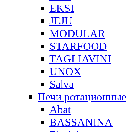
EKSI
JEJU
MODULAR
STARFOOD
TAGLIAVINI
UNOX
Salva
Печи ротационные
Abat
BASSANINA