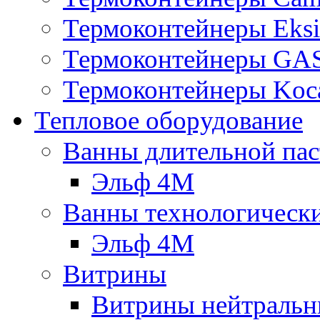
Термоконтейнеры Eksi
Термоконтейнеры G
Термоконтейнеры Koc
Тепловое оборудование
Ванны длительной пас
Эльф 4М
Ванны технологическ
Эльф 4М
Витрины
Витрины нейтральн