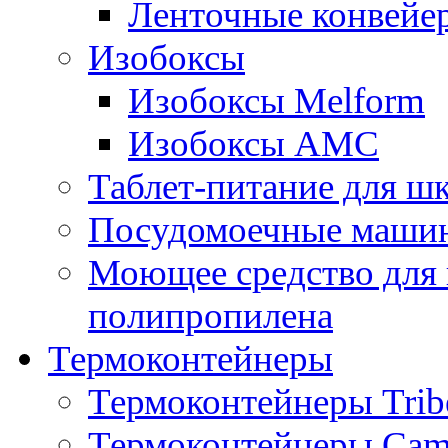
Ленточные конвейе
Изобоксы
Изобоксы Melform
Изобоксы AMC
Таблет-питание для ш
Посудомоечные машин
Моющее средство для 
полипропилена
Термоконтейнеры
Термоконтейнеры Trib
Термоконтейнеры Cam