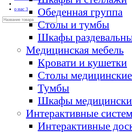
Обеденная группа
о нас 3
Столы и тумбы
Шкафы раздевальн
Медицинская мебель
Кровати и кушетки
Столы медицинские
Тумбы
Шкафы медицински
Интерактивные систе
Интерактивные дос