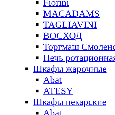
Fiorini
MACADAMS
TAGLIAVINI
ВОСХОД
Торгмаш Смолен
Печь ротационная
Шкафы жарочные
Abat
ATESY
Шкафы пекарские
Abat