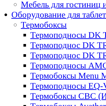
Мебель для гостиниц и
Оборудование для таблет
Термобоксы
Термоподносы DK 
Термоподнос DK T
Термоподнос DK T
Термоподносы AMC
Термобоксы Menu M
Термоподносы EQ-
Термобоксы CBC (И