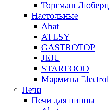
Торгмаш Любер
Настольные
Abat
ATESY
GASTROTOP
JEJU
STARFOOD
Мармиты Electrol
Печи
Печи для пиццы