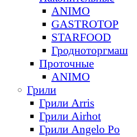
ANIMO
GASTROTOP
STARFOOD
Гродноторгмаш
Проточные
ANIMO
Грили
Грили Arris
Грили Airhot
Грили Angelo Po