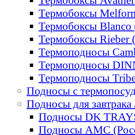
Термобоксы Avather
Термобоксы Melfor
Термобоксы Blanco 
Термобоксы Rieber 
Термоподносы Cam
Термоподносы DI
Термоподносы Tribe
Подносы с термопосу
Подносы для завтрака 
Подносы DK TRAYS
Подносы AMC (Росс