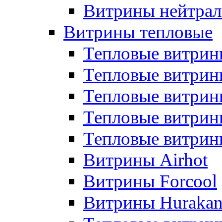
Витрины нейтрал
Витрины тепловые
Тепловые витрин
Тепловые витри
Тепловые витрин
Тепловые витри
Тепловые витр
Витрины Airhot
Витрины Forcool
Витрины Huraka