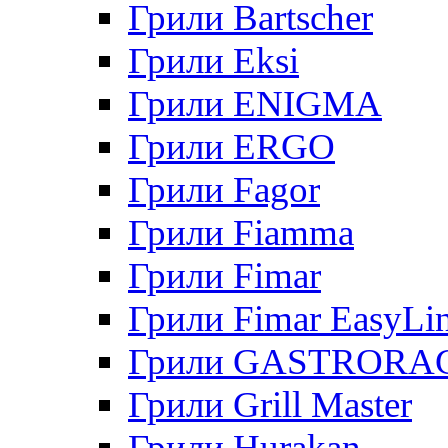
Грили Bartscher
Грили Eksi
Грили ENIGMA
Грили ERGO
Грили Fagor
Грили Fiamma
Грили Fimar
Грили Fimar EasyLi
Грили GASTRORA
Грили Grill Master
Грили Hurakan