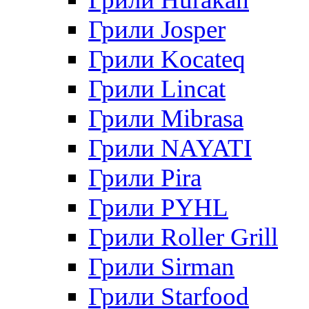
Грили Josper
Грили Kocateq
Грили Lincat
Грили Mibrasa
Грили NAYATI
Грили Pira
Грили PYHL
Грили Roller Grill
Грили Sirman
Грили Starfood