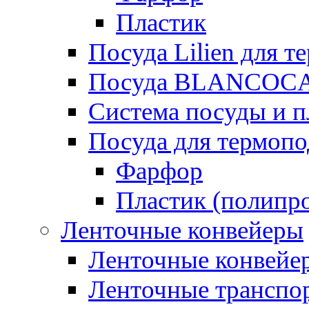
Пластик
Посуда Lilien для т
Посуда BLANCOC
Система посуды и п
Посуда для термоп
Фарфор
Пластик (полипр
Ленточные конвейеры
Ленточные конвейер
Ленточные транспо