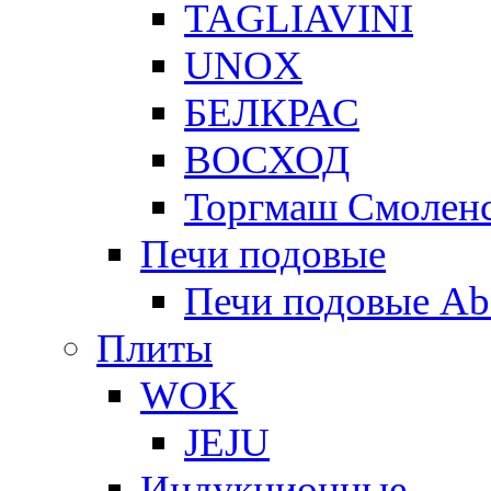
TAGLIAVINI
UNOX
БЕЛКРАС
ВОСХОД
Торгмаш Смолен
Печи подовые
Печи подовые Ab
Плиты
WOK
JEJU
Индукционные