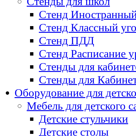
Стенды для школ
Стенд Иностранный
Стенд Классный уг
Стенд ПДД
Стенд Расписание у
Стенды для кабинет
Стенды для Кабине
Оборудование для детско
Мебель для детского с
Детские стульчики
Детские столы