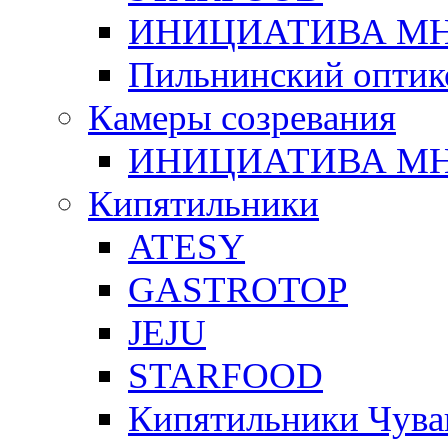
ИНИЦИАТИВА М
Пильнинский оптик
Камеры созревания
ИНИЦИАТИВА М
Кипятильники
ATESY
GASTROTOP
JEJU
STARFOOD
Кипятильники Чува