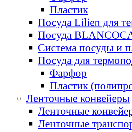
Пластик
Посуда Lilien для т
Посуда BLANCOC
Система посуды и п
Посуда для термоп
Фарфор
Пластик (полипр
Ленточные конвейеры
Ленточные конвейер
Ленточные транспо