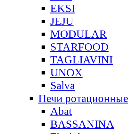
EKSI
JEJU
MODULAR
STARFOOD
TAGLIAVINI
UNOX
Salva
Печи ротационные
Abat
BASSANINA