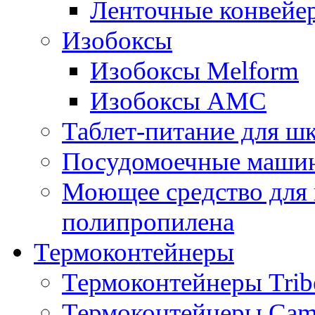
Ленточные конвейе
Изобоксы
Изобоксы Melform
Изобоксы AMC
Таблет-питание для ш
Посудомоечные машин
Моющее средство для 
полипропилена
Термоконтейнеры
Термоконтейнеры Trib
Термоконтейнеры Cam