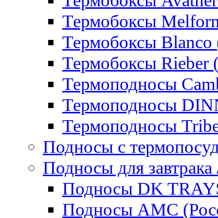
Термобоксы Avather
Термобоксы Melfor
Термобоксы Blanco 
Термобоксы Rieber 
Термоподносы Cam
Термоподносы DI
Термоподносы Tribe
Подносы с термопосу
Подносы для завтрака 
Подносы DK TRAYS
Подносы AMC (Росс