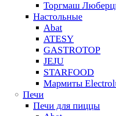
Торгмаш Любер
Настольные
Abat
ATESY
GASTROTOP
JEJU
STARFOOD
Мармиты Electrol
Печи
Печи для пиццы