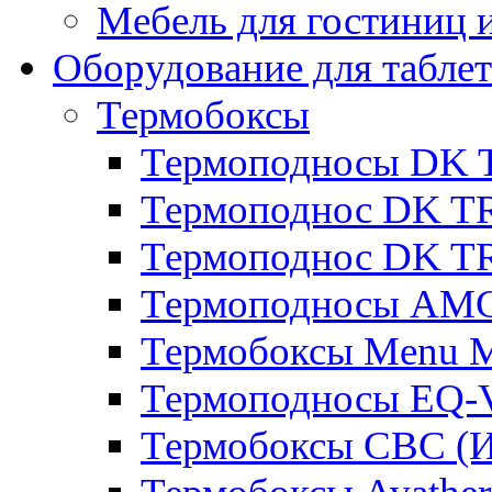
Мебель для гостиниц и
Оборудование для таблет
Термобоксы
Термоподносы DK 
Термоподнос DK T
Термоподнос DK T
Термоподносы AMC
Термобоксы Menu M
Термоподносы EQ-
Термобоксы CBC (И