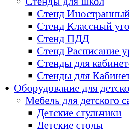
Стенды для школ
Стенд Иностранный
Стенд Классный уг
Стенд ПДД
Стенд Расписание у
Стенды для кабинет
Стенды для Кабине
Оборудование для детско
Мебель для детского с
Детские стульчики
Детские столы