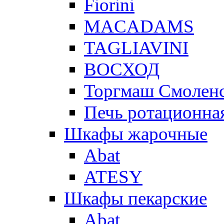
Fiorini
MACADAMS
TAGLIAVINI
ВОСХОД
Торгмаш Смолен
Печь ротационная
Шкафы жарочные
Abat
ATESY
Шкафы пекарские
Abat