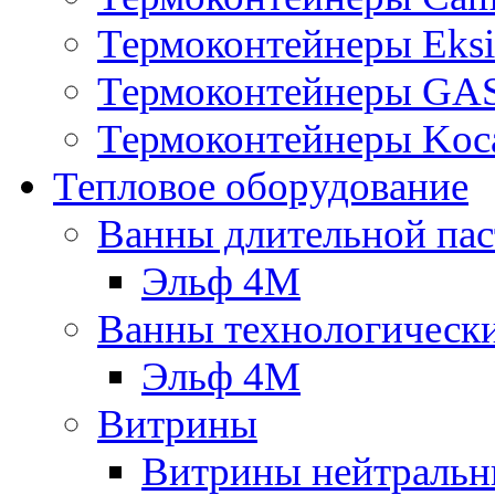
Термоконтейнеры Eksi
Термоконтейнеры G
Термоконтейнеры Koc
Тепловое оборудование
Ванны длительной пас
Эльф 4М
Ванны технологическ
Эльф 4М
Витрины
Витрины нейтральн