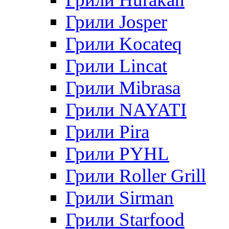
Грили Josper
Грили Kocateq
Грили Lincat
Грили Mibrasa
Грили NAYATI
Грили Pira
Грили PYHL
Грили Roller Grill
Грили Sirman
Грили Starfood