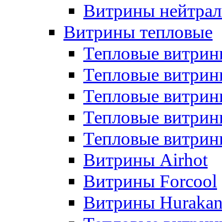
Витрины нейтрал
Витрины тепловые
Тепловые витрин
Тепловые витри
Тепловые витрин
Тепловые витри
Тепловые витр
Витрины Airhot
Витрины Forcool
Витрины Huraka