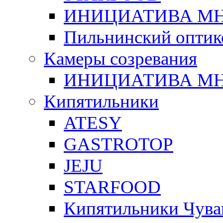
ИНИЦИАТИВА М
Пильнинский оптик
Камеры созревания
ИНИЦИАТИВА М
Кипятильники
ATESY
GASTROTOP
JEJU
STARFOOD
Кипятильники Чува