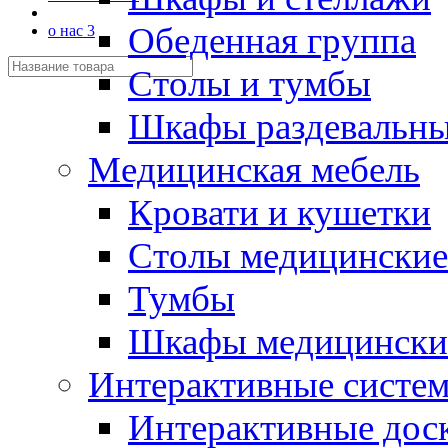
Обеденная группа
о нас 3
Столы и тумбы
Шкафы раздевальн
Медицинская мебель
Кровати и кушетки
Столы медицинские
Тумбы
Шкафы медицински
Интерактивные систе
Интерактивные дос