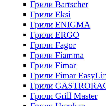
Грили Bartscher
Грили Eksi
Грили ENIGMA
Грили ERGO
Грили Fagor
Грили Fiamma
Грили Fimar
Грили Fimar EasyLi
Грили GASTRORA
Грили Grill Master
Грили Hurakan