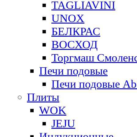
TAGLIAVINI
UNOX
БЕЛКРАС
ВОСХОД
Торгмаш Смолен
Печи подовые
Печи подовые Ab
Плиты
WOK
JEJU
Индукционные