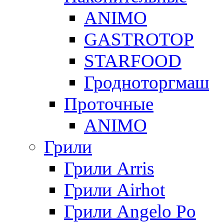
ANIMO
GASTROTOP
STARFOOD
Гродноторгмаш
Проточные
ANIMO
Грили
Грили Arris
Грили Airhot
Грили Angelo Po