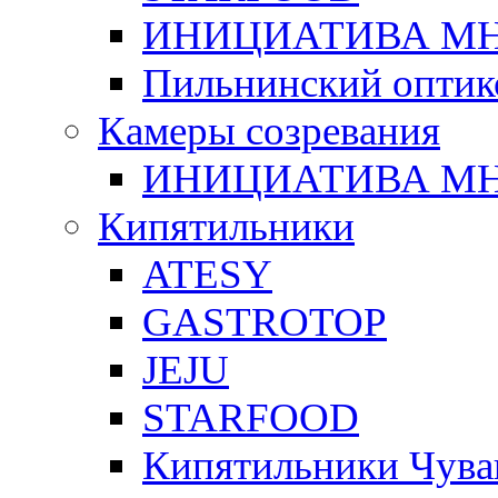
ИНИЦИАТИВА М
Пильнинский оптик
Камеры созревания
ИНИЦИАТИВА М
Кипятильники
ATESY
GASTROTOP
JEJU
STARFOOD
Кипятильники Чува