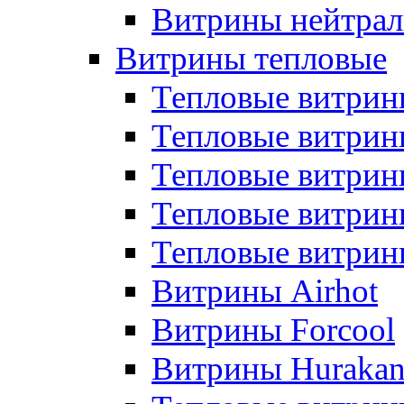
Витрины нейтрал
Витрины тепловые
Тепловые витрин
Тепловые витри
Тепловые витрин
Тепловые витри
Тепловые витр
Витрины Airhot
Витрины Forcool
Витрины Huraka