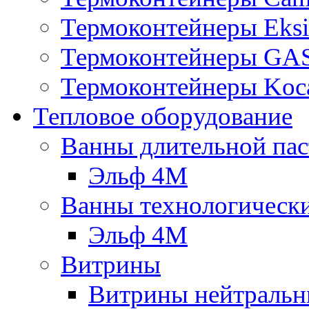
Термоконтейнеры Eksi
Термоконтейнеры G
Термоконтейнеры Koc
Тепловое оборудование
Ванны длительной пас
Эльф 4М
Ванны технологическ
Эльф 4М
Витрины
Витрины нейтральн