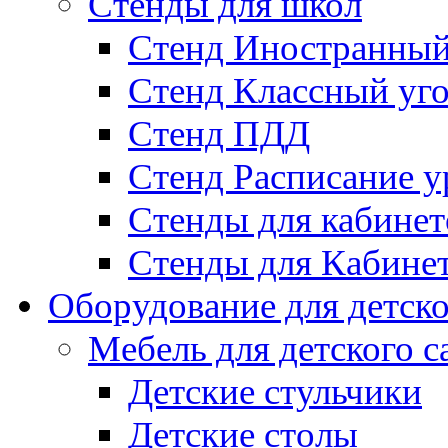
Стенды для школ
Стенд Иностранный
Стенд Классный уг
Стенд ПДД
Стенд Расписание у
Стенды для кабинет
Стенды для Кабине
Оборудование для детско
Мебель для детского с
Детские стульчики
Детские столы