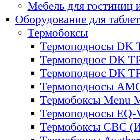
Мебель для гостиниц и
Оборудование для таблет
Термобоксы
Термоподносы DK 
Термоподнос DK T
Термоподнос DK T
Термоподносы AMC
Термобоксы Menu M
Термоподносы EQ-
Термобоксы CBC (И