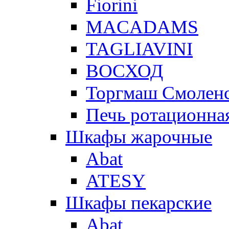
Fiorini
MACADAMS
TAGLIAVINI
ВОСХОД
Торгмаш Смолен
Печь ротационная
Шкафы жарочные
Abat
ATESY
Шкафы пекарские
Abat