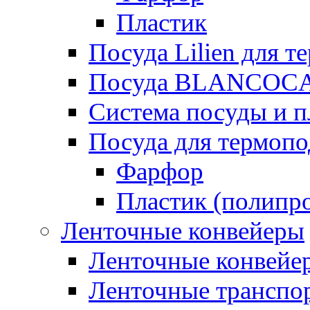
Пластик
Посуда Lilien для т
Посуда BLANCOC
Система посуды и п
Посуда для термоп
Фарфор
Пластик (полипр
Ленточные конвейеры
Ленточные конвейер
Ленточные транспо