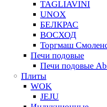
TAGLIAVINI
UNOX
БЕЛКРАС
ВОСХОД
Торгмаш Смолен
Печи подовые
Печи подовые Ab
Плиты
WOK
JEJU
Индукционные