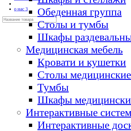
Обеденная группа
о нас 3
Столы и тумбы
Шкафы раздевальн
Медицинская мебель
Кровати и кушетки
Столы медицинские
Тумбы
Шкафы медицински
Интерактивные систе
Интерактивные дос