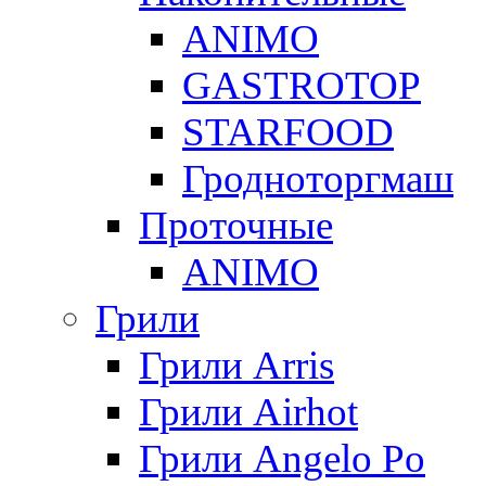
ANIMO
GASTROTOP
STARFOOD
Гродноторгмаш
Проточные
ANIMO
Грили
Грили Arris
Грили Airhot
Грили Angelo Po