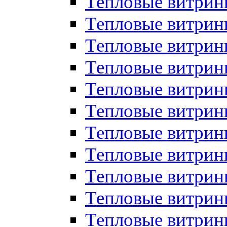
Тепловые витрин
Тепловые витрин
Тепловые витрин
Тепловые витрин
Тепловые витри
Тепловые витри
Тепловые витрин
Тепловые витрины
Тепловые витр
Тепловые витрины
Тепловые витрин