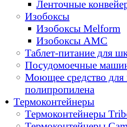
Ленточные конвейе
Изобоксы
Изобоксы Melform
Изобоксы AMC
Таблет-питание для ш
Посудомоечные машин
Моющее средство для 
полипропилена
Термоконтейнеры
Термоконтейнеры Trib
Термоконтейнеры Cam