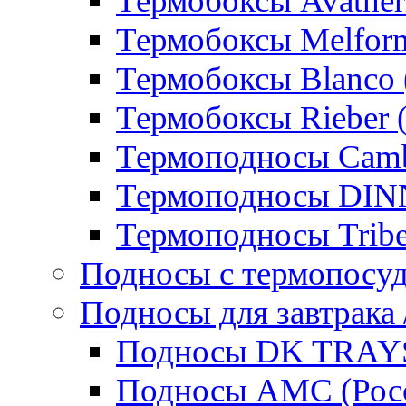
Термобоксы Avather
Термобоксы Melfor
Термобоксы Blanco 
Термобоксы Rieber 
Термоподносы Cam
Термоподносы DI
Термоподносы Tribe
Подносы с термопосу
Подносы для завтрака 
Подносы DK TRAYS
Подносы AMC (Росс