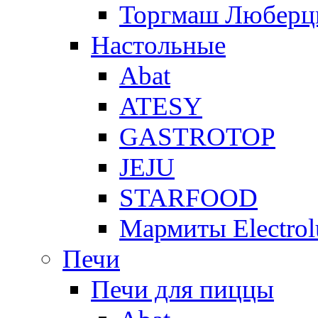
Торгмаш Любер
Настольные
Abat
ATESY
GASTROTOP
JEJU
STARFOOD
Мармиты Electrol
Печи
Печи для пиццы