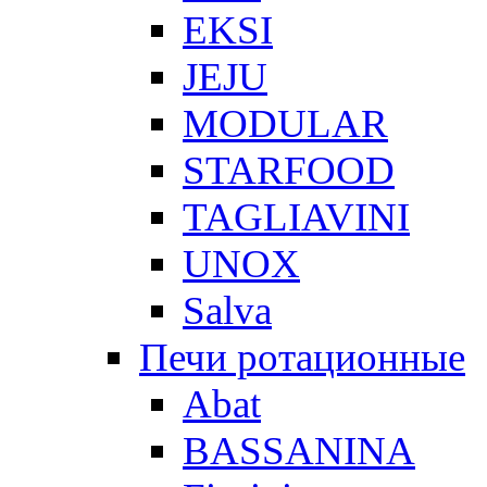
EKSI
JEJU
MODULAR
STARFOOD
TAGLIAVINI
UNOX
Salva
Печи ротационные
Abat
BASSANINA