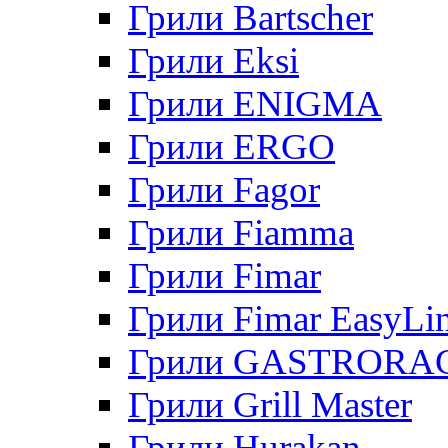
Грили Bartscher
Грили Eksi
Грили ENIGMA
Грили ERGO
Грили Fagor
Грили Fiamma
Грили Fimar
Грили Fimar EasyLi
Грили GASTRORA
Грили Grill Master
Грили Hurakan