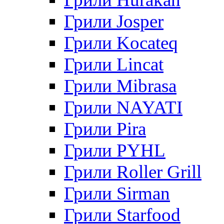
Грили Josper
Грили Kocateq
Грили Lincat
Грили Mibrasa
Грили NAYATI
Грили Pira
Грили PYHL
Грили Roller Grill
Грили Sirman
Грили Starfood