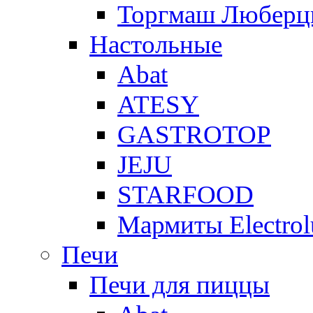
Торгмаш Любер
Настольные
Abat
ATESY
GASTROTOP
JEJU
STARFOOD
Мармиты Electrol
Печи
Печи для пиццы