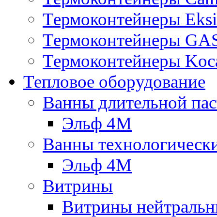
Термоконтейнеры Eksi
Термоконтейнеры G
Термоконтейнеры Koc
Тепловое оборудование
Ванны длительной пас
Эльф 4М
Ванны технологическ
Эльф 4М
Витрины
Витрины нейтральн