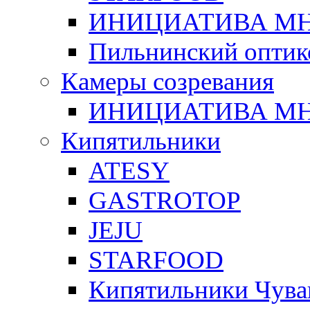
ИНИЦИАТИВА М
Пильнинский оптик
Камеры созревания
ИНИЦИАТИВА М
Кипятильники
ATESY
GASTROTOP
JEJU
STARFOOD
Кипятильники Чува