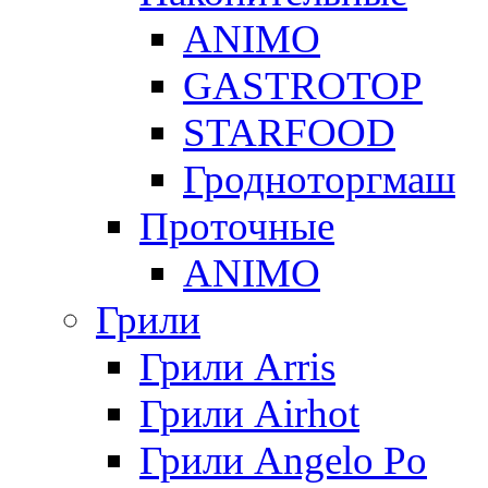
ANIMO
GASTROTOP
STARFOOD
Гродноторгмаш
Проточные
ANIMO
Грили
Грили Arris
Грили Airhot
Грили Angelo Po