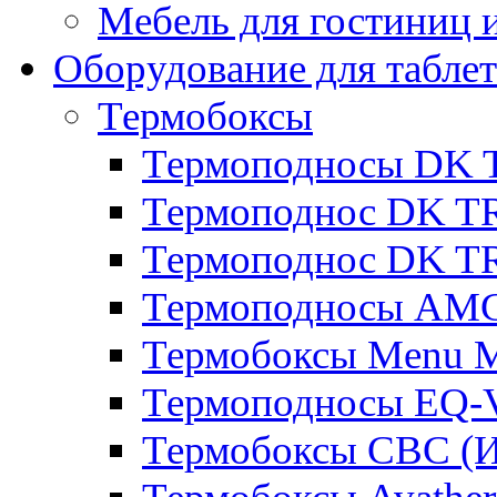
Мебель для гостиниц и
Оборудование для таблет
Термобоксы
Термоподносы DK 
Термоподнос DK T
Термоподнос DK T
Термоподносы AMC
Термобоксы Menu M
Термоподносы EQ-
Термобоксы CBC (И