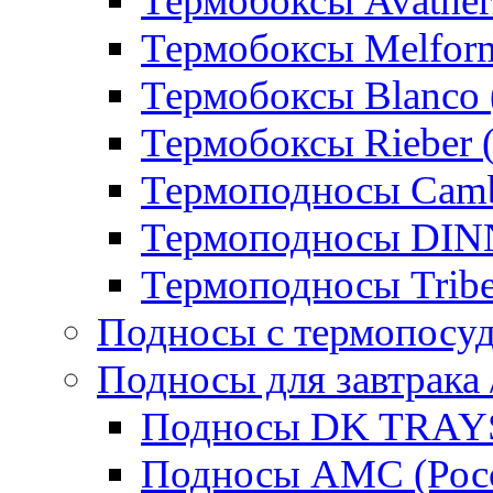
Термобоксы Avather
Термобоксы Melfor
Термобоксы Blanco 
Термобоксы Rieber 
Термоподносы Cam
Термоподносы DI
Термоподносы Tribe
Подносы с термопосу
Подносы для завтрака 
Подносы DK TRAYS
Подносы AMC (Росс