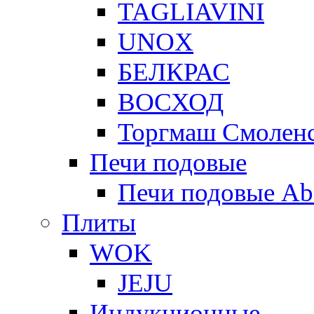
TAGLIAVINI
UNOX
БЕЛКРАС
ВОСХОД
Торгмаш Смолен
Печи подовые
Печи подовые Ab
Плиты
WOK
JEJU
Индукционные