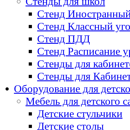
Стенды для школ
Стенд Иностранный
Стенд Классный уг
Стенд ПДД
Стенд Расписание у
Стенды для кабинет
Стенды для Кабине
Оборудование для детско
Мебель для детского с
Детские стульчики
Детские столы