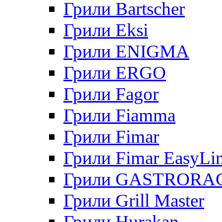
Грили Bartscher
Грили Eksi
Грили ENIGMA
Грили ERGO
Грили Fagor
Грили Fiamma
Грили Fimar
Грили Fimar EasyLi
Грили GASTRORA
Грили Grill Master
Грили Hurakan