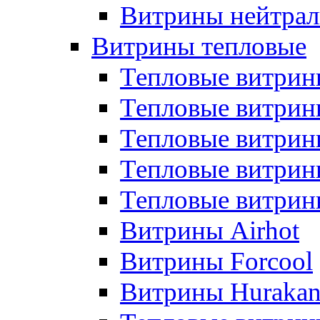
Витрины нейтрал
Витрины тепловые
Тепловые витрин
Тепловые витри
Тепловые витрин
Тепловые витри
Тепловые витр
Витрины Airhot
Витрины Forcool
Витрины Huraka