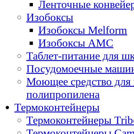
Ленточные конвейе
Изобоксы
Изобоксы Melform
Изобоксы AMC
Таблет-питание для ш
Посудомоечные машин
Моющее средство для 
полипропилена
Термоконтейнеры
Термоконтейнеры Trib
Термоконтейнеры Cam