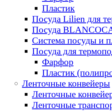
Пластик
Посуда Lilien для т
Посуда BLANCOC
Система посуды и п
Посуда для термоп
Фарфор
Пластик (полипр
Ленточные конвейеры
Ленточные конвейер
Ленточные транспо