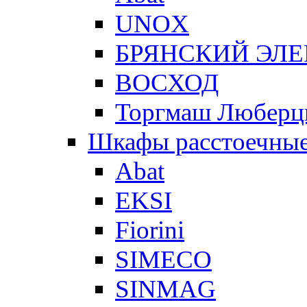
UNOX
БРЯНСКИЙ ЭЛ
ВОСХОД
Торгмаш Любер
Шкафы расстоечны
Abat
EKSI
Fiorini
SIMECO
SINMAG