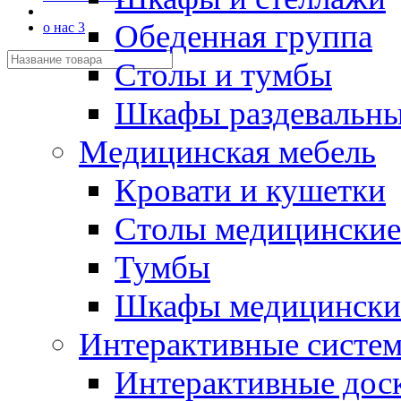
Обеденная группа
о нас 3
Столы и тумбы
Шкафы раздевальн
Медицинская мебель
Кровати и кушетки
Столы медицинские
Тумбы
Шкафы медицински
Интерактивные систе
Интерактивные дос