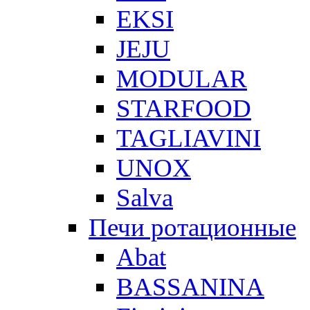
EKSI
JEJU
MODULAR
STARFOOD
TAGLIAVINI
UNOX
Salva
Печи ротационные
Abat
BASSANINA