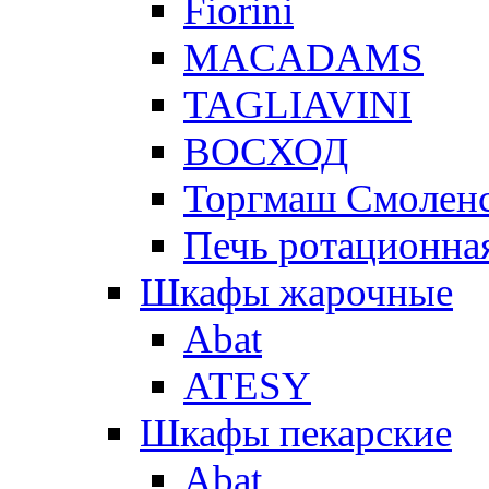
Fiorini
MACADAMS
TAGLIAVINI
ВОСХОД
Торгмаш Смолен
Печь ротационная
Шкафы жарочные
Abat
ATESY
Шкафы пекарские
Abat