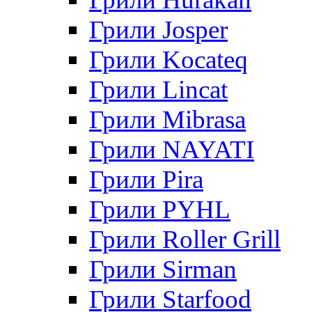
Грили Josper
Грили Kocateq
Грили Lincat
Грили Mibrasa
Грили NAYATI
Грили Pira
Грили PYHL
Грили Roller Grill
Грили Sirman
Грили Starfood