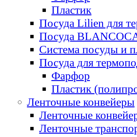
Пластик
Посуда Lilien для т
Посуда BLANCOC
Система посуды и п
Посуда для термоп
Фарфор
Пластик (полипр
Ленточные конвейеры
Ленточные конвейер
Ленточные транспо