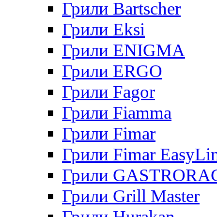
Грили Bartscher
Грили Eksi
Грили ENIGMA
Грили ERGO
Грили Fagor
Грили Fiamma
Грили Fimar
Грили Fimar EasyLi
Грили GASTRORA
Грили Grill Master
Грили Hurakan