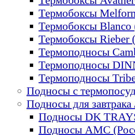
Термобоксы Avather
Термобоксы Melfor
Термобоксы Blanco 
Термобоксы Rieber 
Термоподносы Cam
Термоподносы DI
Термоподносы Tribe
Подносы с термопосу
Подносы для завтрака 
Подносы DK TRAYS
Подносы AMC (Росс