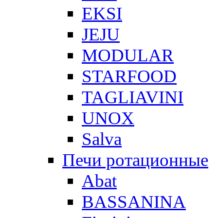
EKSI
JEJU
MODULAR
STARFOOD
TAGLIAVINI
UNOX
Salva
Печи ротационные
Abat
BASSANINA