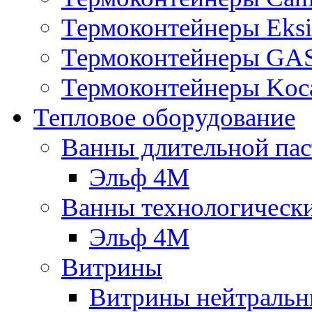
Термоконтейнеры Eksi
Термоконтейнеры G
Термоконтейнеры Koc
Тепловое оборудование
Ванны длительной пас
Эльф 4М
Ванны технологическ
Эльф 4М
Витрины
Витрины нейтральн