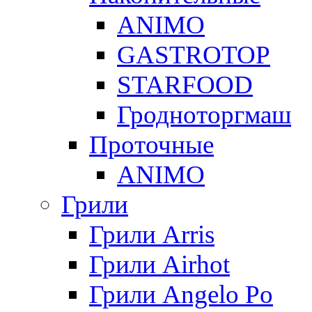
ANIMO
GASTROTOP
STARFOOD
Гродноторгмаш
Проточные
ANIMO
Грили
Грили Arris
Грили Airhot
Грили Angelo Po