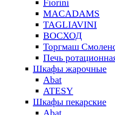
Fiorini
MACADAMS
TAGLIAVINI
ВОСХОД
Торгмаш Смолен
Печь ротационная
Шкафы жарочные
Abat
ATESY
Шкафы пекарские
Abat