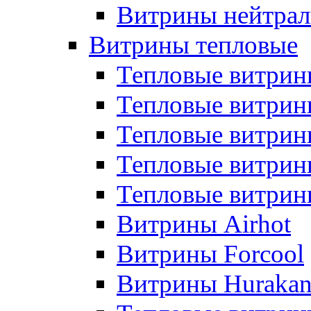
Витрины нейтрал
Витрины тепловые
Тепловые витрин
Тепловые витри
Тепловые витрин
Тепловые витри
Тепловые витр
Витрины Airhot
Витрины Forcool
Витрины Huraka