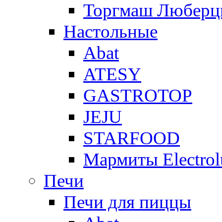
Торгмаш Любер
Настольные
Abat
ATESY
GASTROTOP
JEJU
STARFOOD
Мармиты Electrol
Печи
Печи для пиццы