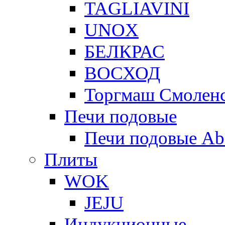
TAGLIAVINI
UNOX
БЕЛКРАС
ВОСХОД
Торгмаш Смолен
Печи подовые
Печи подовые Ab
Плиты
WOK
JEJU
Индукционные