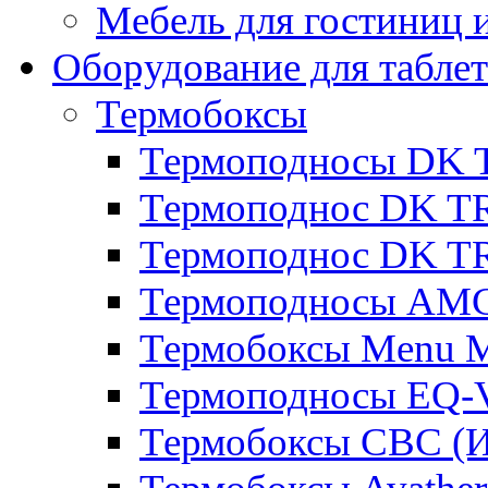
Мебель для гостиниц и
Оборудование для таблет
Термобоксы
Термоподносы DK 
Термоподнос DK T
Термоподнос DK T
Термоподносы AMC
Термобоксы Menu M
Термоподносы EQ-
Термобоксы CBC (И