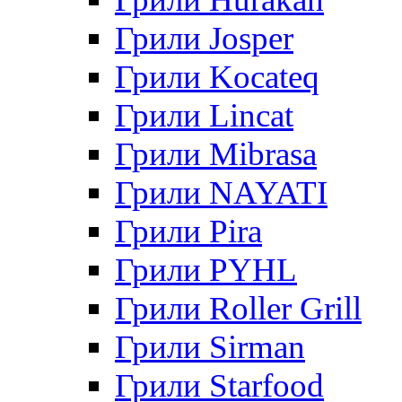
Грили Josper
Грили Kocateq
Грили Lincat
Грили Mibrasa
Грили NAYATI
Грили Pira
Грили PYHL
Грили Roller Grill
Грили Sirman
Грили Starfood