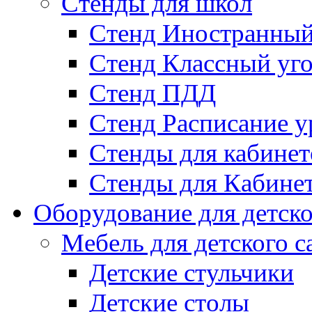
Стенды для школ
Стенд Иностранный
Стенд Классный уг
Стенд ПДД
Стенд Расписание у
Стенды для кабинет
Стенды для Кабине
Оборудование для детско
Мебель для детского с
Детские стульчики
Детские столы