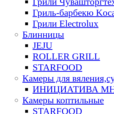
Грили Чувашторгте
Гриль-барбекю Koca
Грили Electrolux
Блинницы
JEJU
ROLLER GRILL
STARFOOD
Камеры для вяления,с
ИНИЦИАТИВА М
Камеры коптильные
STARFOOD