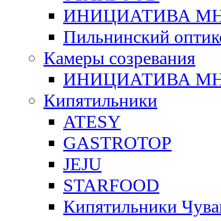
ИНИЦИАТИВА М
Пильнинский оптик
Камеры созревания
ИНИЦИАТИВА М
Кипятильники
ATESY
GASTROTOP
JEJU
STARFOOD
Кипятильники Чува