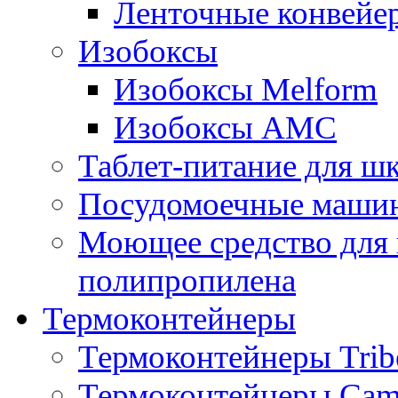
Ленточные конвейе
Изобоксы
Изобоксы Melform
Изобоксы AMC
Таблет-питание для ш
Посудомоечные машин
Моющее средство для 
полипропилена
Термоконтейнеры
Термоконтейнеры Trib
Термоконтейнеры Cam