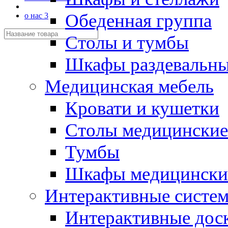
Обеденная группа
о нас 3
Столы и тумбы
Шкафы раздевальн
Медицинская мебель
Кровати и кушетки
Столы медицинские
Тумбы
Шкафы медицински
Интерактивные систе
Интерактивные дос