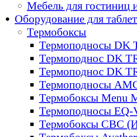
Мебель для гостиниц и
Оборудование для таблет
Термобоксы
Термоподносы DK 
Термоподнос DK T
Термоподнос DK T
Термоподносы AMC
Термобоксы Menu M
Термоподносы EQ-
Термобоксы CBC (И