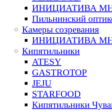
ИНИЦИАТИВА М
Пильнинский оптик
Камеры созревания
ИНИЦИАТИВА М
Кипятильники
ATESY
GASTROTOP
JEJU
STARFOOD
Кипятильники Чува