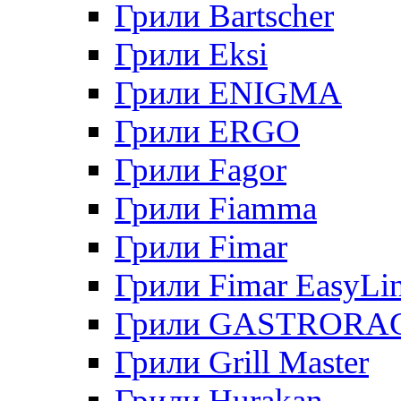
Грили Bartscher
Грили Eksi
Грили ENIGMA
Грили ERGO
Грили Fagor
Грили Fiamma
Грили Fimar
Грили Fimar EasyLi
Грили GASTRORA
Грили Grill Master
Грили Hurakan