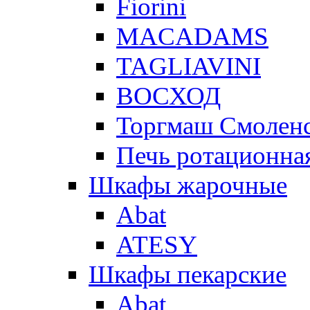
Fiorini
MACADAMS
TAGLIAVINI
ВОСХОД
Торгмаш Смолен
Печь ротационная
Шкафы жарочные
Abat
ATESY
Шкафы пекарские
Abat