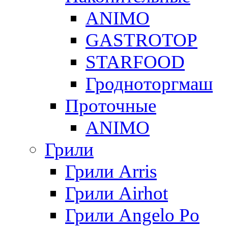
ANIMO
GASTROTOP
STARFOOD
Гродноторгмаш
Проточные
ANIMO
Грили
Грили Arris
Грили Airhot
Грили Angelo Po