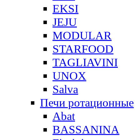
EKSI
JEJU
MODULAR
STARFOOD
TAGLIAVINI
UNOX
Salva
Печи ротационные
Abat
BASSANINA