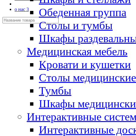
Обеденная группа
о нас 3
Столы и тумбы
Шкафы раздевальн
Медицинская мебель
Кровати и кушетки
Столы медицинские
Тумбы
Шкафы медицински
Интерактивные систе
Интерактивные дос