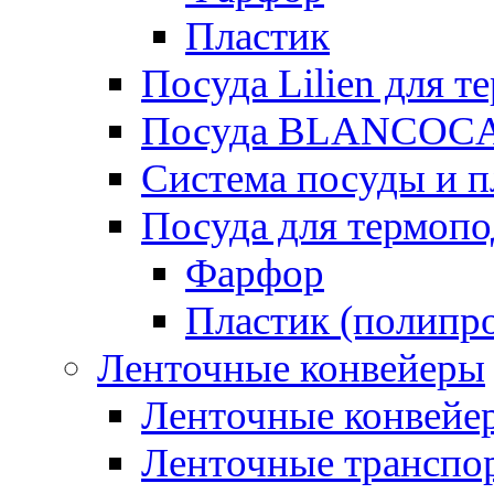
Пластик
Посуда Lilien для т
Посуда BLANCOC
Система посуды и п
Посуда для термоп
Фарфор
Пластик (полипр
Ленточные конвейеры
Ленточные конвейер
Ленточные транспо