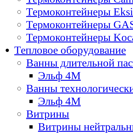
Термоконтейнеры Eksi
Термоконтейнеры G
Термоконтейнеры Koc
Тепловое оборудование
Ванны длительной пас
Эльф 4М
Ванны технологическ
Эльф 4М
Витрины
Витрины нейтральн