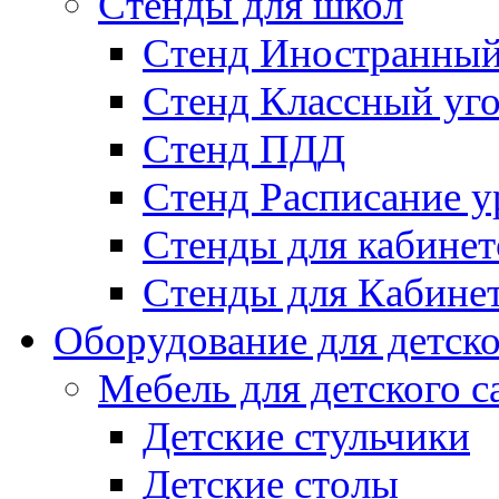
Стенды для школ
Стенд Иностранный
Стенд Классный уг
Стенд ПДД
Стенд Расписание у
Стенды для кабинет
Стенды для Кабине
Оборудование для детско
Мебель для детского с
Детские стульчики
Детские столы