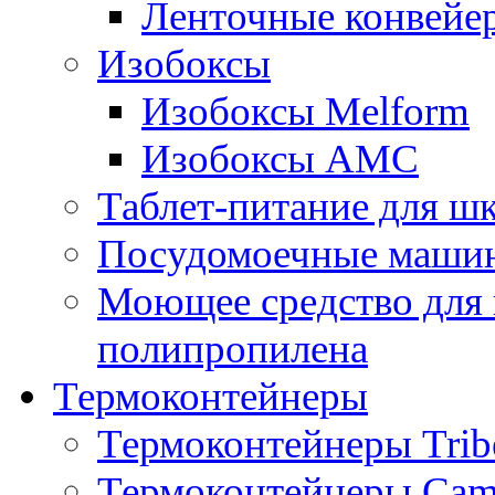
Ленточные конвейе
Изобоксы
Изобоксы Melform
Изобоксы AMC
Таблет-питание для ш
Посудомоечные машин
Моющее средство для 
полипропилена
Термоконтейнеры
Термоконтейнеры Trib
Термоконтейнеры Cam