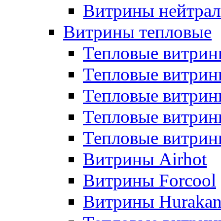
Витрины нейтрал
Витрины тепловые
Тепловые витрин
Тепловые витри
Тепловые витрин
Тепловые витри
Тепловые витр
Витрины Airhot
Витрины Forcool
Витрины Huraka