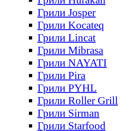
Грили Josper
Грили Kocateq
Грили Lincat
Грили Mibrasa
Грили NAYATI
Грили Pira
Грили PYHL
Грили Roller Grill
Грили Sirman
Грили Starfood