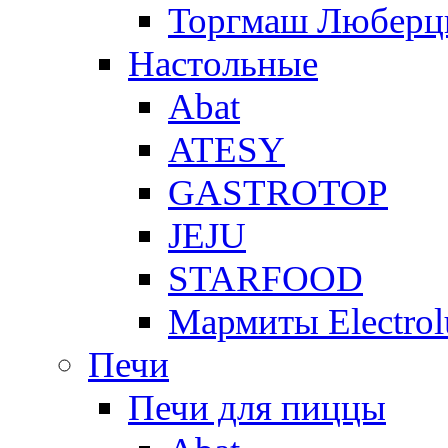
Торгмаш Любер
Настольные
Abat
ATESY
GASTROTOP
JEJU
STARFOOD
Мармиты Electrol
Печи
Печи для пиццы