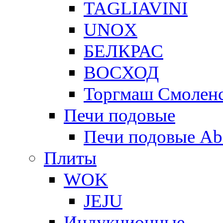
TAGLIAVINI
UNOX
БЕЛКРАС
ВОСХОД
Торгмаш Смолен
Печи подовые
Печи подовые Ab
Плиты
WOK
JEJU
Индукционные