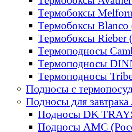
Термобоксы Avather
Термобоксы Melfor
Термобоксы Blanco 
Термобоксы Rieber 
Термоподносы Cam
Термоподносы DI
Термоподносы Tribe
Подносы с термопосу
Подносы для завтрака 
Подносы DK TRAYS
Подносы AMC (Росс