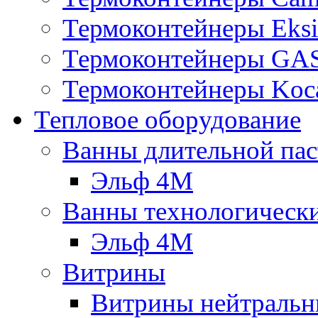
Термоконтейнеры Eksi
Термоконтейнеры G
Термоконтейнеры Koc
Тепловое оборудование
Ванны длительной пас
Эльф 4М
Ванны технологическ
Эльф 4М
Витрины
Витрины нейтральн