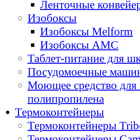
Ленточные конвейе
Изобоксы
Изобоксы Melform
Изобоксы AMC
Таблет-питание для ш
Посудомоечные машин
Моющее средство для 
полипропилена
Термоконтейнеры
Термоконтейнеры Trib
Термоконтейнеры Cam