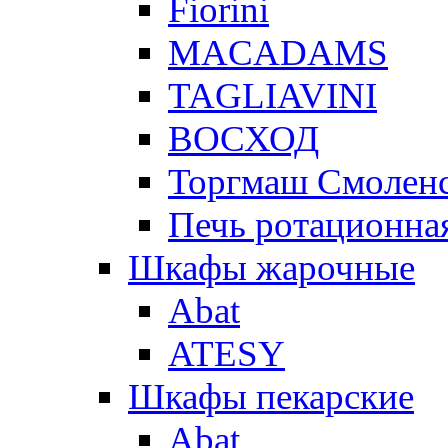
Fiorini
MACADAMS
TAGLIAVINI
ВОСХОД
Торгмаш Смолен
Печь ротационная
Шкафы жарочные
Abat
ATESY
Шкафы пекарские
Abat