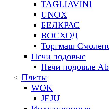
TAGLIAVINI
UNOX
БЕЛКРАС
ВОСХОД
Торгмаш Смолен
Печи подовые
Печи подовые Ab
Плиты
WOK
JEJU
Индукционные