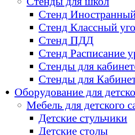
Стенды для школ
Стенд Иностранный
Стенд Классный уг
Стенд ПДД
Стенд Расписание у
Стенды для кабинет
Стенды для Кабине
Оборудование для детско
Мебель для детского с
Детские стульчики
Детские столы