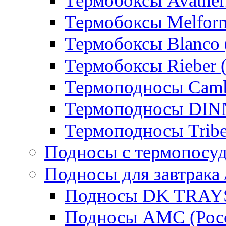
Термобоксы Avather
Термобоксы Melfor
Термобоксы Blanco 
Термобоксы Rieber 
Термоподносы Cam
Термоподносы DI
Термоподносы Tribe
Подносы с термопосу
Подносы для завтрака 
Подносы DK TRAYS
Подносы AMC (Росс