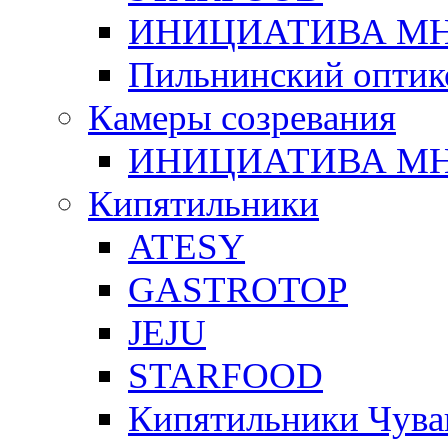
ИНИЦИАТИВА М
Пильнинский оптик
Камеры созревания
ИНИЦИАТИВА М
Кипятильники
ATESY
GASTROTOP
JEJU
STARFOOD
Кипятильники Чува