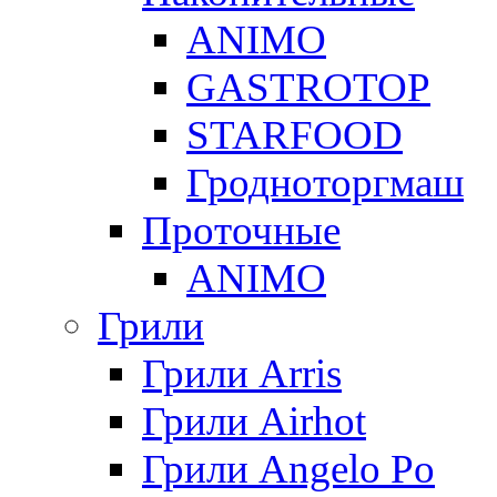
ANIMO
GASTROTOP
STARFOOD
Гродноторгмаш
Проточные
ANIMO
Грили
Грили Arris
Грили Airhot
Грили Angelo Po