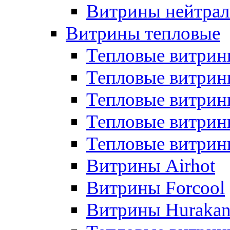
Витрины нейтрал
Витрины тепловые
Тепловые витрин
Тепловые витри
Тепловые витрин
Тепловые витри
Тепловые витр
Витрины Airhot
Витрины Forcool
Витрины Huraka