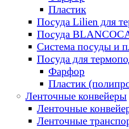
Пластик
Посуда Lilien для т
Посуда BLANCOC
Система посуды и п
Посуда для термоп
Фарфор
Пластик (полипр
Ленточные конвейеры
Ленточные конвейер
Ленточные транспо