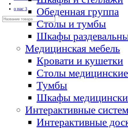
Обеденная группа
о нас 3
Столы и тумбы
Шкафы раздевальн
Медицинская мебель
Кровати и кушетки
Столы медицинские
Тумбы
Шкафы медицински
Интерактивные систе
Интерактивные дос