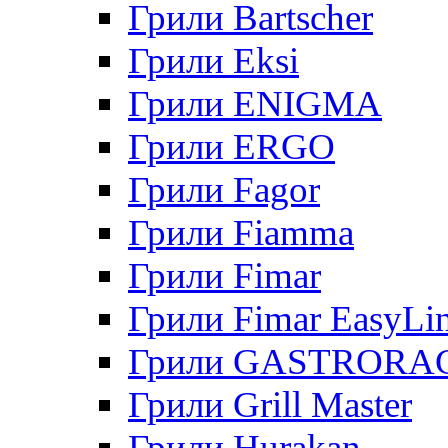
Грили Bartscher
Грили Eksi
Грили ENIGMA
Грили ERGO
Грили Fagor
Грили Fiamma
Грили Fimar
Грили Fimar EasyLi
Грили GASTRORA
Грили Grill Master
Грили Hurakan