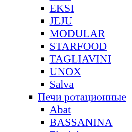
EKSI
JEJU
MODULAR
STARFOOD
TAGLIAVINI
UNOX
Salva
Печи ротационные
Abat
BASSANINA