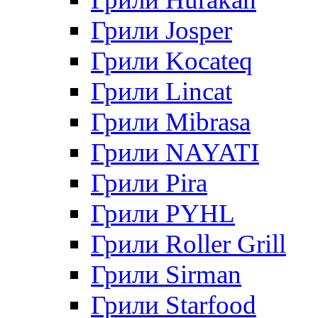
Грили Josper
Грили Kocateq
Грили Lincat
Грили Mibrasa
Грили NAYATI
Грили Pira
Грили PYHL
Грили Roller Grill
Грили Sirman
Грили Starfood