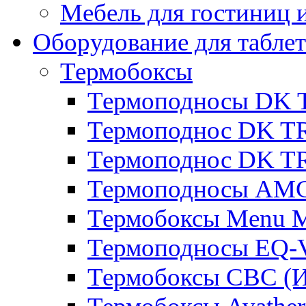
Мебель для гостиниц и
Оборудование для таблет
Термобоксы
Термоподносы DK 
Термоподнос DK T
Термоподнос DK T
Термоподносы AMC
Термобоксы Menu M
Термоподносы EQ-
Термобоксы CBC (И