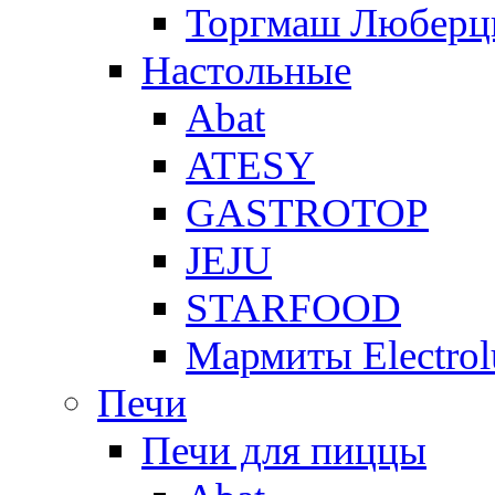
Торгмаш Любер
Настольные
Abat
ATESY
GASTROTOP
JEJU
STARFOOD
Мармиты Electrol
Печи
Печи для пиццы