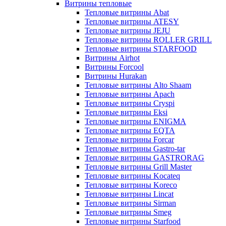
Витрины тепловые
Тепловые витрины Abat
Тепловые витрины ATESY
Тепловые витрины JEJU
Тепловые витрины ROLLER GRILL
Тепловые витрины STARFOOD
Витрины Airhot
Витрины Forcool
Витрины Hurakan
Тепловые витрины Alto Shaam
Тепловые витрины Apach
Тепловые витрины Cryspi
Тепловые витрины Eksi
Тепловые витрины ENIGMA
Тепловые витрины EQTA
Тепловые витрины Forcar
Тепловые витрины Gastro-tar
Тепловые витрины GASTRORAG
Тепловые витрины Grill Master
Тепловые витрины Kocateq
Тепловые витрины Koreco
Тепловые витрины Lincat
Тепловые витрины Sirman
Тепловые витрины Smeg
Тепловые витрины Starfood