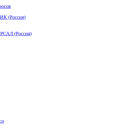
носов
ИК (Россия)
РСАЛ (Россия)
co