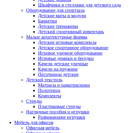
Шкафчики и стеллажи для детского сада
Оборудование для спортзала
Детские маты и модули
Банкетки
Детские тренажеры
Детский спортивный инвентарь
Малые архитектурные формы
Детские игровые комплексы
Детское спортивное оборудование
Игровое уличное оборудование
Игровые домики и беседки
Качели детские уличные
Качели на пружине
Песочницы детские
Детский текстиль
Матрасы и наматрасники
Полотенца
Комплекты
Стенды
Пластиковые стенды
Наглядные пособия и игрушки
Развивающие игрушки
Мебель для офисов
Офисная мебель