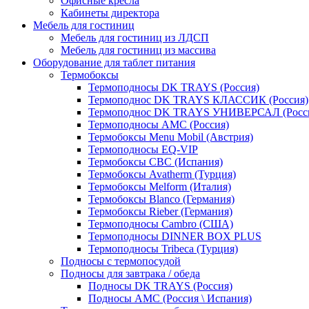
Офисные кресла
Кабинеты директора
Мебель для гостиниц
Мебель для гостиниц из ЛДСП
Мебель для гостиниц из массива
Оборудование для таблет питания
Термобоксы
Термоподносы DK TRAYS (Россия)
Термоподнос DK TRAYS КЛАССИК (Россия)
Термоподнос DK TRAYS УНИВЕРСАЛ (Росс
Термоподносы AMC (Россия)
Термобоксы Menu Mobil (Австрия)
Термоподносы EQ-VIP
Термобоксы CBC (Испания)
Термобоксы Avatherm (Турция)
Термобоксы Melform (Италия)
Термобоксы Blanco (Германия)
Термобоксы Rieber (Германия)
Термоподносы Cambro (США)
Термоподносы DINNER BOX PLUS
Термоподносы Tribeca (Турция)
Подносы с термопосудой
Подносы для завтрака / обеда
Подносы DK TRAYS (Россия)
Подносы AMC (Россия \ Испания)