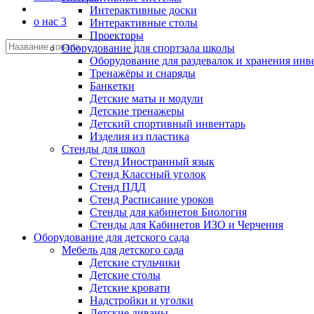
Интерактивные доски
о нас 3
Интерактивные столы
Проекторы
Оборудование для спортзала школы
Оборудование для раздевалок и хранения инв
Тренажёры и снаряды
Банкетки
Детские маты и модули
Детские тренажеры
Детский спортивный инвентарь
Изделия из пластика
Стенды для школ
Стенд Иностранный язык
Стенд Классный уголок
Стенд ПДД
Стенд Расписание уроков
Стенды для кабинетов Биология
Стенды для Кабинетов ИЗО и Черчения
Оборудование для детского сада
Мебель для детского сада
Детские стульчики
Детские столы
Детские кровати
Надстройки и уголки
Детские диваны