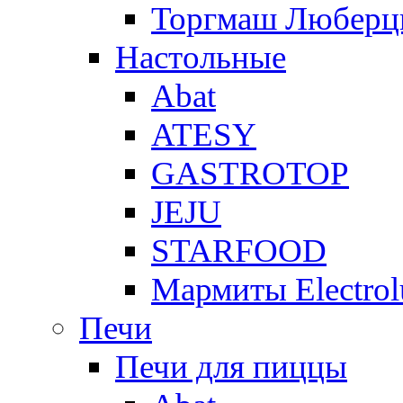
Торгмаш Любер
Настольные
Abat
ATESY
GASTROTOP
JEJU
STARFOOD
Мармиты Electrol
Печи
Печи для пиццы