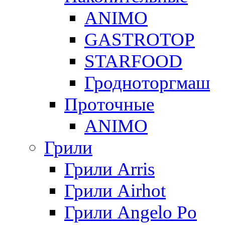
ANIMO
GASTROTOP
STARFOOD
Гродноторгмаш
Проточные
ANIMO
Грили
Грили Arris
Грили Airhot
Грили Angelo Po