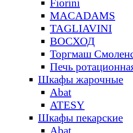
Fiorini
MACADAMS
TAGLIAVINI
ВОСХОД
Торгмаш Смолен
Печь ротационная
Шкафы жарочные
Abat
ATESY
Шкафы пекарские
Abat