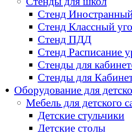
Стенды для школ
Стенд Иностранный
Стенд Классный уг
Стенд ПДД
Стенд Расписание у
Стенды для кабинет
Стенды для Кабине
Оборудование для детско
Мебель для детского с
Детские стульчики
Детские столы