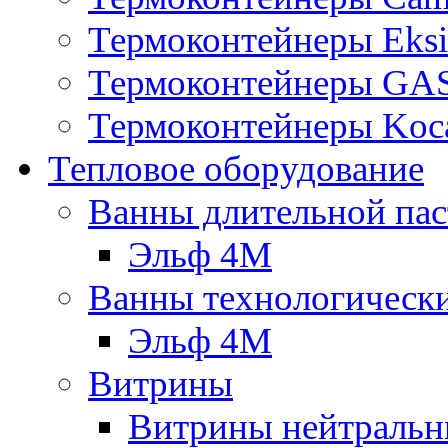
Термоконтейнеры Eksi
Термоконтейнеры G
Термоконтейнеры Koc
Тепловое оборудование
Ванны длительной пас
Эльф 4М
Ванны технологическ
Эльф 4М
Витрины
Витрины нейтральн