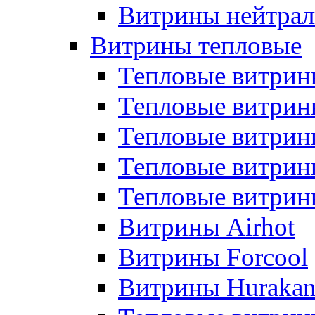
Витрины нейтрал
Витрины тепловые
Тепловые витрин
Тепловые витри
Тепловые витрин
Тепловые витри
Тепловые витр
Витрины Airhot
Витрины Forcool
Витрины Huraka