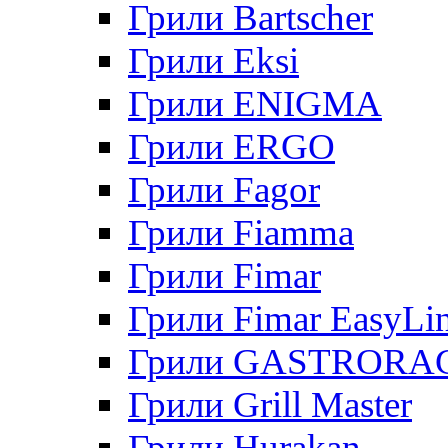
Грили Bartscher
Грили Eksi
Грили ENIGMA
Грили ERGO
Грили Fagor
Грили Fiamma
Грили Fimar
Грили Fimar EasyLi
Грили GASTRORA
Грили Grill Master
Грили Hurakan