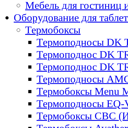
Мебель для гостиниц и
Оборудование для таблет
Термобоксы
Термоподносы DK 
Термоподнос DK T
Термоподнос DK T
Термоподносы AMC
Термобоксы Menu M
Термоподносы EQ-
Термобоксы CBC (И