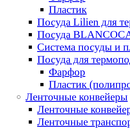
Пластик
Посуда Lilien для т
Посуда BLANCOC
Система посуды и п
Посуда для термоп
Фарфор
Пластик (полипр
Ленточные конвейеры
Ленточные конвейер
Ленточные транспо