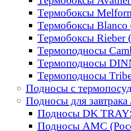
Термобоксы Avather
Термобоксы Melfor
Термобоксы Blanco 
Термобоксы Rieber 
Термоподносы Cam
Термоподносы DI
Термоподносы Tribe
Подносы с термопосу
Подносы для завтрака 
Подносы DK TRAYS
Подносы AMC (Росс