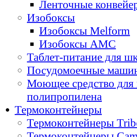
Ленточные конвейе
Изобоксы
Изобоксы Melform
Изобоксы AMC
Таблет-питание для ш
Посудомоечные машин
Моющее средство для 
полипропилена
Термоконтейнеры
Термоконтейнеры Trib
Термоконтейнеры Cam