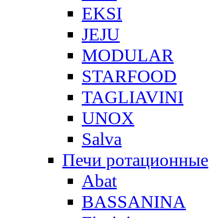
EKSI
JEJU
MODULAR
STARFOOD
TAGLIAVINI
UNOX
Salva
Печи ротационные
Abat
BASSANINA