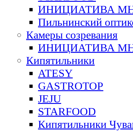
ИНИЦИАТИВА М
Пильнинский оптик
Камеры созревания
ИНИЦИАТИВА М
Кипятильники
ATESY
GASTROTOP
JEJU
STARFOOD
Кипятильники Чува