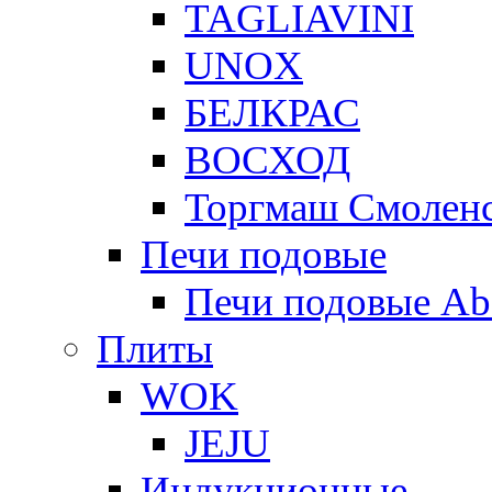
TAGLIAVINI
UNOX
БЕЛКРАС
ВОСХОД
Торгмаш Смолен
Печи подовые
Печи подовые Ab
Плиты
WOK
JEJU
Индукционные