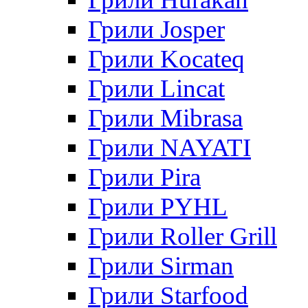
Грили Josper
Грили Kocateq
Грили Lincat
Грили Mibrasa
Грили NAYATI
Грили Pira
Грили PYHL
Грили Roller Grill
Грили Sirman
Грили Starfood