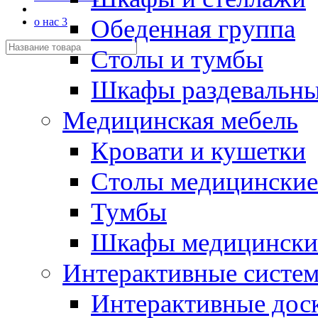
Обеденная группа
о нас 3
Столы и тумбы
Шкафы раздевальн
Медицинская мебель
Кровати и кушетки
Столы медицинские
Тумбы
Шкафы медицински
Интерактивные систе
Интерактивные дос