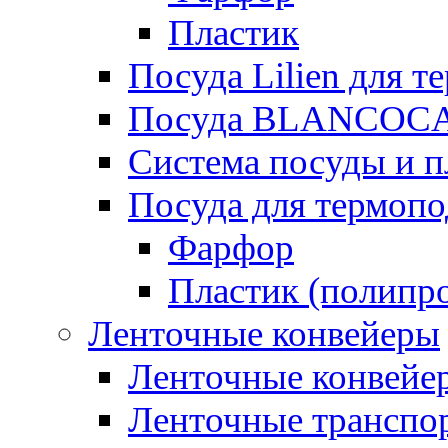
Пластик
Посуда Lilien для т
Посуда BLANCOC
Система посуды и п
Посуда для термоп
Фарфор
Пластик (полипр
Ленточные конвейеры
Ленточные конвейер
Ленточные транспо