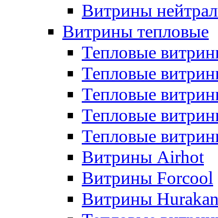
Витрины нейтрал
Витрины тепловые
Тепловые витрин
Тепловые витри
Тепловые витрин
Тепловые витри
Тепловые витр
Витрины Airhot
Витрины Forcool
Витрины Huraka