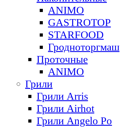
ANIMO
GASTROTOP
STARFOOD
Гродноторгмаш
Проточные
ANIMO
Грили
Грили Arris
Грили Airhot
Грили Angelo Po