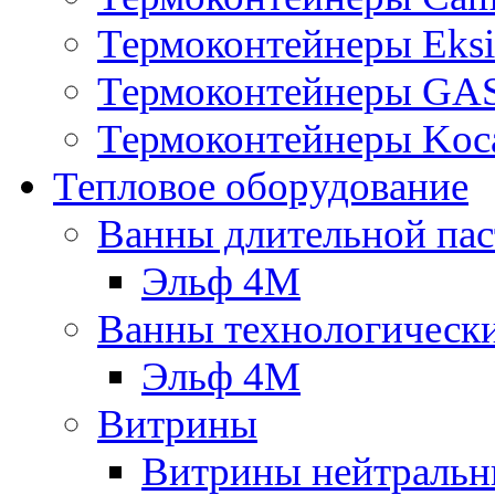
Термоконтейнеры Eksi
Термоконтейнеры G
Термоконтейнеры Koc
Тепловое оборудование
Ванны длительной пас
Эльф 4М
Ванны технологическ
Эльф 4М
Витрины
Витрины нейтральн