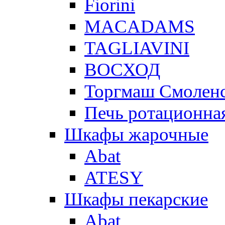
Fiorini
MACADAMS
TAGLIAVINI
ВОСХОД
Торгмаш Смолен
Печь ротационная
Шкафы жарочные
Abat
ATESY
Шкафы пекарские
Abat