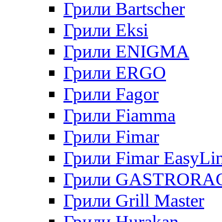
Грили Bartscher
Грили Eksi
Грили ENIGMA
Грили ERGO
Грили Fagor
Грили Fiamma
Грили Fimar
Грили Fimar EasyLi
Грили GASTRORA
Грили Grill Master
Грили Hurakan