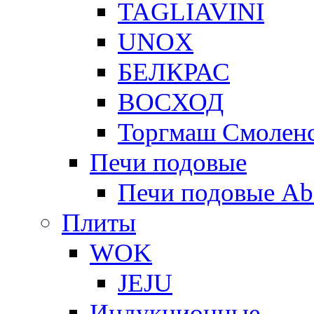
TAGLIAVINI
UNOX
БЕЛКРАС
ВОСХОД
Торгмаш Смолен
Печи подовые
Печи подовые Ab
Плиты
WOK
JEJU
Индукционные