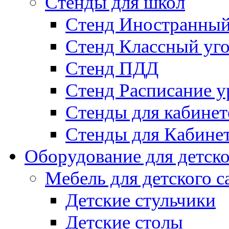
Стенды для школ
Стенд Иностранный
Стенд Классный уг
Стенд ПДД
Стенд Расписание у
Стенды для кабинет
Стенды для Кабине
Оборудование для детско
Мебель для детского с
Детские стульчики
Детские столы