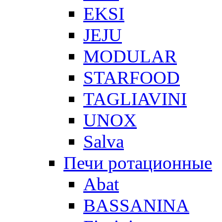
EKSI
JEJU
MODULAR
STARFOOD
TAGLIAVINI
UNOX
Salva
Печи ротационные
Abat
BASSANINA