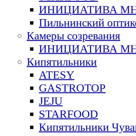
ИНИЦИАТИВА М
Пильнинский оптик
Камеры созревания
ИНИЦИАТИВА М
Кипятильники
ATESY
GASTROTOP
JEJU
STARFOOD
Кипятильники Чува