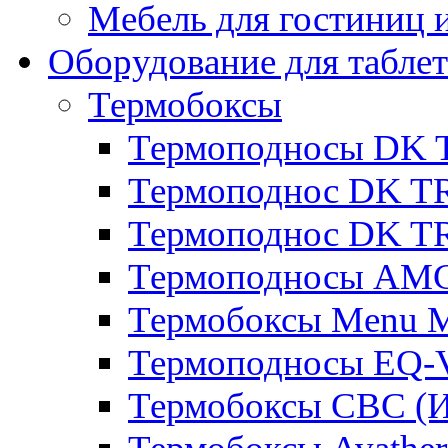
Мебель для гостиниц и
Оборудование для таблет
Термобоксы
Термоподносы DK 
Термоподнос DK T
Термоподнос DK T
Термоподносы AMC
Термобоксы Menu M
Термоподносы EQ-
Термобоксы CBC (И