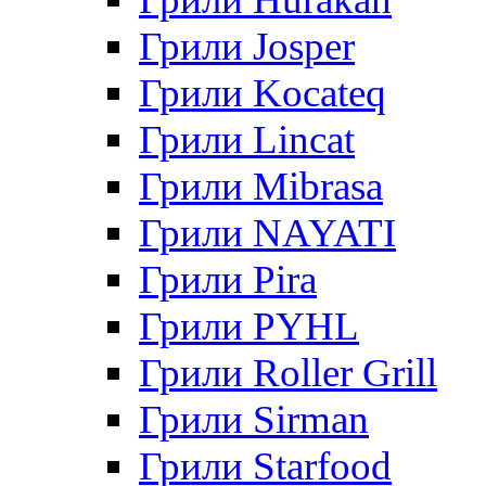
Грили Josper
Грили Kocateq
Грили Lincat
Грили Mibrasa
Грили NAYATI
Грили Pira
Грили PYHL
Грили Roller Grill
Грили Sirman
Грили Starfood