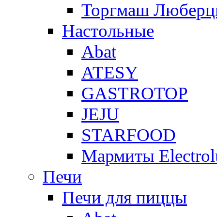
Торгмаш Любер
Настольные
Abat
ATESY
GASTROTOP
JEJU
STARFOOD
Мармиты Electrol
Печи
Печи для пиццы