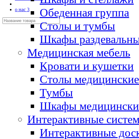
Обеденная группа
о нас 3
Столы и тумбы
Шкафы раздевальн
Медицинская мебель
Кровати и кушетки
Столы медицинские
Тумбы
Шкафы медицински
Интерактивные систе
Интерактивные дос