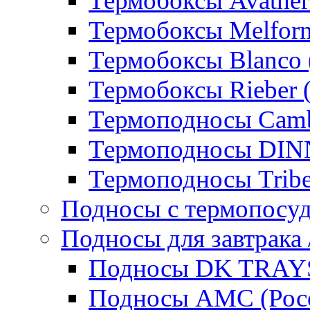
Термобоксы Avather
Термобоксы Melfor
Термобоксы Blanco 
Термобоксы Rieber 
Термоподносы Cam
Термоподносы DI
Термоподносы Tribe
Подносы с термопосу
Подносы для завтрака 
Подносы DK TRAYS
Подносы AMC (Росс