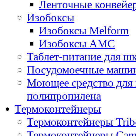
Ленточные конвейе
Изобоксы
Изобоксы Melform
Изобоксы AMC
Таблет-питание для ш
Посудомоечные машин
Моющее средство для 
полипропилена
Термоконтейнеры
Термоконтейнеры Trib
Термоконтейнеры Cam