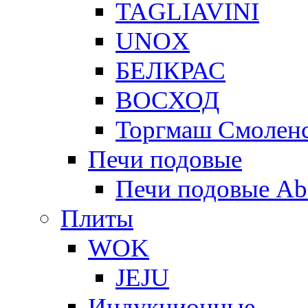
TAGLIAVINI
UNOX
БЕЛКРАС
ВОСХОД
Торгмаш Смолен
Печи подовые
Печи подовые Ab
Плиты
WOK
JEJU
Индукционные