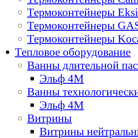
Термоконтейнеры Eksi
Термоконтейнеры G
Термоконтейнеры Koc
Тепловое оборудование
Ванны длительной пас
Эльф 4М
Ванны технологическ
Эльф 4М
Витрины
Витрины нейтральн