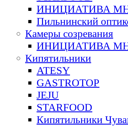
ИНИЦИАТИВА М
Пильнинский оптик
Камеры созревания
ИНИЦИАТИВА М
Кипятильники
ATESY
GASTROTOP
JEJU
STARFOOD
Кипятильники Чува