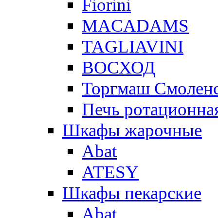
Fiorini
MACADAMS
TAGLIAVINI
ВОСХОД
Торгмаш Смолен
Печь ротационная
Шкафы жарочные
Abat
ATESY
Шкафы пекарские
Abat