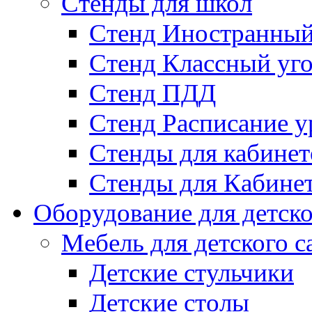
Стенды для школ
Стенд Иностранный
Стенд Классный уг
Стенд ПДД
Стенд Расписание у
Стенды для кабинет
Стенды для Кабине
Оборудование для детско
Мебель для детского с
Детские стульчики
Детские столы