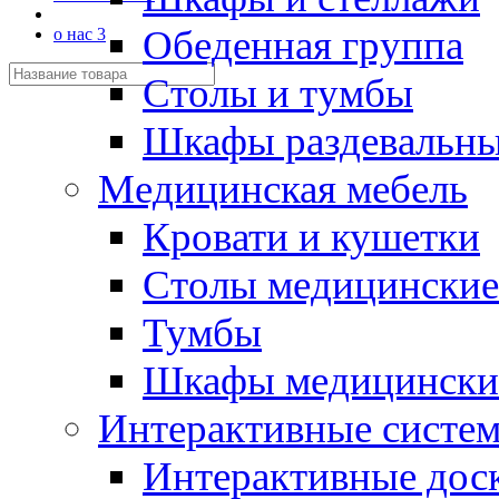
Обеденная группа
о нас 3
Столы и тумбы
Шкафы раздевальн
Медицинская мебель
Кровати и кушетки
Столы медицинские
Тумбы
Шкафы медицински
Интерактивные систе
Интерактивные дос