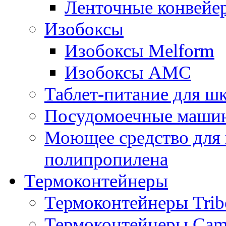
Ленточные конвейе
Изобоксы
Изобоксы Melform
Изобоксы AMC
Таблет-питание для ш
Посудомоечные машин
Моющее средство для 
полипропилена
Термоконтейнеры
Термоконтейнеры Trib
Термоконтейнеры Cam