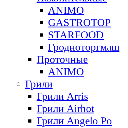
ANIMO
GASTROTOP
STARFOOD
Гродноторгмаш
Проточные
ANIMO
Грили
Грили Arris
Грили Airhot
Грили Angelo Po