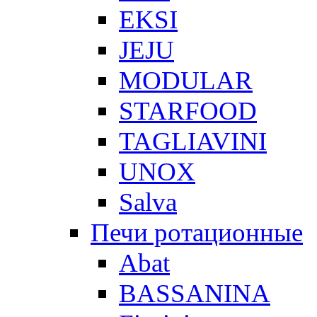
EKSI
JEJU
MODULAR
STARFOOD
TAGLIAVINI
UNOX
Salva
Печи ротационные
Abat
BASSANINA