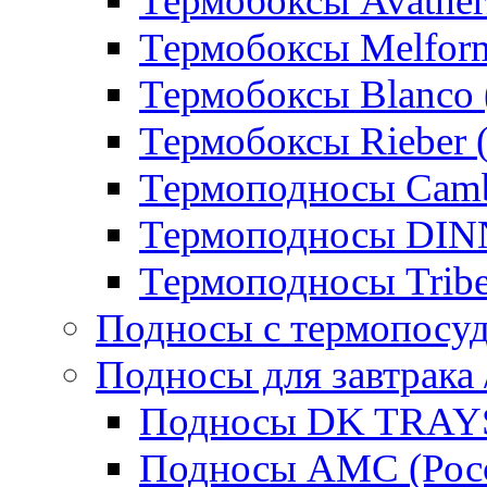
Термобоксы Avather
Термобоксы Melfor
Термобоксы Blanco 
Термобоксы Rieber 
Термоподносы Cam
Термоподносы DI
Термоподносы Tribe
Подносы с термопосу
Подносы для завтрака 
Подносы DK TRAYS
Подносы AMC (Росс