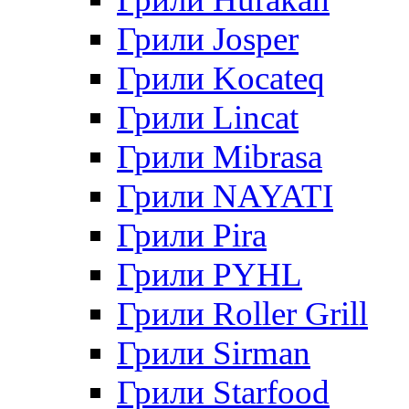
Грили Josper
Грили Kocateq
Грили Lincat
Грили Mibrasa
Грили NAYATI
Грили Pira
Грили PYHL
Грили Roller Grill
Грили Sirman
Грили Starfood