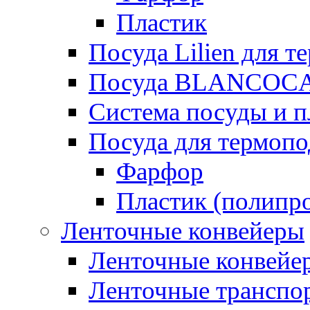
Пластик
Посуда Lilien для т
Посуда BLANCOC
Система посуды и п
Посуда для термоп
Фарфор
Пластик (полипр
Ленточные конвейеры
Ленточные конвейер
Ленточные транспо