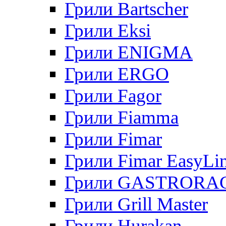
Грили Bartscher
Грили Eksi
Грили ENIGMA
Грили ERGO
Грили Fagor
Грили Fiamma
Грили Fimar
Грили Fimar EasyLi
Грили GASTRORA
Грили Grill Master
Грили Hurakan