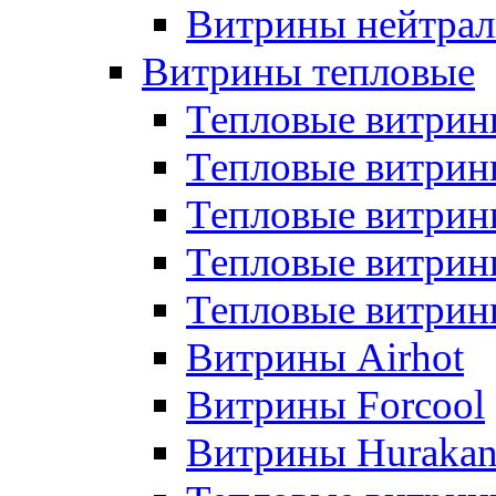
Витрины нейтрал
Витрины тепловые
Тепловые витрин
Тепловые витри
Тепловые витрин
Тепловые витри
Тепловые витр
Витрины Airhot
Витрины Forcool
Витрины Huraka