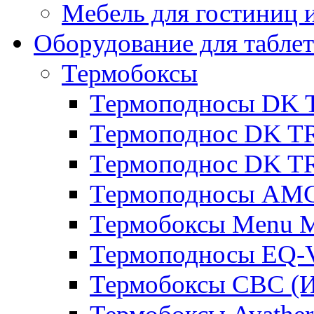
Мебель для гостиниц и
Оборудование для таблет
Термобоксы
Термоподносы DK 
Термоподнос DK T
Термоподнос DK T
Термоподносы AMC
Термобоксы Menu M
Термоподносы EQ-
Термобоксы CBC (И