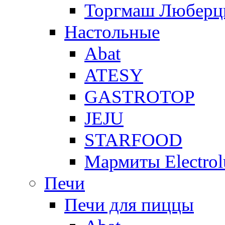
Торгмаш Любер
Настольные
Abat
ATESY
GASTROTOP
JEJU
STARFOOD
Мармиты Electrol
Печи
Печи для пиццы