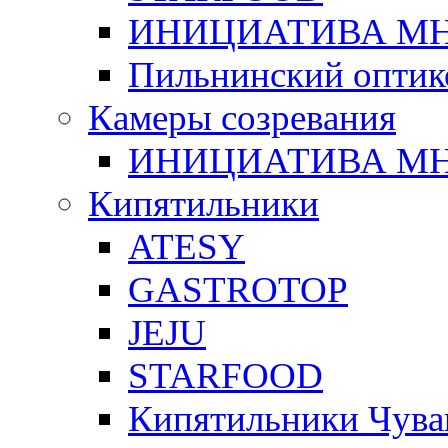
ИНИЦИАТИВА М
Пильнинский оптик
Камеры созревания
ИНИЦИАТИВА М
Кипятильники
ATESY
GASTROTOP
JEJU
STARFOOD
Кипятильники Чува