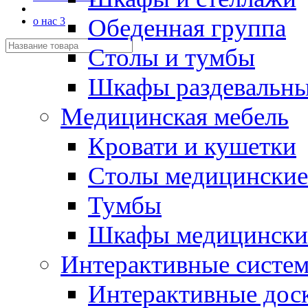
Обеденная группа
о нас 3
Столы и тумбы
Шкафы раздевальн
Медицинская мебель
Кровати и кушетки
Столы медицинские
Тумбы
Шкафы медицински
Интерактивные систе
Интерактивные дос