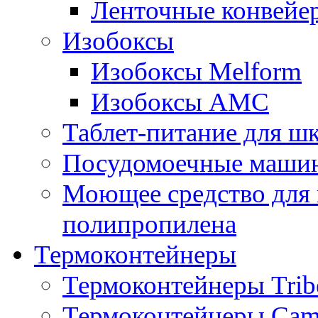
Ленточные конвейе
Изобоксы
Изобоксы Melform
Изобоксы AMC
Таблет-питание для ш
Посудомоечные машин
Моющее средство для 
полипропилена
Термоконтейнеры
Термоконтейнеры Trib
Термоконтейнеры Cam