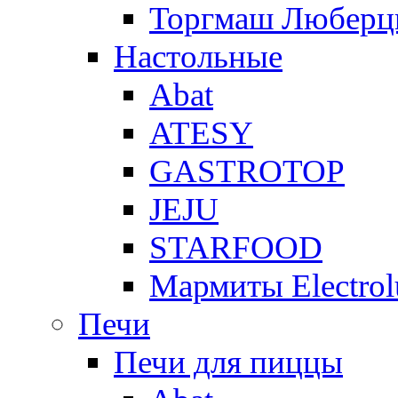
Торгмаш Любер
Настольные
Abat
ATESY
GASTROTOP
JEJU
STARFOOD
Мармиты Electrol
Печи
Печи для пиццы