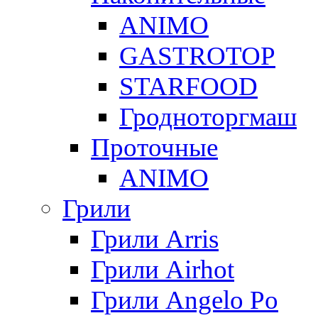
ANIMO
GASTROTOP
STARFOOD
Гродноторгмаш
Проточные
ANIMO
Грили
Грили Arris
Грили Airhot
Грили Angelo Po