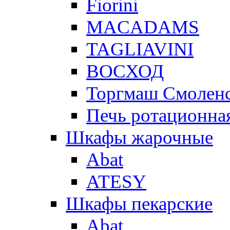
Fiorini
MACADAMS
TAGLIAVINI
ВОСХОД
Торгмаш Смолен
Печь ротационная
Шкафы жарочные
Abat
ATESY
Шкафы пекарские
Abat