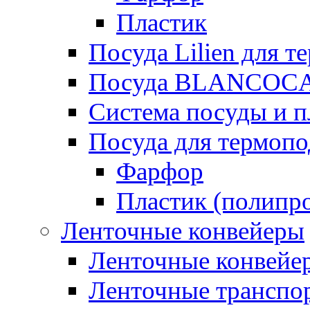
Пластик
Посуда Lilien для т
Посуда BLANCOC
Система посуды и п
Посуда для термоп
Фарфор
Пластик (полипр
Ленточные конвейеры
Ленточные конвейер
Ленточные транспо