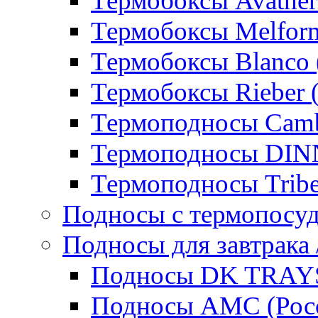
Термобоксы Avather
Термобоксы Melfor
Термобоксы Blanco 
Термобоксы Rieber 
Термоподносы Cam
Термоподносы DI
Термоподносы Tribe
Подносы с термопосу
Подносы для завтрака 
Подносы DK TRAYS
Подносы AMC (Росс