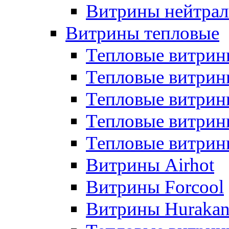
Витрины нейтрал
Витрины тепловые
Тепловые витрин
Тепловые витри
Тепловые витрин
Тепловые витри
Тепловые витр
Витрины Airhot
Витрины Forcool
Витрины Huraka