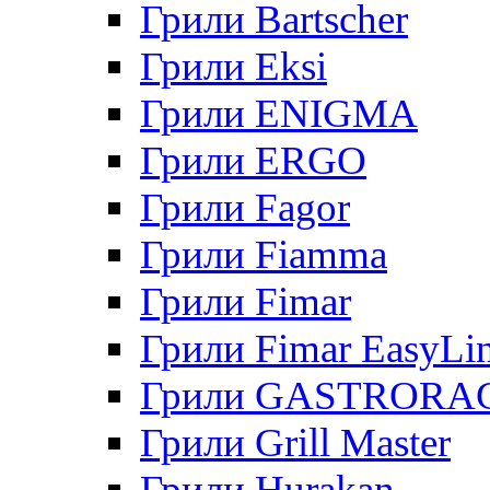
Грили Bartscher
Грили Eksi
Грили ENIGMA
Грили ERGO
Грили Fagor
Грили Fiamma
Грили Fimar
Грили Fimar EasyLi
Грили GASTRORA
Грили Grill Master
Грили Hurakan