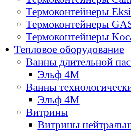
Термоконтейнеры Eksi
Термоконтейнеры G
Термоконтейнеры Koc
Тепловое оборудование
Ванны длительной пас
Эльф 4М
Ванны технологическ
Эльф 4М
Витрины
Витрины нейтральн