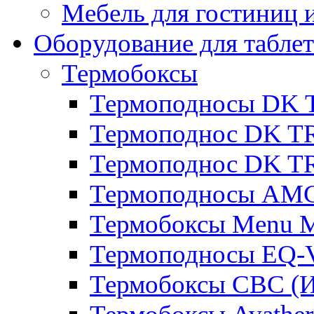
Мебель для гостиниц и
Оборудование для таблет
Термобоксы
Термоподносы DK 
Термоподнос DK T
Термоподнос DK T
Термоподносы AMC
Термобоксы Menu M
Термоподносы EQ-
Термобоксы CBC (И