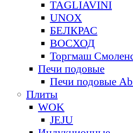
TAGLIAVINI
UNOX
БЕЛКРАС
ВОСХОД
Торгмаш Смолен
Печи подовые
Печи подовые Ab
Плиты
WOK
JEJU
Индукционные