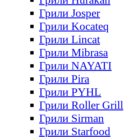
Грили Josper
Грили Kocateq
Грили Lincat
Грили Mibrasa
Грили NAYATI
Грили Pira
Грили PYHL
Грили Roller Grill
Грили Sirman
Грили Starfood