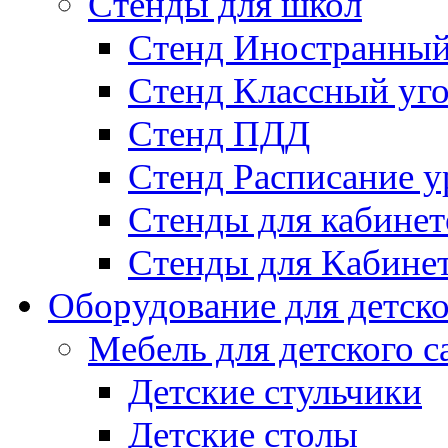
Стенды для школ
Стенд Иностранный
Стенд Классный уг
Стенд ПДД
Стенд Расписание у
Стенды для кабинет
Стенды для Кабине
Оборудование для детско
Мебель для детского с
Детские стульчики
Детские столы