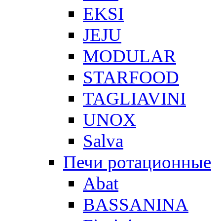
EKSI
JEJU
MODULAR
STARFOOD
TAGLIAVINI
UNOX
Salva
Печи ротационные
Abat
BASSANINA