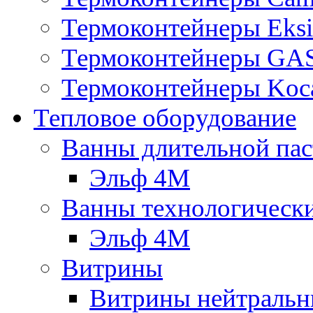
Термоконтейнеры Eksi
Термоконтейнеры G
Термоконтейнеры Koc
Тепловое оборудование
Ванны длительной пас
Эльф 4М
Ванны технологическ
Эльф 4М
Витрины
Витрины нейтральн