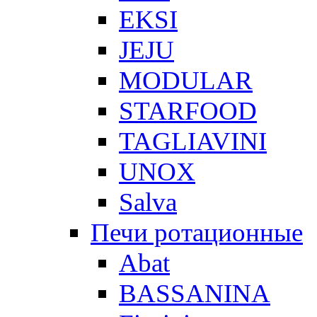
EKSI
JEJU
MODULAR
STARFOOD
TAGLIAVINI
UNOX
Salva
Печи ротационные
Abat
BASSANINA