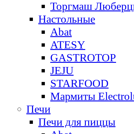
Торгмаш Любер
Настольные
Abat
ATESY
GASTROTOP
JEJU
STARFOOD
Мармиты Electrol
Печи
Печи для пиццы