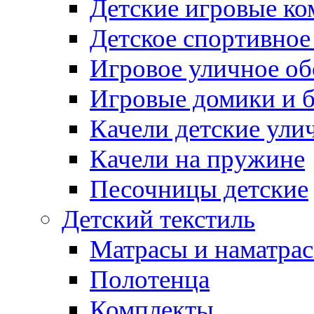
Детские игровые к
Детское спортивное
Игровое уличное о
Игровые домики и 
Качели детские ули
Качели на пружине
Песочницы детские
Детский текстиль
Матрасы и наматра
Полотенца
Комплекты