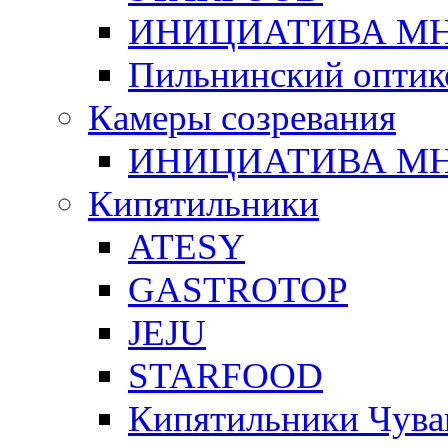
ИНИЦИАТИВА М
Пильнинский оптик
Камеры созревания
ИНИЦИАТИВА М
Кипятильники
ATESY
GASTROTOP
JEJU
STARFOOD
Кипятильники Чува