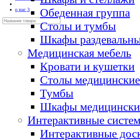
Обеденная группа
о нас 3
Столы и тумбы
Шкафы раздевальн
Медицинская мебель
Кровати и кушетки
Столы медицинские
Тумбы
Шкафы медицински
Интерактивные систе
Интерактивные дос