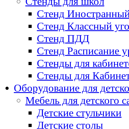
Стенды для школ
Стенд Иностранный
Стенд Классный уг
Стенд ПДД
Стенд Расписание у
Стенды для кабинет
Стенды для Кабине
Оборудование для детско
Мебель для детского с
Детские стульчики
Детские столы