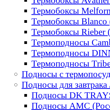
Термобоксы Avather
Термобоксы Melfor
Термобоксы Blanco 
Термобоксы Rieber 
Термоподносы Cam
Термоподносы DI
Термоподносы Tribe
Подносы с термопосу
Подносы для завтрака 
Подносы DK TRAYS
Подносы AMC (Росс