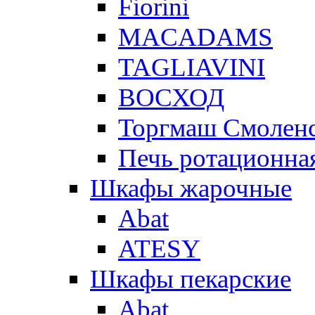
Fiorini
MACADAMS
TAGLIAVINI
ВОСХОД
Торгмаш Смолен
Печь ротационная
Шкафы жарочные
Abat
ATESY
Шкафы пекарские
Abat