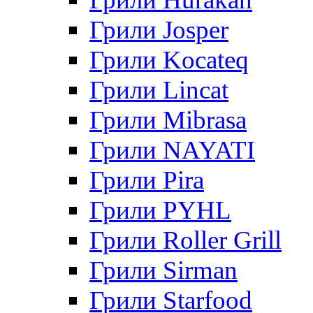
Грили Josper
Грили Kocateq
Грили Lincat
Грили Mibrasa
Грили NAYATI
Грили Pira
Грили PYHL
Грили Roller Grill
Грили Sirman
Грили Starfood