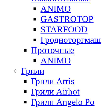
ANIMO
GASTROTOP
STARFOOD
Гродноторгмаш
Проточные
ANIMO
Грили
Грили Arris
Грили Airhot
Грили Angelo Po