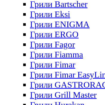
Грили Bartscher
Грили Eksi
Грили ENIGMA
Грили ERGO
Грили Fagor
Грили Fiamma
Грили Fimar
Грили Fimar EasyLi
Грили GASTRORA
Грили Grill Master
Грили Hurakan