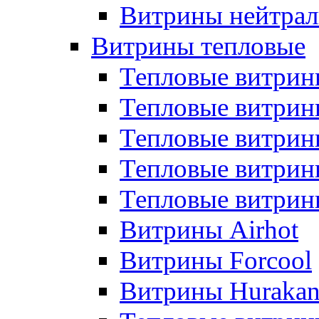
Витрины нейтрал
Витрины тепловые
Тепловые витрин
Тепловые витри
Тепловые витрин
Тепловые витри
Тепловые витр
Витрины Airhot
Витрины Forcool
Витрины Huraka