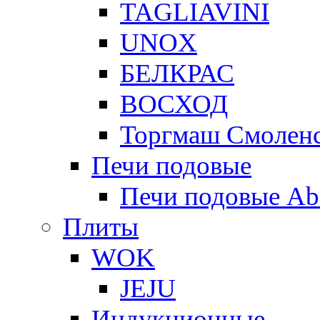
TAGLIAVINI
UNOX
БЕЛКРАС
ВОСХОД
Торгмаш Смолен
Печи подовые
Печи подовые Ab
Плиты
WOK
JEJU
Индукционные