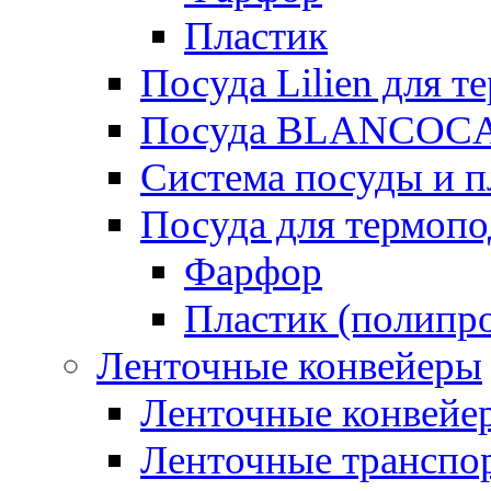
Пластик
Посуда Lilien для т
Посуда BLANCOC
Система посуды и п
Посуда для термоп
Фарфор
Пластик (полипр
Ленточные конвейеры
Ленточные конвейер
Ленточные транспо