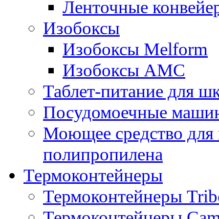
Ленточные конвейе
Изобоксы
Изобоксы Melform
Изобоксы AMC
Таблет-питание для ш
Посудомоечные машин
Моющее средство для 
полипропилена
Термоконтейнеры
Термоконтейнеры Trib
Термоконтейнеры Cam