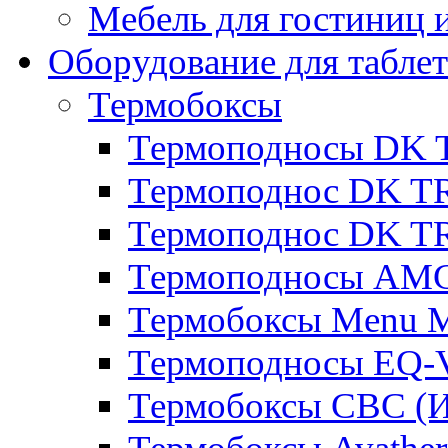
Мебель для гостиниц и
Оборудование для таблет
Термобоксы
Термоподносы DK 
Термоподнос DK T
Термоподнос DK T
Термоподносы AMC
Термобоксы Menu M
Термоподносы EQ-
Термобоксы CBC (И