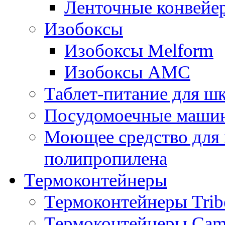
Ленточные конвейе
Изобоксы
Изобоксы Melform
Изобоксы AMC
Таблет-питание для ш
Посудомоечные машин
Моющее средство для 
полипропилена
Термоконтейнеры
Термоконтейнеры Trib
Термоконтейнеры Cam