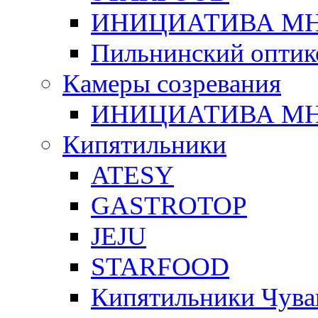
ИНИЦИАТИВА М
Пильнинский оптик
Камеры созревания
ИНИЦИАТИВА М
Кипятильники
ATESY
GASTROTOP
JEJU
STARFOOD
Кипятильники Чува