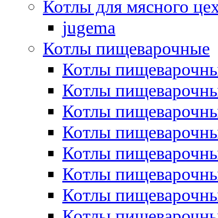
Котлы для мясного це
jugema
Котлы пищеварочные
Котлы пищеварочны
Котлы пищевароч
Котлы пищевароч
Котлы пищеварочны
Котлы пищеварочные
Котлы пищеварочные
Котлы пищеварочн
Котлы пищеварочны