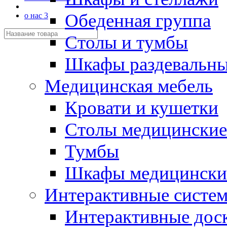
Обеденная группа
о нас 3
Столы и тумбы
Шкафы раздевальн
Медицинская мебель
Кровати и кушетки
Столы медицинские
Тумбы
Шкафы медицински
Интерактивные систе
Интерактивные дос