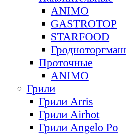
ANIMO
GASTROTOP
STARFOOD
Гродноторгмаш
Проточные
ANIMO
Грили
Грили Arris
Грили Airhot
Грили Angelo Po