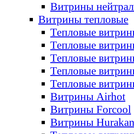
Витрины нейтрал
Витрины тепловые
Тепловые витрин
Тепловые витри
Тепловые витрин
Тепловые витри
Тепловые витр
Витрины Airhot
Витрины Forcool
Витрины Huraka