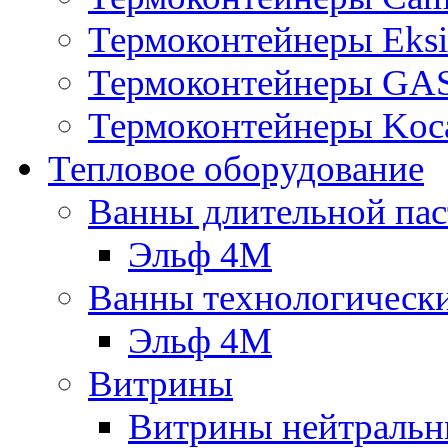
Термоконтейнеры Eksi
Термоконтейнеры G
Термоконтейнеры Koc
Тепловое оборудование
Ванны длительной пас
Эльф 4М
Ванны технологическ
Эльф 4М
Витрины
Витрины нейтральн