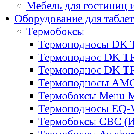
Мебель для гостиниц и
Оборудование для таблет
Термобоксы
Термоподносы DK 
Термоподнос DK T
Термоподнос DK T
Термоподносы AMC
Термобоксы Menu M
Термоподносы EQ-
Термобоксы CBC (И