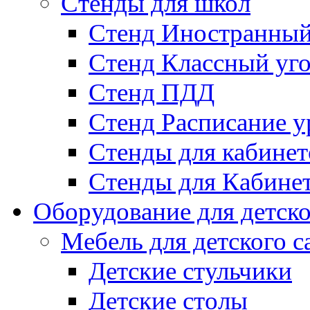
Стенды для школ
Стенд Иностранный
Стенд Классный уг
Стенд ПДД
Стенд Расписание у
Стенды для кабинет
Стенды для Кабине
Оборудование для детско
Мебель для детского с
Детские стульчики
Детские столы