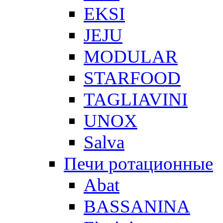
EKSI
JEJU
MODULAR
STARFOOD
TAGLIAVINI
UNOX
Salva
Печи ротационные
Abat
BASSANINA