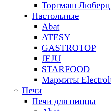
Торгмаш Любер
Настольные
Abat
ATESY
GASTROTOP
JEJU
STARFOOD
Мармиты Electrol
Печи
Печи для пиццы