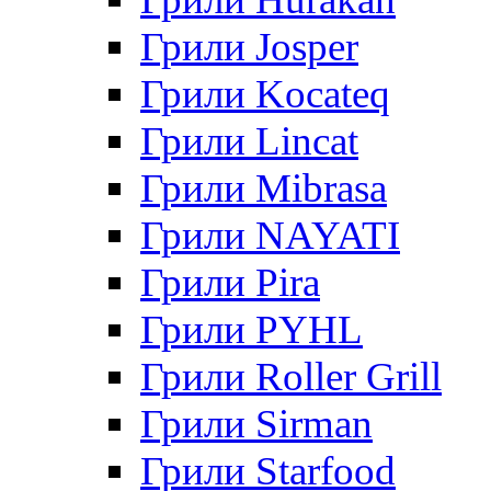
Грили Josper
Грили Kocateq
Грили Lincat
Грили Mibrasa
Грили NAYATI
Грили Pira
Грили PYHL
Грили Roller Grill
Грили Sirman
Грили Starfood