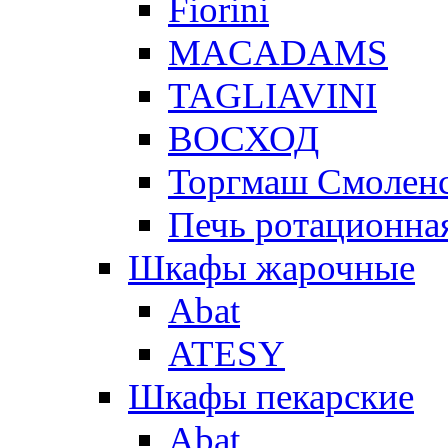
Fiorini
MACADAMS
TAGLIAVINI
ВОСХОД
Торгмаш Смолен
Печь ротационная
Шкафы жарочные
Abat
ATESY
Шкафы пекарские
Abat