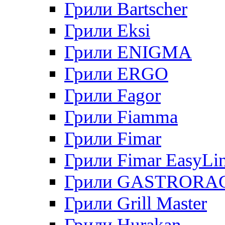
Грили Bartscher
Грили Eksi
Грили ENIGMA
Грили ERGO
Грили Fagor
Грили Fiamma
Грили Fimar
Грили Fimar EasyLi
Грили GASTRORA
Грили Grill Master
Грили Hurakan