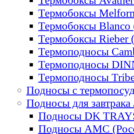
Термобоксы Avather
Термобоксы Melfor
Термобоксы Blanco 
Термобоксы Rieber 
Термоподносы Cam
Термоподносы DI
Термоподносы Tribe
Подносы с термопосу
Подносы для завтрака 
Подносы DK TRAYS
Подносы AMC (Росс