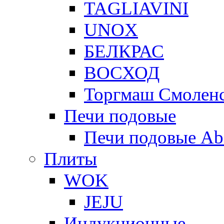
TAGLIAVINI
UNOX
БЕЛКРАС
ВОСХОД
Торгмаш Смолен
Печи подовые
Печи подовые Ab
Плиты
WOK
JEJU
Индукционные