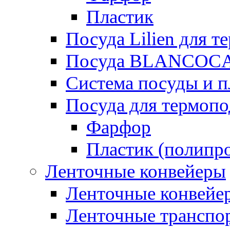
Пластик
Посуда Lilien для т
Посуда BLANCOC
Система посуды и п
Посуда для термоп
Фарфор
Пластик (полипр
Ленточные конвейеры
Ленточные конвейер
Ленточные транспо