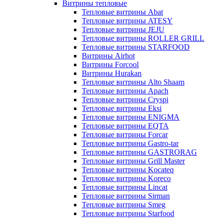
Витрины тепловые
Тепловые витрины Abat
Тепловые витрины ATESY
Тепловые витрины JEJU
Тепловые витрины ROLLER GRILL
Тепловые витрины STARFOOD
Витрины Airhot
Витрины Forcool
Витрины Hurakan
Тепловые витрины Alto Shaam
Тепловые витрины Apach
Тепловые витрины Cryspi
Тепловые витрины Eksi
Тепловые витрины ENIGMA
Тепловые витрины EQTA
Тепловые витрины Forcar
Тепловые витрины Gastro-tar
Тепловые витрины GASTRORAG
Тепловые витрины Grill Master
Тепловые витрины Kocateq
Тепловые витрины Koreco
Тепловые витрины Lincat
Тепловые витрины Sirman
Тепловые витрины Smeg
Тепловые витрины Starfood