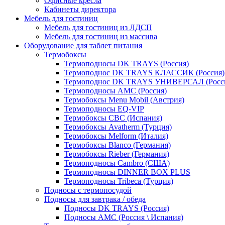
Офисные кресла
Кабинеты директора
Мебель для гостиниц
Мебель для гостиниц из ЛДСП
Мебель для гостиниц из массива
Оборудование для таблет питания
Термобоксы
Термоподносы DK TRAYS (Россия)
Термоподнос DK TRAYS КЛАССИК (Россия)
Термоподнос DK TRAYS УНИВЕРСАЛ (Росс
Термоподносы AMC (Россия)
Термобоксы Menu Mobil (Австрия)
Термоподносы EQ-VIP
Термобоксы CBC (Испания)
Термобоксы Avatherm (Турция)
Термобоксы Melform (Италия)
Термобоксы Blanco (Германия)
Термобоксы Rieber (Германия)
Термоподносы Cambro (США)
Термоподносы DINNER BOX PLUS
Термоподносы Tribeca (Турция)
Подносы с термопосудой
Подносы для завтрака / обеда
Подносы DK TRAYS (Россия)
Подносы AMC (Россия \ Испания)