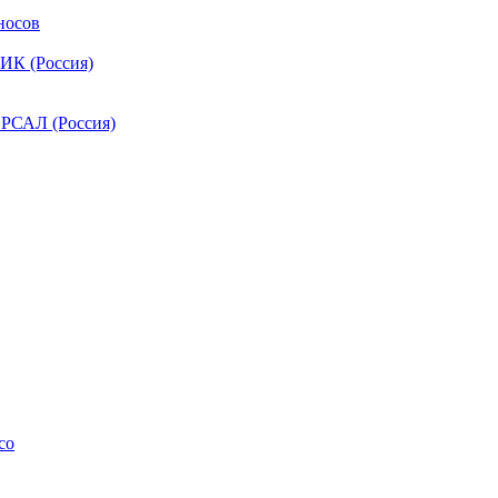
носов
ИК (Россия)
РСАЛ (Россия)
co