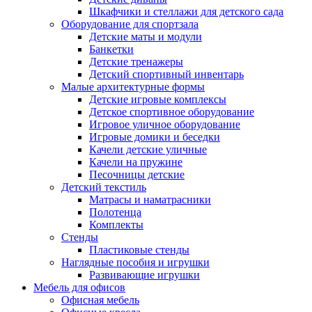
Шкафчики и стеллажи для детского сада
Оборудование для спортзала
Детские маты и модули
Банкетки
Детские тренажеры
Детский спортивный инвентарь
Малые архитектурные формы
Детские игровые комплексы
Детское спортивное оборудование
Игровое уличное оборудование
Игровые домики и беседки
Качели детские уличные
Качели на пружине
Песочницы детские
Детский текстиль
Матрасы и наматрасники
Полотенца
Комплекты
Стенды
Пластиковые стенды
Наглядные пособия и игрушки
Развивающие игрушки
Мебель для офисов
Офисная мебель