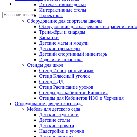
Интерактивные доски
Интерактивные столы
Проекторы
Оборудование для спортзала школы
Оборудование для раздевалок и хранения инв
Тренажёры и снаряды
Банкетки
Детские маты и модули
Детские тренажеры
Детский спортивный инвентарь
Изделия из пластика
Стенды для школ
Стенд Иностранный язык
Стенд Классный уголок
Стенд ПДД
Стенд Расписание уроков
Стенды для кабинетов Биология
Стенды для Кабинетов ИЗО и Черчения
Оборудование для детского сада
Мебель для детского сада
Детские стульчики
Детские столы
Детские кровати
Надстройки и уголки
Детские диваны