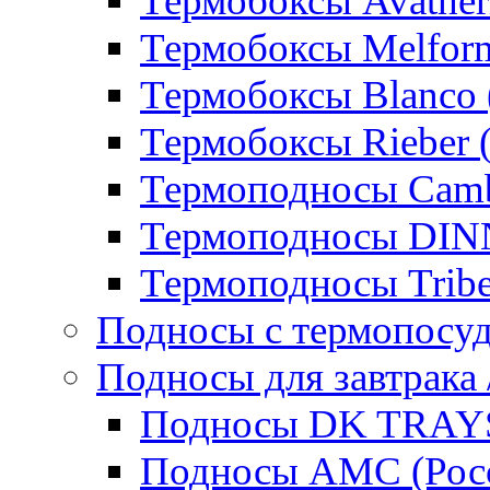
Термобоксы Avather
Термобоксы Melfor
Термобоксы Blanco 
Термобоксы Rieber 
Термоподносы Cam
Термоподносы DI
Термоподносы Tribe
Подносы с термопосу
Подносы для завтрака 
Подносы DK TRAYS
Подносы AMC (Росс