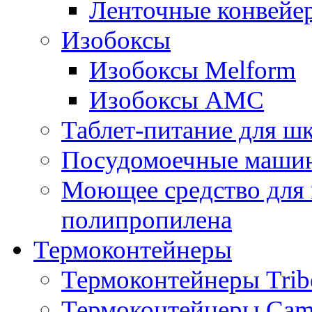
Ленточные конвейе
Изобоксы
Изобоксы Melform
Изобоксы AMC
Таблет-питание для ш
Посудомоечные машин
Моющее средство для 
полипропилена
Термоконтейнеры
Термоконтейнеры Trib
Термоконтейнеры Cam