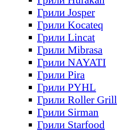
Грили Josper
Грили Kocateq
Грили Lincat
Грили Mibrasa
Грили NAYATI
Грили Pira
Грили PYHL
Грили Roller Grill
Грили Sirman
Грили Starfood