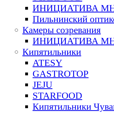
ИНИЦИАТИВА М
Пильнинский оптик
Камеры созревания
ИНИЦИАТИВА М
Кипятильники
ATESY
GASTROTOP
JEJU
STARFOOD
Кипятильники Чува