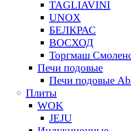
TAGLIAVINI
UNOX
БЕЛКРАС
ВОСХОД
Торгмаш Смолен
Печи подовые
Печи подовые Ab
Плиты
WOK
JEJU
Индукционные