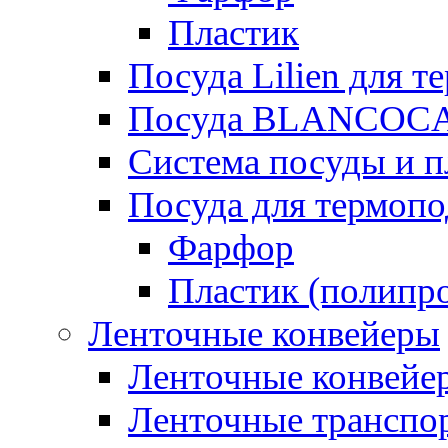
Пластик
Посуда Lilien для т
Посуда BLANCOC
Система посуды и п
Посуда для термоп
Фарфор
Пластик (полипр
Ленточные конвейеры
Ленточные конвейер
Ленточные транспо