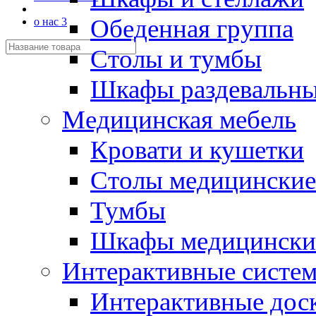
Обеденная группа
о нас 3
Столы и тумбы
Шкафы раздевальн
Медицинская мебель
Кровати и кушетки
Столы медицинские
Тумбы
Шкафы медицински
Интерактивные систе
Интерактивные дос