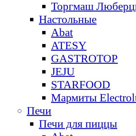
Торгмаш Любер
Настольные
Abat
ATESY
GASTROTOP
JEJU
STARFOOD
Мармиты Electrol
Печи
Печи для пиццы