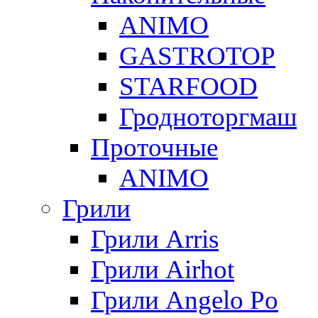
ANIMO
GASTROTOP
STARFOOD
Гродноторгмаш
Проточные
ANIMO
Грили
Грили Arris
Грили Airhot
Грили Angelo Po