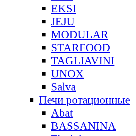
EKSI
JEJU
MODULAR
STARFOOD
TAGLIAVINI
UNOX
Salva
Печи ротационные
Abat
BASSANINA