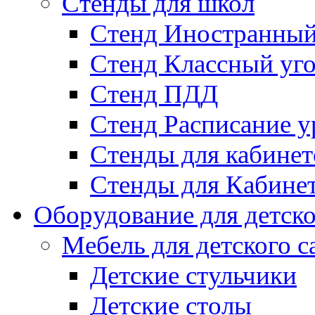
Стенды для школ
Стенд Иностранный
Стенд Классный уг
Стенд ПДД
Стенд Расписание у
Стенды для кабинет
Стенды для Кабине
Оборудование для детско
Мебель для детского с
Детские стульчики
Детские столы