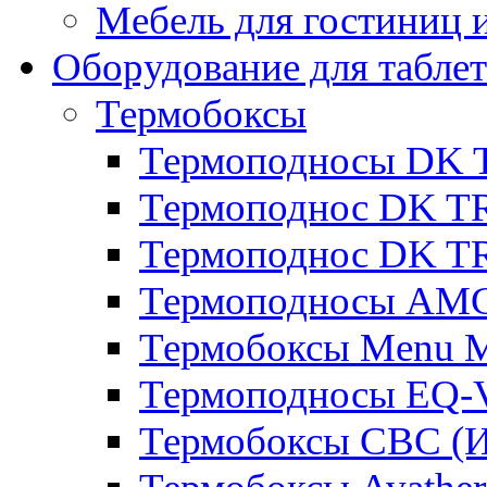
Мебель для гостиниц и
Оборудование для таблет
Термобоксы
Термоподносы DK 
Термоподнос DK T
Термоподнос DK T
Термоподносы AMC
Термобоксы Menu M
Термоподносы EQ-
Термобоксы CBC (И