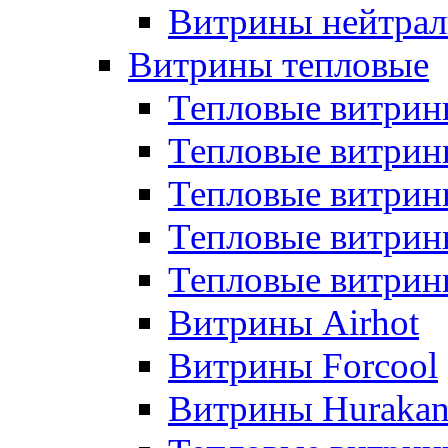
Витрины нейтрал
Витрины тепловые
Тепловые витрин
Тепловые витри
Тепловые витрин
Тепловые витри
Тепловые витр
Витрины Airhot
Витрины Forcool
Витрины Huraka