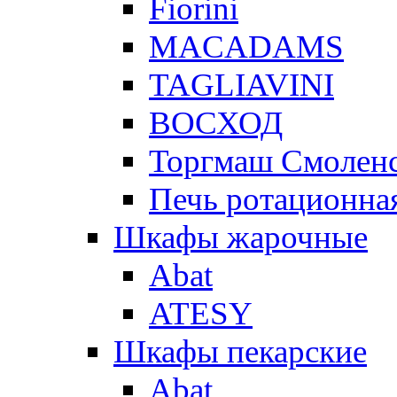
Fiorini
MACADAMS
TAGLIAVINI
ВОСХОД
Торгмаш Смолен
Печь ротационная
Шкафы жарочные
Abat
ATESY
Шкафы пекарские
Abat