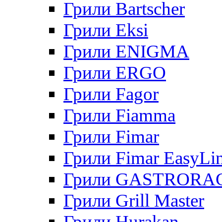
Грили Bartscher
Грили Eksi
Грили ENIGMA
Грили ERGO
Грили Fagor
Грили Fiamma
Грили Fimar
Грили Fimar EasyLi
Грили GASTRORA
Грили Grill Master
Грили Hurakan