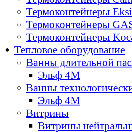
Термоконтейнеры Eksi
Термоконтейнеры G
Термоконтейнеры Koc
Тепловое оборудование
Ванны длительной пас
Эльф 4М
Ванны технологическ
Эльф 4М
Витрины
Витрины нейтральн