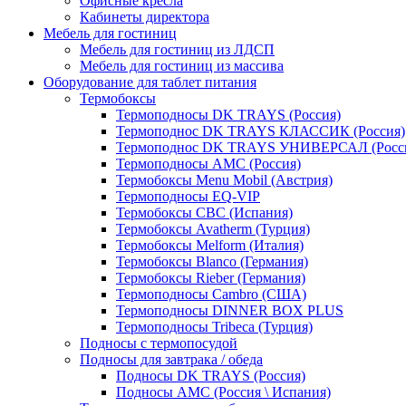
Офисные кресла
Кабинеты директора
Мебель для гостиниц
Мебель для гостиниц из ЛДСП
Мебель для гостиниц из массива
Оборудование для таблет питания
Термобоксы
Термоподносы DK TRAYS (Россия)
Термоподнос DK TRAYS КЛАССИК (Россия)
Термоподнос DK TRAYS УНИВЕРСАЛ (Росс
Термоподносы AMC (Россия)
Термобоксы Menu Mobil (Австрия)
Термоподносы EQ-VIP
Термобоксы CBC (Испания)
Термобоксы Avatherm (Турция)
Термобоксы Melform (Италия)
Термобоксы Blanco (Германия)
Термобоксы Rieber (Германия)
Термоподносы Cambro (США)
Термоподносы DINNER BOX PLUS
Термоподносы Tribeca (Турция)
Подносы с термопосудой
Подносы для завтрака / обеда
Подносы DK TRAYS (Россия)
Подносы AMC (Россия \ Испания)