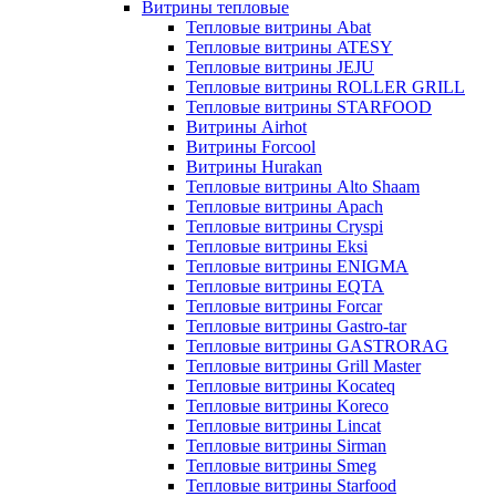
Витрины тепловые
Тепловые витрины Abat
Тепловые витрины ATESY
Тепловые витрины JEJU
Тепловые витрины ROLLER GRILL
Тепловые витрины STARFOOD
Витрины Airhot
Витрины Forcool
Витрины Hurakan
Тепловые витрины Alto Shaam
Тепловые витрины Apach
Тепловые витрины Cryspi
Тепловые витрины Eksi
Тепловые витрины ENIGMA
Тепловые витрины EQTA
Тепловые витрины Forcar
Тепловые витрины Gastro-tar
Тепловые витрины GASTRORAG
Тепловые витрины Grill Master
Тепловые витрины Kocateq
Тепловые витрины Koreco
Тепловые витрины Lincat
Тепловые витрины Sirman
Тепловые витрины Smeg
Тепловые витрины Starfood