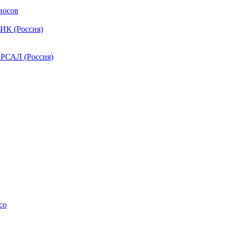
носов
ИК (Россия)
РСАЛ (Россия)
co