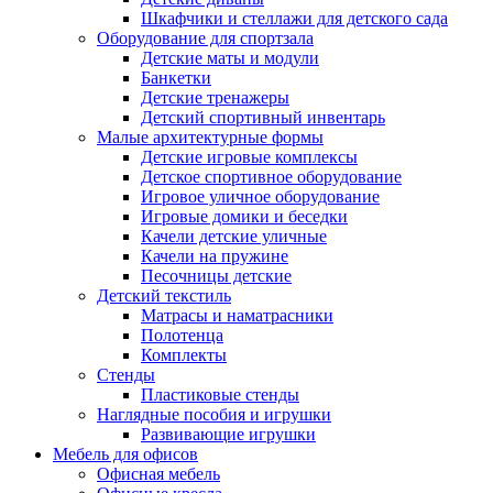
Шкафчики и стеллажи для детского сада
Оборудование для спортзала
Детские маты и модули
Банкетки
Детские тренажеры
Детский спортивный инвентарь
Малые архитектурные формы
Детские игровые комплексы
Детское спортивное оборудование
Игровое уличное оборудование
Игровые домики и беседки
Качели детские уличные
Качели на пружине
Песочницы детские
Детский текстиль
Матрасы и наматрасники
Полотенца
Комплекты
Стенды
Пластиковые стенды
Наглядные пособия и игрушки
Развивающие игрушки
Мебель для офисов
Офисная мебель