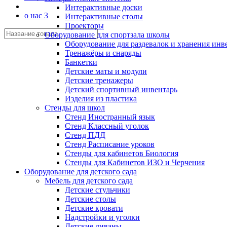
Интерактивные доски
о нас 3
Интерактивные столы
Проекторы
Оборудование для спортзала школы
Оборудование для раздевалок и хранения инв
Тренажёры и снаряды
Банкетки
Детские маты и модули
Детские тренажеры
Детский спортивный инвентарь
Изделия из пластика
Стенды для школ
Стенд Иностранный язык
Стенд Классный уголок
Стенд ПДД
Стенд Расписание уроков
Стенды для кабинетов Биология
Стенды для Кабинетов ИЗО и Черчения
Оборудование для детского сада
Мебель для детского сада
Детские стульчики
Детские столы
Детские кровати
Надстройки и уголки
Детские диваны