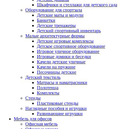
Шкафчики и стеллажи для детского сада
Оборудование для спортзала
Детские маты и модули
Банкетки
Детские тренажеры
Детский спортивный инвентарь
Малые архитектурные формы
Детские игровые комплексы
Детское спортивное оборудование
Игровое уличное оборудование
Игровые домики и беседки
Качели детские уличные
Качели на пружине
Песочницы детские
Детский текстиль
Матрасы и наматрасники
Полотенца
Комплекты
Стенды
Пластиковые стенды
Наглядные пособия и игрушки
Развивающие игрушки
Мебель для офисов
Офисная мебель