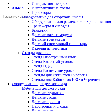
Интерактивные доски
о нас 3
Интерактивные столы
Проекторы
Оборудование для спортзала школы
Оборудование для раздевалок и хранения инв
Тренажёры и снаряды
Банкетки
Детские маты и модули
Детские тренажеры
Детский спортивный инвентарь
Изделия из пластика
Стенды для школ
Стенд Иностранный язык
Стенд Классный уголок
Стенд ПДД
Стенд Расписание уроков
Стенды для кабинетов Биология
Стенды для Кабинетов ИЗО и Черчения
Оборудование для детского сада
Мебель для детского сада
Детские стульчики
Детские столы
Детские кровати
Надстройки и уголки
Детские диваны