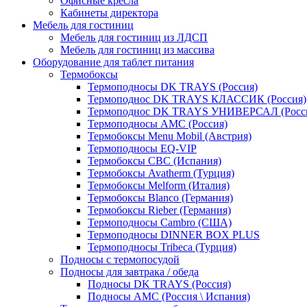
Офисные кресла
Кабинеты директора
Мебель для гостиниц
Мебель для гостиниц из ЛДСП
Мебель для гостиниц из массива
Оборудование для таблет питания
Термобоксы
Термоподносы DK TRAYS (Россия)
Термоподнос DK TRAYS КЛАССИК (Россия)
Термоподнос DK TRAYS УНИВЕРСАЛ (Росс
Термоподносы AMC (Россия)
Термобоксы Menu Mobil (Австрия)
Термоподносы EQ-VIP
Термобоксы CBC (Испания)
Термобоксы Avatherm (Турция)
Термобоксы Melform (Италия)
Термобоксы Blanco (Германия)
Термобоксы Rieber (Германия)
Термоподносы Cambro (США)
Термоподносы DINNER BOX PLUS
Термоподносы Tribeca (Турция)
Подносы с термопосудой
Подносы для завтрака / обеда
Подносы DK TRAYS (Россия)
Подносы AMC (Россия \ Испания)