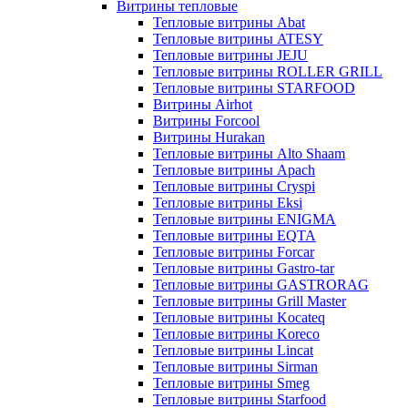
Витрины тепловые
Тепловые витрины Abat
Тепловые витрины ATESY
Тепловые витрины JEJU
Тепловые витрины ROLLER GRILL
Тепловые витрины STARFOOD
Витрины Airhot
Витрины Forcool
Витрины Hurakan
Тепловые витрины Alto Shaam
Тепловые витрины Apach
Тепловые витрины Cryspi
Тепловые витрины Eksi
Тепловые витрины ENIGMA
Тепловые витрины EQTA
Тепловые витрины Forcar
Тепловые витрины Gastro-tar
Тепловые витрины GASTRORAG
Тепловые витрины Grill Master
Тепловые витрины Kocateq
Тепловые витрины Koreco
Тепловые витрины Lincat
Тепловые витрины Sirman
Тепловые витрины Smeg
Тепловые витрины Starfood