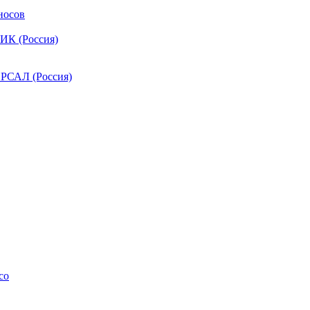
носов
ИК (Россия)
РСАЛ (Россия)
co