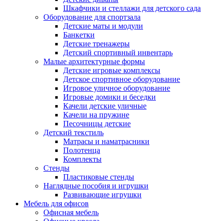
Шкафчики и стеллажи для детского сада
Оборудование для спортзала
Детские маты и модули
Банкетки
Детские тренажеры
Детский спортивный инвентарь
Малые архитектурные формы
Детские игровые комплексы
Детское спортивное оборудование
Игровое уличное оборудование
Игровые домики и беседки
Качели детские уличные
Качели на пружине
Песочницы детские
Детский текстиль
Матрасы и наматрасники
Полотенца
Комплекты
Стенды
Пластиковые стенды
Наглядные пособия и игрушки
Развивающие игрушки
Мебель для офисов
Офисная мебель