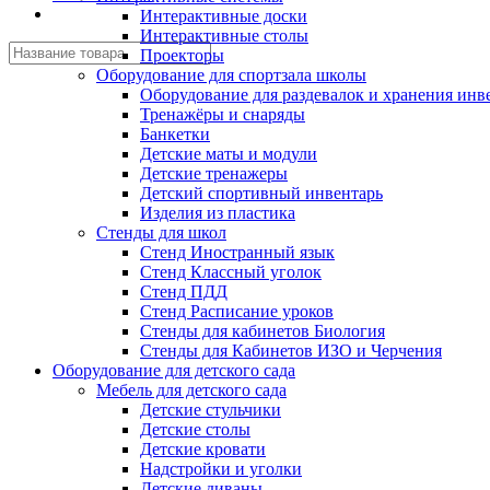
Интерактивные доски
Интерактивные столы
Проекторы
Оборудование для спортзала школы
Оборудование для раздевалок и хранения инв
Тренажёры и снаряды
Банкетки
Детские маты и модули
Детские тренажеры
Детский спортивный инвентарь
Изделия из пластика
Стенды для школ
Стенд Иностранный язык
Стенд Классный уголок
Стенд ПДД
Стенд Расписание уроков
Стенды для кабинетов Биология
Стенды для Кабинетов ИЗО и Черчения
Оборудование для детского сада
Мебель для детского сада
Детские стульчики
Детские столы
Детские кровати
Надстройки и уголки
Детские диваны