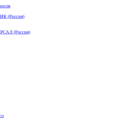
носов
ИК (Россия)
РСАЛ (Россия)
co