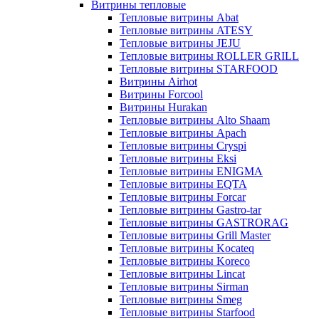
Витрины тепловые
Тепловые витрины Abat
Тепловые витрины ATESY
Тепловые витрины JEJU
Тепловые витрины ROLLER GRILL
Тепловые витрины STARFOOD
Витрины Airhot
Витрины Forcool
Витрины Hurakan
Тепловые витрины Alto Shaam
Тепловые витрины Apach
Тепловые витрины Cryspi
Тепловые витрины Eksi
Тепловые витрины ENIGMA
Тепловые витрины EQTA
Тепловые витрины Forcar
Тепловые витрины Gastro-tar
Тепловые витрины GASTRORAG
Тепловые витрины Grill Master
Тепловые витрины Kocateq
Тепловые витрины Koreco
Тепловые витрины Lincat
Тепловые витрины Sirman
Тепловые витрины Smeg
Тепловые витрины Starfood