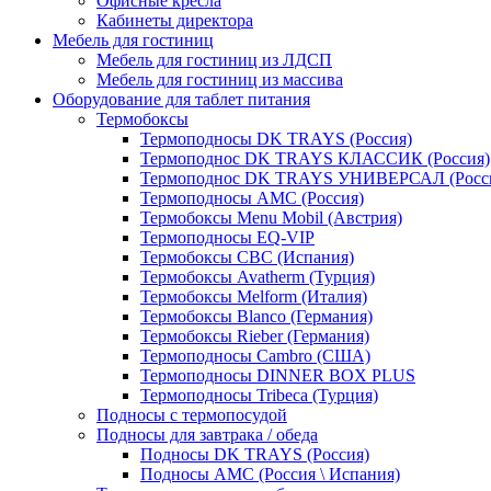
Офисные кресла
Кабинеты директора
Мебель для гостиниц
Мебель для гостиниц из ЛДСП
Мебель для гостиниц из массива
Оборудование для таблет питания
Термобоксы
Термоподносы DK TRAYS (Россия)
Термоподнос DK TRAYS КЛАССИК (Россия)
Термоподнос DK TRAYS УНИВЕРСАЛ (Росс
Термоподносы AMC (Россия)
Термобоксы Menu Mobil (Австрия)
Термоподносы EQ-VIP
Термобоксы CBC (Испания)
Термобоксы Avatherm (Турция)
Термобоксы Melform (Италия)
Термобоксы Blanco (Германия)
Термобоксы Rieber (Германия)
Термоподносы Cambro (США)
Термоподносы DINNER BOX PLUS
Термоподносы Tribeca (Турция)
Подносы с термопосудой
Подносы для завтрака / обеда
Подносы DK TRAYS (Россия)
Подносы AMC (Россия \ Испания)