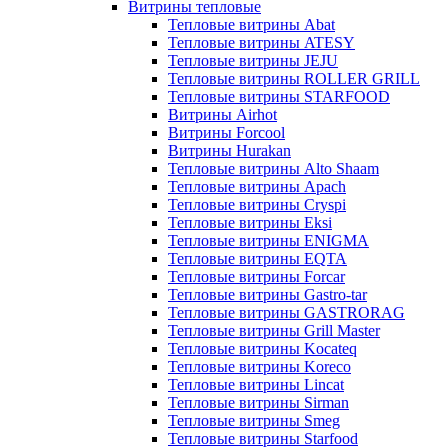
Витрины тепловые
Тепловые витрины Abat
Тепловые витрины ATESY
Тепловые витрины JEJU
Тепловые витрины ROLLER GRILL
Тепловые витрины STARFOOD
Витрины Airhot
Витрины Forcool
Витрины Hurakan
Тепловые витрины Alto Shaam
Тепловые витрины Apach
Тепловые витрины Cryspi
Тепловые витрины Eksi
Тепловые витрины ENIGMA
Тепловые витрины EQTA
Тепловые витрины Forcar
Тепловые витрины Gastro-tar
Тепловые витрины GASTRORAG
Тепловые витрины Grill Master
Тепловые витрины Kocateq
Тепловые витрины Koreco
Тепловые витрины Lincat
Тепловые витрины Sirman
Тепловые витрины Smeg
Тепловые витрины Starfood