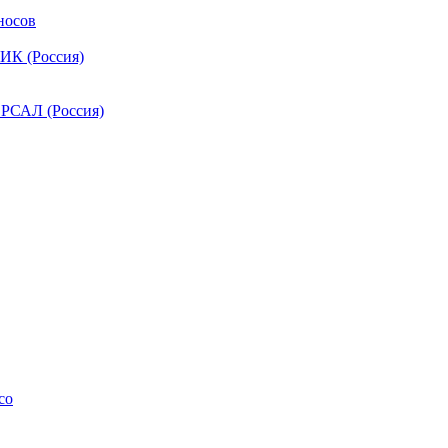
носов
ИК (Россия)
РСАЛ (Россия)
co