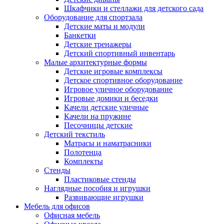
Шкафчики и стеллажи для детского сада
Оборудование для спортзала
Детские маты и модули
Банкетки
Детские тренажеры
Детский спортивный инвентарь
Малые архитектурные формы
Детские игровые комплексы
Детское спортивное оборудование
Игровое уличное оборудование
Игровые домики и беседки
Качели детские уличные
Качели на пружине
Песочницы детские
Детский текстиль
Матрасы и наматрасники
Полотенца
Комплекты
Стенды
Пластиковые стенды
Наглядные пособия и игрушки
Развивающие игрушки
Мебель для офисов
Офисная мебель