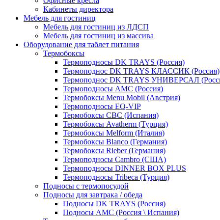
Офисные кресла
Кабинеты директора
Мебель для гостиниц
Мебель для гостиниц из ЛДСП
Мебель для гостиниц из массива
Оборудование для таблет питания
Термобоксы
Термоподносы DK TRAYS (Россия)
Термоподнос DK TRAYS КЛАССИК (Россия)
Термоподнос DK TRAYS УНИВЕРСАЛ (Росс
Термоподносы AMC (Россия)
Термобоксы Menu Mobil (Австрия)
Термоподносы EQ-VIP
Термобоксы CBC (Испания)
Термобоксы Avatherm (Турция)
Термобоксы Melform (Италия)
Термобоксы Blanco (Германия)
Термобоксы Rieber (Германия)
Термоподносы Cambro (США)
Термоподносы DINNER BOX PLUS
Термоподносы Tribeca (Турция)
Подносы с термопосудой
Подносы для завтрака / обеда
Подносы DK TRAYS (Россия)
Подносы AMC (Россия \ Испания)