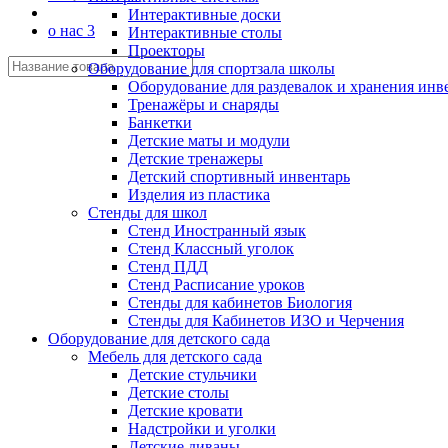
Интерактивные доски
о нас 3
Интерактивные столы
Проекторы
Оборудование для спортзала школы
Оборудование для раздевалок и хранения инв
Тренажёры и снаряды
Банкетки
Детские маты и модули
Детские тренажеры
Детский спортивный инвентарь
Изделия из пластика
Стенды для школ
Стенд Иностранный язык
Стенд Классный уголок
Стенд ПДД
Стенд Расписание уроков
Стенды для кабинетов Биология
Стенды для Кабинетов ИЗО и Черчения
Оборудование для детского сада
Мебель для детского сада
Детские стульчики
Детские столы
Детские кровати
Надстройки и уголки
Детские диваны