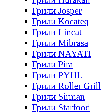
Грили Josper
Грили Kocateq
Грили Lincat
Грили Mibrasa
Грили NAYATI
Грили Pira
Грили PYHL
Грили Roller Grill
Грили Sirman
Грили Starfood