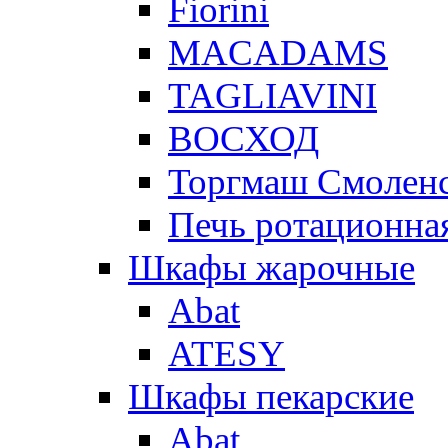
Fiorini
MACADAMS
TAGLIAVINI
ВОСХОД
Торгмаш Смолен
Печь ротационная
Шкафы жарочные
Abat
ATESY
Шкафы пекарские
Abat