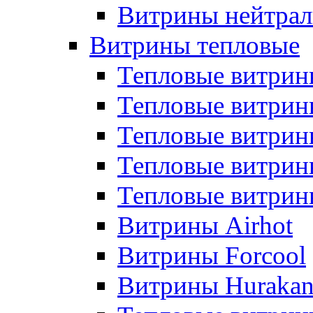
Витрины нейтрал
Витрины тепловые
Тепловые витрин
Тепловые витри
Тепловые витрин
Тепловые витри
Тепловые витр
Витрины Airhot
Витрины Forcool
Витрины Huraka