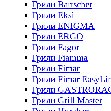
Грили Bartscher
Грили Eksi
Грили ENIGMA
Грили ERGO
Грили Fagor
Грили Fiamma
Грили Fimar
Грили Fimar EasyLi
Грили GASTRORA
Грили Grill Master
Грили Hurakan