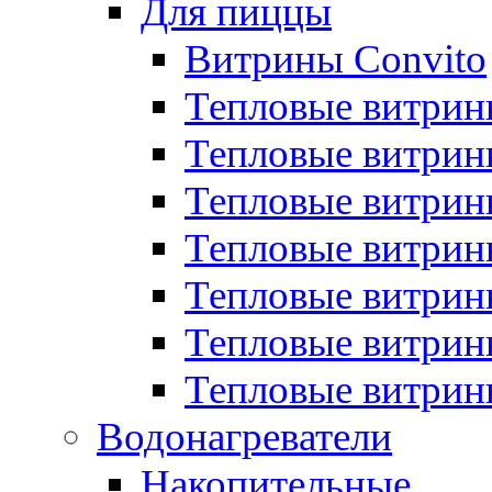
Для пиццы
Витрины Convito
Тепловые витрин
Тепловые витрин
Тепловые витрин
Тепловые витрин
Тепловые витрин
Тепловые витрин
Тепловые витрин
Водонагреватели
Накопительные