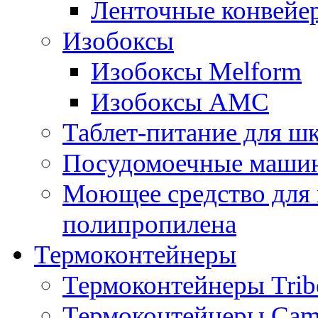
Ленточные конвейе
Изобоксы
Изобоксы Melform
Изобоксы AMC
Таблет-питание для ш
Посудомоечные машин
Моющее средство для 
полипропилена
Термоконтейнеры
Термоконтейнеры Trib
Термоконтейнеры Cam