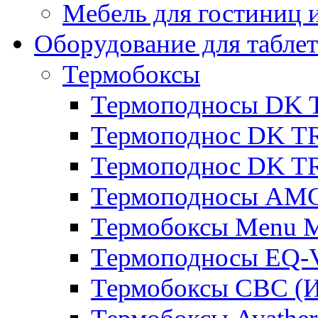
Мебель для гостиниц и
Оборудование для таблет
Термобоксы
Термоподносы DK 
Термоподнос DK T
Термоподнос DK T
Термоподносы AMC
Термобоксы Menu M
Термоподносы EQ-
Термобоксы CBC (И