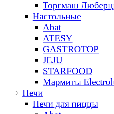
Торгмаш Любер
Настольные
Abat
ATESY
GASTROTOP
JEJU
STARFOOD
Мармиты Electrol
Печи
Печи для пиццы