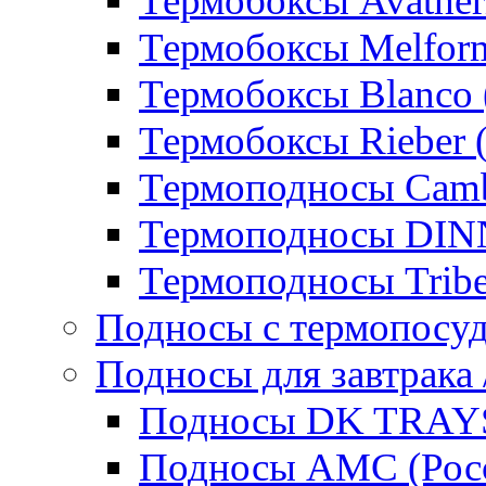
Термобоксы Avather
Термобоксы Melfor
Термобоксы Blanco 
Термобоксы Rieber 
Термоподносы Cam
Термоподносы DI
Термоподносы Tribe
Подносы с термопосу
Подносы для завтрака 
Подносы DK TRAYS
Подносы AMC (Росс