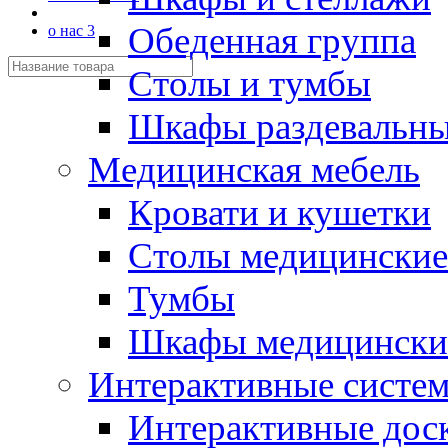
Обеденная группа
о нас 3
Столы и тумбы
Шкафы раздевальн
Медицинская мебель
Кровати и кушетки
Столы медицинские
Тумбы
Шкафы медицински
Интерактивные систе
Интерактивные дос