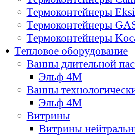
Термоконтейнеры Eksi
Термоконтейнеры G
Термоконтейнеры Koc
Тепловое оборудование
Ванны длительной пас
Эльф 4М
Ванны технологическ
Эльф 4М
Витрины
Витрины нейтральн