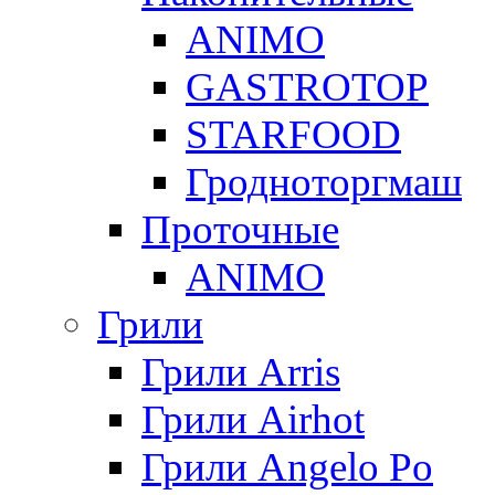
ANIMO
GASTROTOP
STARFOOD
Гродноторгмаш
Проточные
ANIMO
Грили
Грили Arris
Грили Airhot
Грили Angelo Po