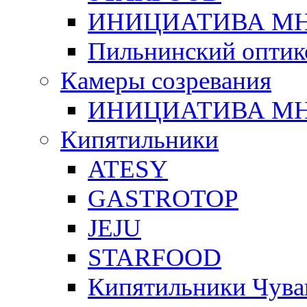
ИНИЦИАТИВА М
Пильнинский оптик
Камеры созревания
ИНИЦИАТИВА М
Кипятильники
ATESY
GASTROTOP
JEJU
STARFOOD
Кипятильники Чува