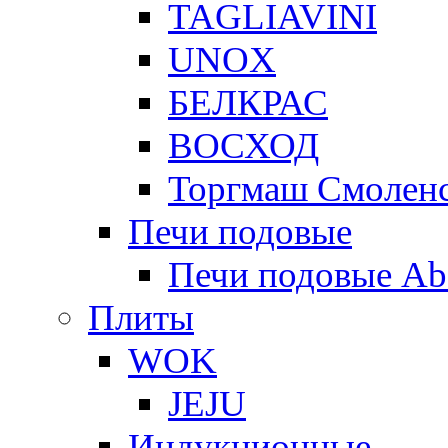
TAGLIAVINI
UNOX
БЕЛКРАС
ВОСХОД
Торгмаш Смолен
Печи подовые
Печи подовые Ab
Плиты
WOK
JEJU
Индукционные