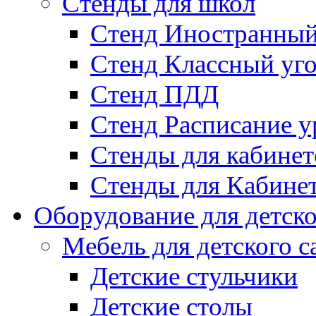
Стенды для школ
Стенд Иностранный
Стенд Классный уг
Стенд ПДД
Стенд Расписание у
Стенды для кабинет
Стенды для Кабине
Оборудование для детско
Мебель для детского с
Детские стульчики
Детские столы