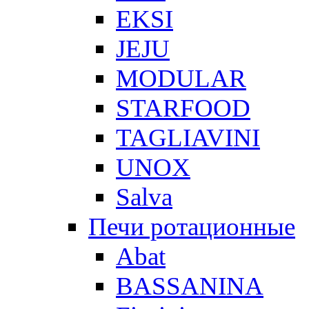
EKSI
JEJU
MODULAR
STARFOOD
TAGLIAVINI
UNOX
Salva
Печи ротационные
Abat
BASSANINA