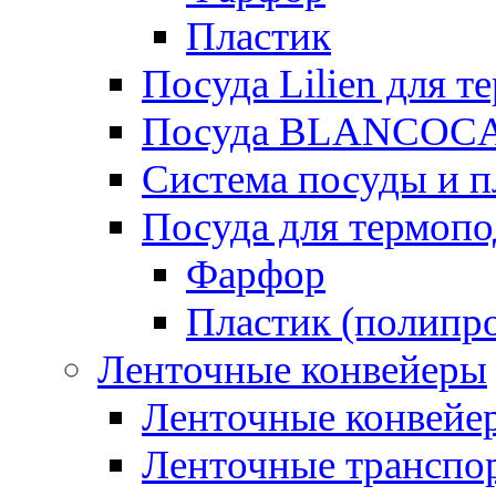
Пластик
Посуда Lilien для т
Посуда BLANCOC
Система посуды и п
Посуда для термоп
Фарфор
Пластик (полипр
Ленточные конвейеры
Ленточные конвейер
Ленточные транспо