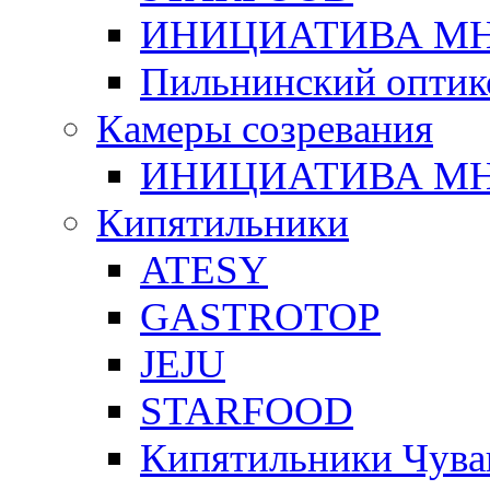
ИНИЦИАТИВА М
Пильнинский оптик
Камеры созревания
ИНИЦИАТИВА М
Кипятильники
ATESY
GASTROTOP
JEJU
STARFOOD
Кипятильники Чува