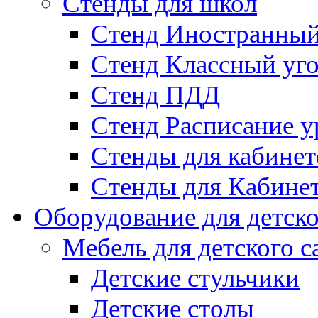
Стенды для школ
Стенд Иностранный
Стенд Классный уг
Стенд ПДД
Стенд Расписание у
Стенды для кабинет
Стенды для Кабине
Оборудование для детско
Мебель для детского с
Детские стульчики
Детские столы