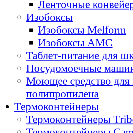
Ленточные конвейе
Изобоксы
Изобоксы Melform
Изобоксы AMC
Таблет-питание для ш
Посудомоечные машин
Моющее средство для 
полипропилена
Термоконтейнеры
Термоконтейнеры Trib
Термоконтейнеры Cam