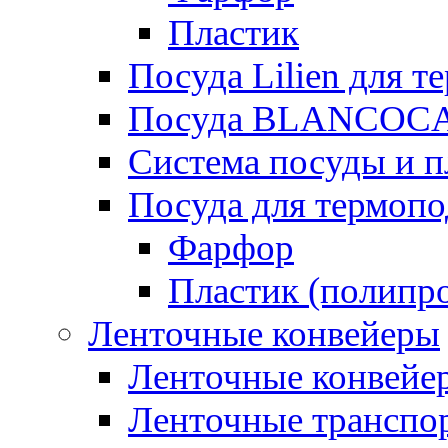
Пластик
Посуда Lilien для т
Посуда BLANCOC
Система посуды и п
Посуда для термоп
Фарфор
Пластик (полипр
Ленточные конвейеры
Ленточные конвейер
Ленточные транспо