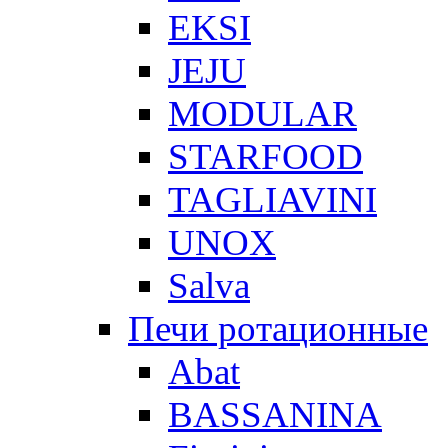
EKSI
JEJU
MODULAR
STARFOOD
TAGLIAVINI
UNOX
Salva
Печи ротационные
Abat
BASSANINA