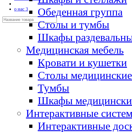
Обеденная группа
о нас 3
Столы и тумбы
Шкафы раздевальн
Медицинская мебель
Кровати и кушетки
Столы медицинские
Тумбы
Шкафы медицински
Интерактивные систе
Интерактивные дос