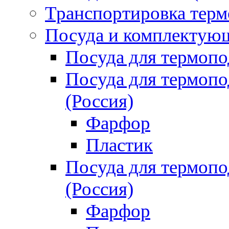
Транспортировка терм
Посуда и комплектующ
Посуда для термоп
Посуда для термо
(Россия)
Фарфор
Пластик
Посуда для термо
(Россия)
Фарфор