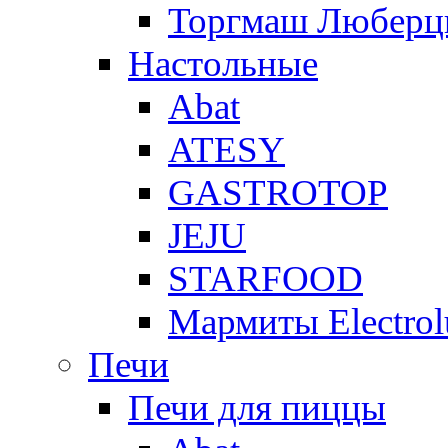
Торгмаш Любер
Настольные
Abat
ATESY
GASTROTOP
JEJU
STARFOOD
Мармиты Electrol
Печи
Печи для пиццы