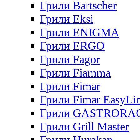
Грили Bartscher
Грили Eksi
Грили ENIGMA
Грили ERGO
Грили Fagor
Грили Fiamma
Грили Fimar
Грили Fimar EasyLi
Грили GASTRORA
Грили Grill Master
Грили Hurakan