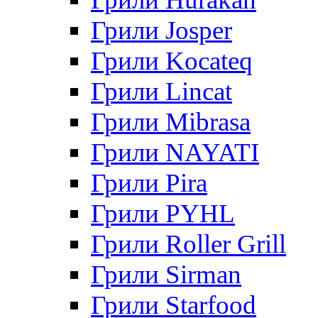
Грили Josper
Грили Kocateq
Грили Lincat
Грили Mibrasa
Грили NAYATI
Грили Pira
Грили PYHL
Грили Roller Grill
Грили Sirman
Грили Starfood