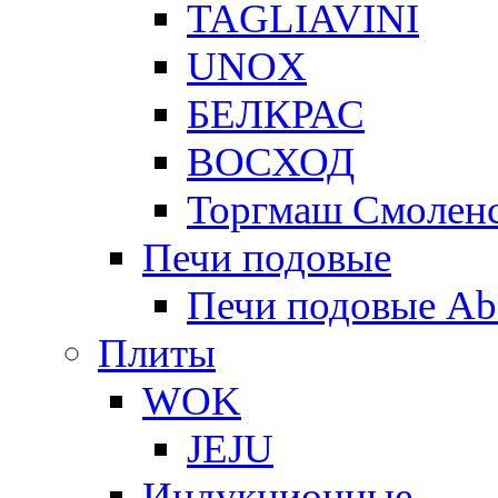
TAGLIAVINI
UNOX
БЕЛКРАС
ВОСХОД
Торгмаш Смолен
Печи подовые
Печи подовые Ab
Плиты
WOK
JEJU
Индукционные