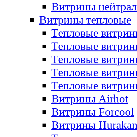
Витрины нейтрал
Витрины тепловые
Тепловые витрин
Тепловые витри
Тепловые витрин
Тепловые витри
Тепловые витр
Витрины Airhot
Витрины Forcool
Витрины Huraka