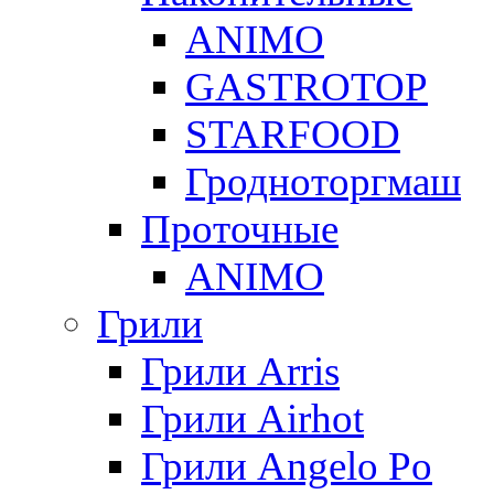
ANIMO
GASTROTOP
STARFOOD
Гродноторгмаш
Проточные
ANIMO
Грили
Грили Arris
Грили Airhot
Грили Angelo Po