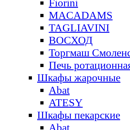
Fiorini
MACADAMS
TAGLIAVINI
ВОСХОД
Торгмаш Смолен
Печь ротационная
Шкафы жарочные
Abat
ATESY
Шкафы пекарские
Abat