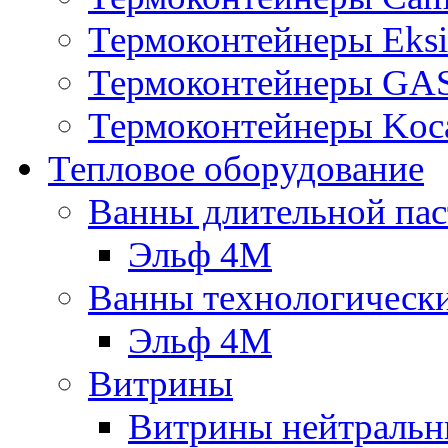
Термоконтейнеры Eksi
Термоконтейнеры G
Термоконтейнеры Koc
Тепловое оборудование
Ванны длительной пас
Эльф 4М
Ванны технологическ
Эльф 4М
Витрины
Витрины нейтральн