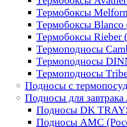
Термобоксы Avather
Термобоксы Melfor
Термобоксы Blanco 
Термобоксы Rieber 
Термоподносы Cam
Термоподносы DI
Термоподносы Tribe
Подносы с термопосу
Подносы для завтрака 
Подносы DK TRAYS
Подносы AMC (Росс