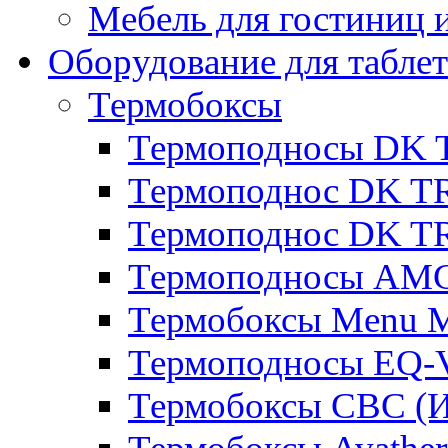
Мебель для гостиниц и
Оборудование для таблет
Термобоксы
Термоподносы DK 
Термоподнос DK T
Термоподнос DK T
Термоподносы AMC
Термобоксы Menu M
Термоподносы EQ-
Термобоксы CBC (И