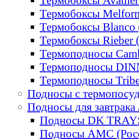
Термобоксы Avather
Термобоксы Melfor
Термобоксы Blanco 
Термобоксы Rieber 
Термоподносы Cam
Термоподносы DI
Термоподносы Tribe
Подносы с термопосу
Подносы для завтрака 
Подносы DK TRAYS
Подносы AMC (Росс