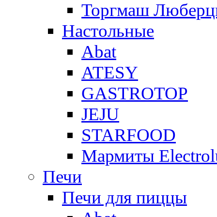
Торгмаш Любер
Настольные
Abat
ATESY
GASTROTOP
JEJU
STARFOOD
Мармиты Electrol
Печи
Печи для пиццы