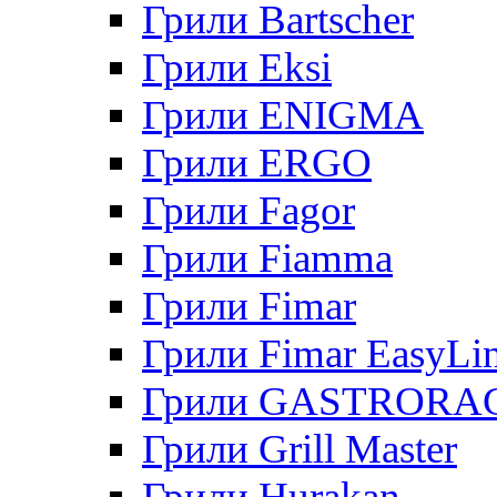
Грили Bartscher
Грили Eksi
Грили ENIGMA
Грили ERGO
Грили Fagor
Грили Fiamma
Грили Fimar
Грили Fimar EasyLi
Грили GASTRORA
Грили Grill Master
Грили Hurakan