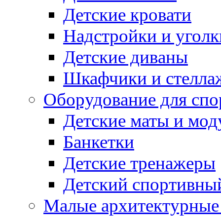
Детские кровати
Надстройки и уголк
Детские диваны
Шкафчики и стеллаж
Оборудование для спо
Детские маты и мод
Банкетки
Детские тренажеры
Детский спортивны
Малые архитектурны