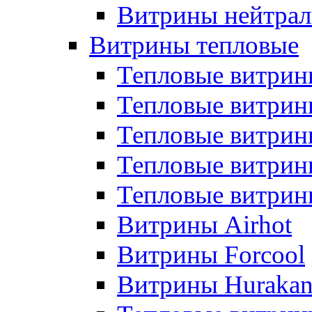
Витрины нейтрал
Витрины тепловые
Тепловые витрин
Тепловые витри
Тепловые витрин
Тепловые витри
Тепловые витр
Витрины Airhot
Витрины Forcool
Витрины Huraka