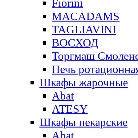
Fiorini
MACADAMS
TAGLIAVINI
ВОСХОД
Торгмаш Смолен
Печь ротационная
Шкафы жарочные
Abat
ATESY
Шкафы пекарские
Abat