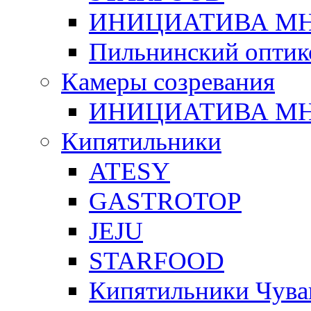
ИНИЦИАТИВА М
Пильнинский оптик
Камеры созревания
ИНИЦИАТИВА М
Кипятильники
ATESY
GASTROTOP
JEJU
STARFOOD
Кипятильники Чува