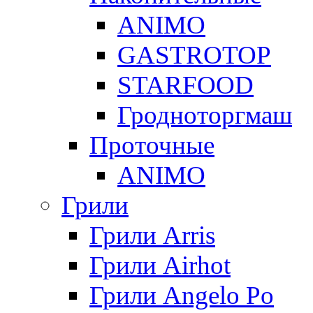
ANIMO
GASTROTOP
STARFOOD
Гродноторгмаш
Проточные
ANIMO
Грили
Грили Arris
Грили Airhot
Грили Angelo Po