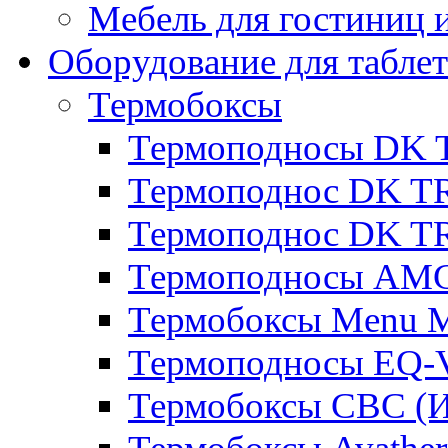
Мебель для гостиниц и
Оборудование для таблет
Термобоксы
Термоподносы DK 
Термоподнос DK T
Термоподнос DK T
Термоподносы AMC
Термобоксы Menu M
Термоподносы EQ-
Термобоксы CBC (И