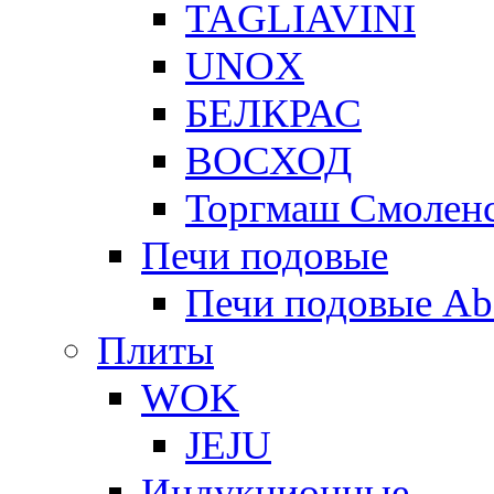
TAGLIAVINI
UNOX
БЕЛКРАС
ВОСХОД
Торгмаш Смолен
Печи подовые
Печи подовые Ab
Плиты
WOK
JEJU
Индукционные