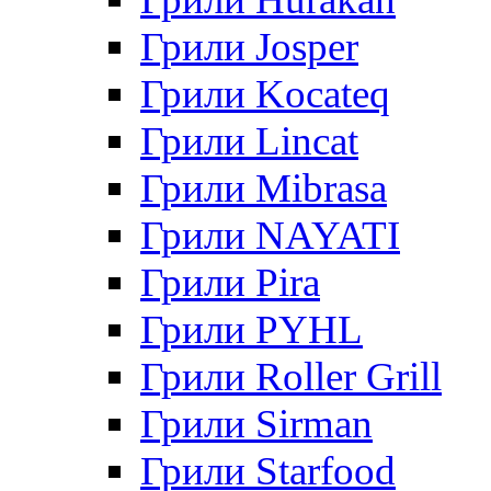
Грили Josper
Грили Kocateq
Грили Lincat
Грили Mibrasa
Грили NAYATI
Грили Pira
Грили PYHL
Грили Roller Grill
Грили Sirman
Грили Starfood