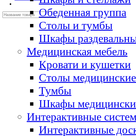
Обеденная группа
Столы и тумбы
Шкафы раздевальн
Медицинская мебель
Кровати и кушетки
Столы медицинские
Тумбы
Шкафы медицински
Интерактивные систе
Интерактивные дос