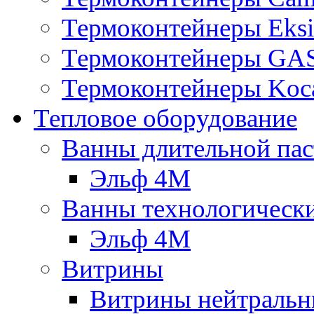
Термоконтейнеры Eksi
Термоконтейнеры G
Термоконтейнеры Koc
Тепловое оборудование
Ванны длительной пас
Эльф 4М
Ванны технологическ
Эльф 4М
Витрины
Витрины нейтральн