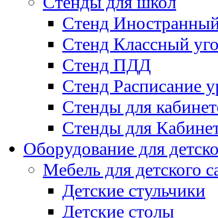
Стенды для школ
Стенд Иностранный
Стенд Классный уг
Стенд ПДД
Стенд Расписание у
Стенды для кабинет
Стенды для Кабине
Оборудование для детско
Мебель для детского с
Детские стульчики
Детские столы