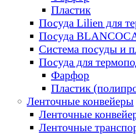
Пластик
Посуда Lilien для т
Посуда BLANCOC
Система посуды и п
Посуда для термоп
Фарфор
Пластик (полипр
Ленточные конвейеры
Ленточные конвейер
Ленточные транспо