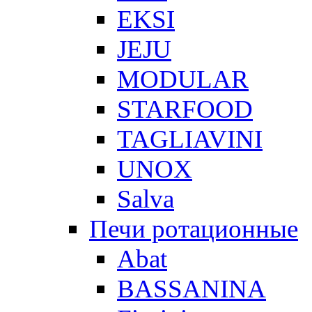
EKSI
JEJU
MODULAR
STARFOOD
TAGLIAVINI
UNOX
Salva
Печи ротационные
Abat
BASSANINA