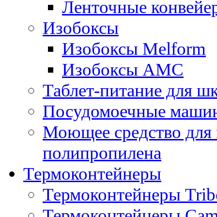
Ленточные конвейе
Изобоксы
Изобоксы Melform
Изобоксы AMC
Таблет-питание для ш
Посудомоечные машин
Моющее средство для 
полипропилена
Термоконтейнеры
Термоконтейнеры Trib
Термоконтейнеры Cam