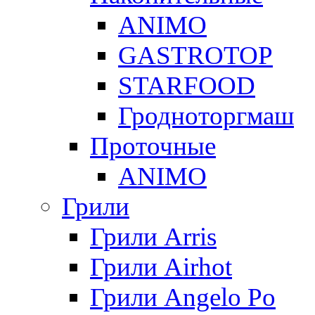
ANIMO
GASTROTOP
STARFOOD
Гродноторгмаш
Проточные
ANIMO
Грили
Грили Arris
Грили Airhot
Грили Angelo Po