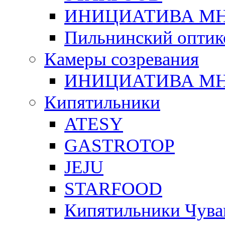
ИНИЦИАТИВА М
Пильнинский оптик
Камеры созревания
ИНИЦИАТИВА М
Кипятильники
ATESY
GASTROTOP
JEJU
STARFOOD
Кипятильники Чува