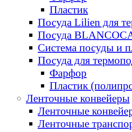
Пластик
Посуда Lilien для т
Посуда BLANCOC
Система посуды и п
Посуда для термоп
Фарфор
Пластик (полипр
Ленточные конвейеры
Ленточные конвейер
Ленточные транспо