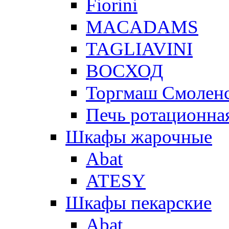
Fiorini
MACADAMS
TAGLIAVINI
ВОСХОД
Торгмаш Смолен
Печь ротационная
Шкафы жарочные
Abat
ATESY
Шкафы пекарские
Abat