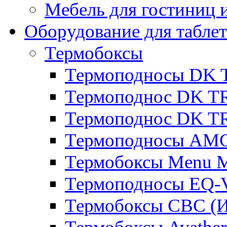
Мебель для гостиниц и
Оборудование для таблет
Термобоксы
Термоподносы DK 
Термоподнос DK T
Термоподнос DK T
Термоподносы AMC
Термобоксы Menu M
Термоподносы EQ-
Термобоксы CBC (И