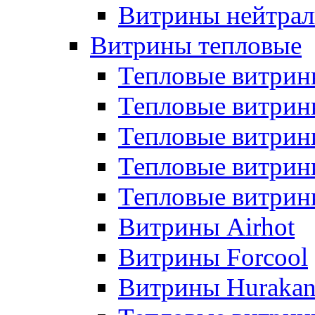
Витрины нейтрал
Витрины тепловые
Тепловые витрин
Тепловые витри
Тепловые витрин
Тепловые витри
Тепловые витр
Витрины Airhot
Витрины Forcool
Витрины Huraka