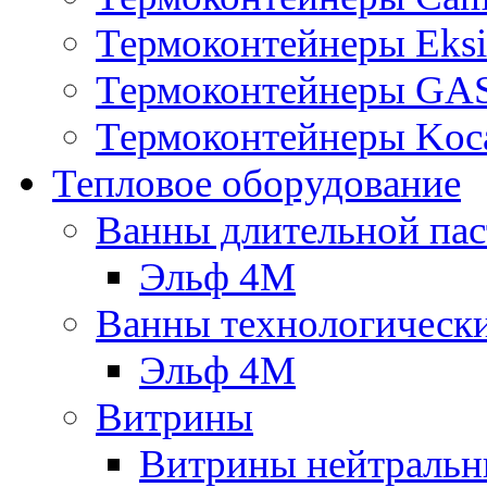
Термоконтейнеры Eksi
Термоконтейнеры G
Термоконтейнеры Koc
Тепловое оборудование
Ванны длительной пас
Эльф 4М
Ванны технологическ
Эльф 4М
Витрины
Витрины нейтральн