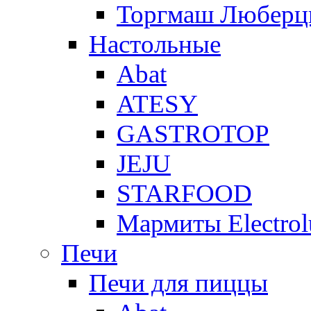
Торгмаш Любер
Настольные
Abat
ATESY
GASTROTOP
JEJU
STARFOOD
Мармиты Electrol
Печи
Печи для пиццы