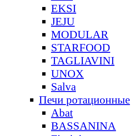
EKSI
JEJU
MODULAR
STARFOOD
TAGLIAVINI
UNOX
Salva
Печи ротационные
Abat
BASSANINA