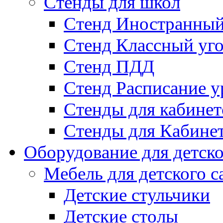
Стенды для школ
Стенд Иностранный
Стенд Классный уг
Стенд ПДД
Стенд Расписание у
Стенды для кабинет
Стенды для Кабине
Оборудование для детско
Мебель для детского с
Детские стульчики
Детские столы