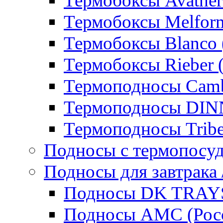
Термобоксы Avather
Термобоксы Melfor
Термобоксы Blanco 
Термобоксы Rieber 
Термоподносы Cam
Термоподносы DI
Термоподносы Tribe
Подносы с термопосу
Подносы для завтрака 
Подносы DK TRAYS
Подносы AMC (Росс