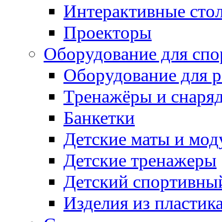
Интерактивные сто
Проекторы
Оборудование для спо
Оборудование для р
Тренажёры и снаря
Банкетки
Детские маты и мод
Детские тренажеры
Детский спортивны
Изделия из пластик