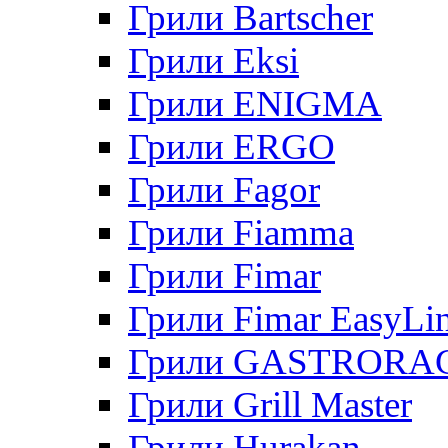
Грили Bartscher
Грили Eksi
Грили ENIGMA
Грили ERGO
Грили Fagor
Грили Fiamma
Грили Fimar
Грили Fimar EasyLi
Грили GASTRORA
Грили Grill Master
Грили Hurakan