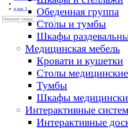
Обеденная группа
о нас 3
Столы и тумбы
Шкафы раздевальн
Медицинская мебель
Кровати и кушетки
Столы медицинские
Тумбы
Шкафы медицински
Интерактивные систе
Интерактивные дос