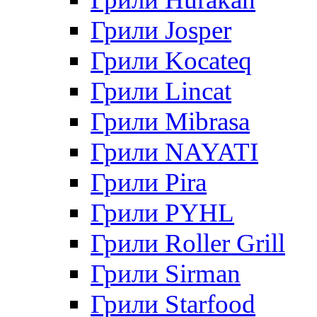
Грили Josper
Грили Kocateq
Грили Lincat
Грили Mibrasa
Грили NAYATI
Грили Pira
Грили PYHL
Грили Roller Grill
Грили Sirman
Грили Starfood