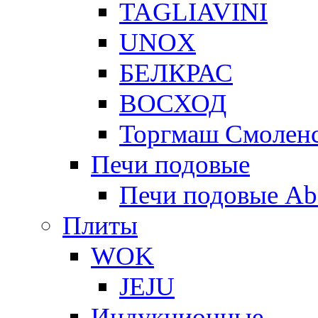
TAGLIAVINI
UNOX
БЕЛКРАС
ВОСХОД
Торгмаш Смолен
Печи подовые
Печи подовые Ab
Плиты
WOK
JEJU
Индукционные