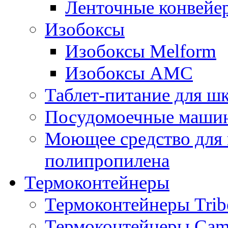
Ленточные конвейе
Изобоксы
Изобоксы Melform
Изобоксы AMC
Таблет-питание для ш
Посудомоечные машин
Моющее средство для 
полипропилена
Термоконтейнеры
Термоконтейнеры Trib
Термоконтейнеры Cam