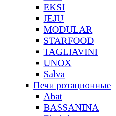
EKSI
JEJU
MODULAR
STARFOOD
TAGLIAVINI
UNOX
Salva
Печи ротационные
Abat
BASSANINA