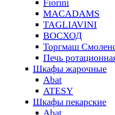
Fiorini
MACADAMS
TAGLIAVINI
ВОСХОД
Торгмаш Смолен
Печь ротационная
Шкафы жарочные
Abat
ATESY
Шкафы пекарские
Abat