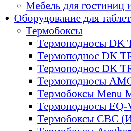
Мебель для гостиниц и
Оборудование для таблет
Термобоксы
Термоподносы DK 
Термоподнос DK T
Термоподнос DK T
Термоподносы AMC
Термобоксы Menu M
Термоподносы EQ-
Термобоксы CBC (И