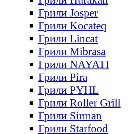
Грили Josper
Грили Kocateq
Грили Lincat
Грили Mibrasa
Грили NAYATI
Грили Pira
Грили PYHL
Грили Roller Grill
Грили Sirman
Грили Starfood