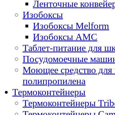
Ленточные конвейе
Изобоксы
Изобоксы Melform
Изобоксы AMC
Таблет-питание для ш
Посудомоечные машин
Моющее средство для 
полипропилена
Термоконтейнеры
Термоконтейнеры Trib
Термоконтейнеры Cam