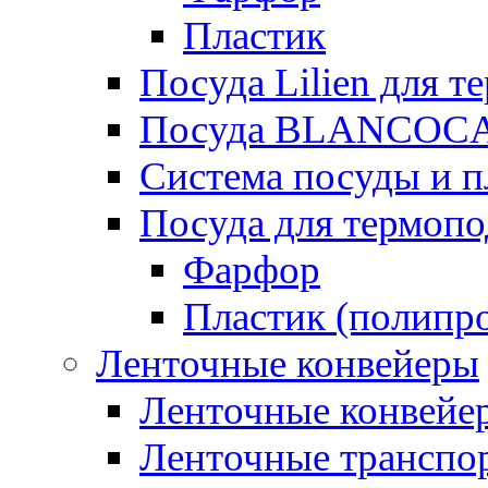
Пластик
Посуда Lilien для т
Посуда BLANCOC
Система посуды и п
Посуда для термоп
Фарфор
Пластик (полипр
Ленточные конвейеры
Ленточные конвейер
Ленточные транспо