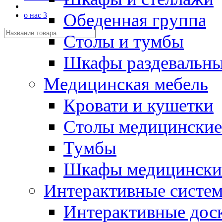
Обеденная группа
о нас 3
Столы и тумбы
Шкафы раздевальн
Медицинская мебель
Кровати и кушетки
Столы медицинские
Тумбы
Шкафы медицински
Интерактивные систе
Интерактивные дос