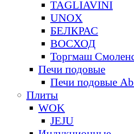
TAGLIAVINI
UNOX
БЕЛКРАС
ВОСХОД
Торгмаш Смолен
Печи подовые
Печи подовые Ab
Плиты
WOK
JEJU
Индукционные