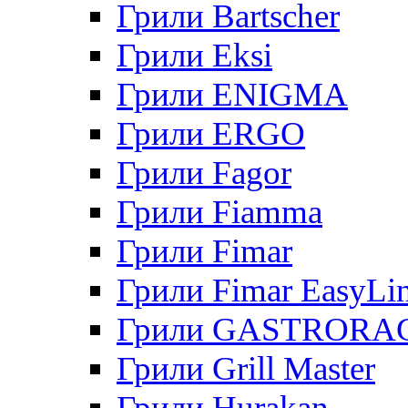
Грили Bartscher
Грили Eksi
Грили ENIGMA
Грили ERGO
Грили Fagor
Грили Fiamma
Грили Fimar
Грили Fimar EasyLi
Грили GASTRORA
Грили Grill Master
Грили Hurakan