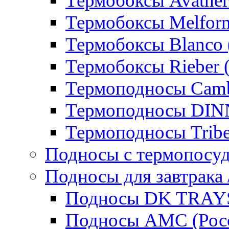
Термобоксы Avather
Термобоксы Melfor
Термобоксы Blanco 
Термобоксы Rieber 
Термоподносы Cam
Термоподносы DI
Термоподносы Tribe
Подносы с термопосу
Подносы для завтрака 
Подносы DK TRAYS
Подносы AMC (Росс