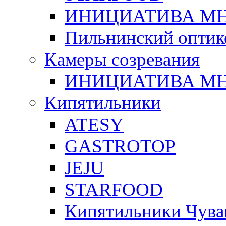
ИНИЦИАТИВА М
Пильнинский оптик
Камеры созревания
ИНИЦИАТИВА М
Кипятильники
ATESY
GASTROTOP
JEJU
STARFOOD
Кипятильники Чува