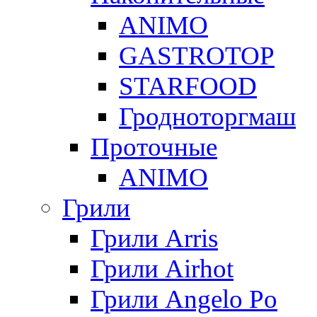
ANIMO
GASTROTOP
STARFOOD
Гродноторгмаш
Проточные
ANIMO
Грили
Грили Arris
Грили Airhot
Грили Angelo Po