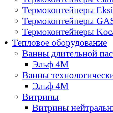
Термоконтейнеры Eksi
Термоконтейнеры G
Термоконтейнеры Koc
Тепловое оборудование
Ванны длительной пас
Эльф 4М
Ванны технологическ
Эльф 4М
Витрины
Витрины нейтральн