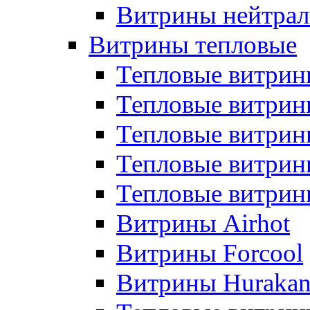
Витрины нейтрал
Витрины тепловые
Тепловые витрин
Тепловые витри
Тепловые витрин
Тепловые витри
Тепловые витр
Витрины Airhot
Витрины Forcool
Витрины Huraka