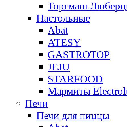
Торгмаш Любер
Настольные
Abat
ATESY
GASTROTOP
JEJU
STARFOOD
Мармиты Electrol
Печи
Печи для пиццы