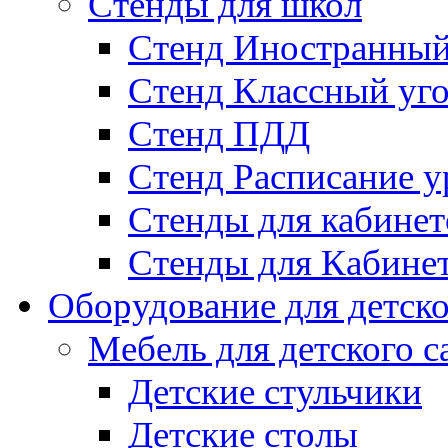
Стенды для школ
Стенд Иностранный
Стенд Классный уг
Стенд ПДД
Стенд Расписание у
Стенды для кабинет
Стенды для Кабине
Оборудование для детско
Мебель для детского с
Детские стульчики
Детские столы