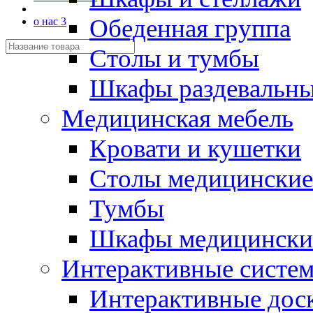
Обеденная группа
о нас 3
Столы и тумбы
Шкафы раздевальн
Медицинская мебель
Кровати и кушетки
Столы медицинские
Тумбы
Шкафы медицински
Интерактивные систе
Интерактивные дос