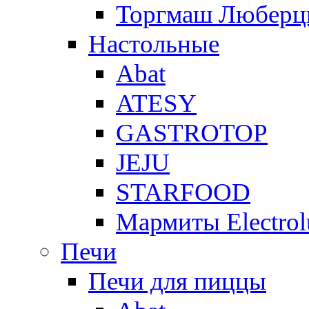
Торгмаш Любер
Настольные
Abat
ATESY
GASTROTOP
JEJU
STARFOOD
Мармиты Electrol
Печи
Печи для пиццы