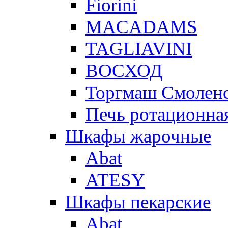
Fiorini
MACADAMS
TAGLIAVINI
ВОСХОД
Торгмаш Смолен
Печь ротационная
Шкафы жарочные
Abat
ATESY
Шкафы пекарские
Abat