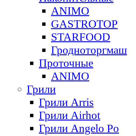
ANIMO
GASTROTOP
STARFOOD
Гродноторгмаш
Проточные
ANIMO
Грили
Грили Arris
Грили Airhot
Грили Angelo Po