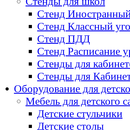
Стенды для школ
Стенд Иностранный
Стенд Классный уг
Стенд ПДД
Стенд Расписание у
Стенды для кабинет
Стенды для Кабине
Оборудование для детско
Мебель для детского с
Детские стульчики
Детские столы