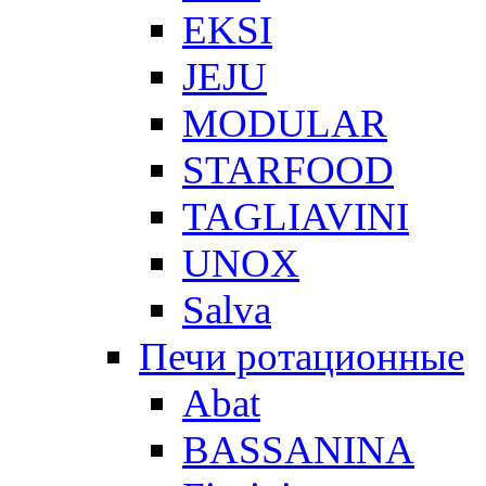
EKSI
JEJU
MODULAR
STARFOOD
TAGLIAVINI
UNOX
Salva
Печи ротационные
Abat
BASSANINA