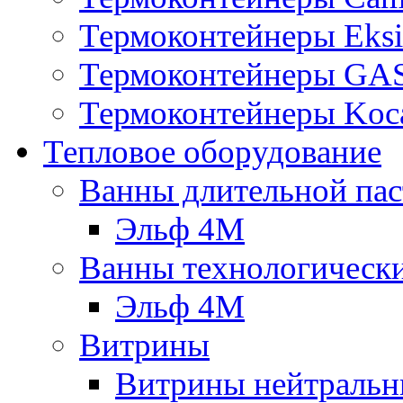
Термоконтейнеры Eksi
Термоконтейнеры G
Термоконтейнеры Koc
Тепловое оборудование
Ванны длительной пас
Эльф 4М
Ванны технологическ
Эльф 4М
Витрины
Витрины нейтральн