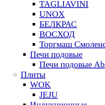
TAGLIAVINI
UNOX
БЕЛКРАС
ВОСХОД
Торгмаш Смолен
Печи подовые
Печи подовые Ab
Плиты
WOK
JEJU
Индукционные