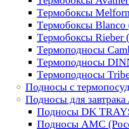
Термобоксы Avather
Термобоксы Melfor
Термобоксы Blanco 
Термобоксы Rieber 
Термоподносы Cam
Термоподносы DI
Термоподносы Tribe
Подносы с термопосу
Подносы для завтрака 
Подносы DK TRAYS
Подносы AMC (Росс