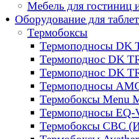
Мебель для гостиниц и
Оборудование для таблет
Термобоксы
Термоподносы DK 
Термоподнос DK T
Термоподнос DK T
Термоподносы AMC
Термобоксы Menu M
Термоподносы EQ-
Термобоксы CBC (И