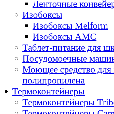
Ленточные конвейе
Изобоксы
Изобоксы Melform
Изобоксы AMC
Таблет-питание для ш
Посудомоечные машин
Моющее средство для 
полипропилена
Термоконтейнеры
Термоконтейнеры Trib
Термоконтейнеры Cam