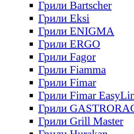
Грили Bartscher
Грили Eksi
Грили ENIGMA
Грили ERGO
Грили Fagor
Грили Fiamma
Грили Fimar
Грили Fimar EasyLi
Грили GASTRORA
Грили Grill Master
Грили Hurakan