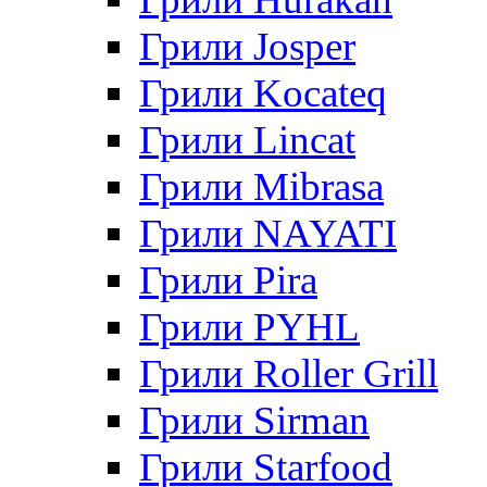
Грили Josper
Грили Kocateq
Грили Lincat
Грили Mibrasa
Грили NAYATI
Грили Pira
Грили PYHL
Грили Roller Grill
Грили Sirman
Грили Starfood