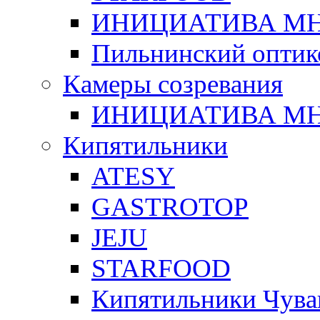
ИНИЦИАТИВА М
Пильнинский оптик
Камеры созревания
ИНИЦИАТИВА М
Кипятильники
ATESY
GASTROTOP
JEJU
STARFOOD
Кипятильники Чува