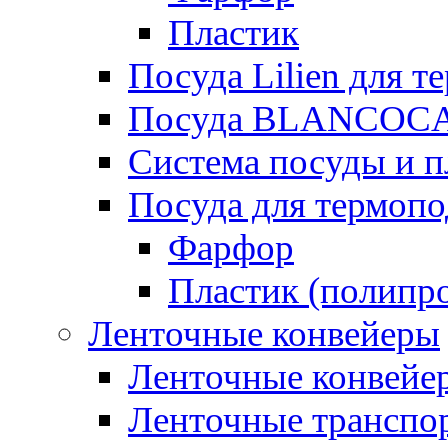
Пластик
Посуда Lilien для т
Посуда BLANCOC
Система посуды и п
Посуда для термоп
Фарфор
Пластик (полипр
Ленточные конвейеры
Ленточные конвейер
Ленточные транспо