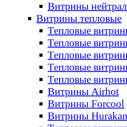
Витрины нейтрал
Витрины тепловые
Тепловые витрин
Тепловые витри
Тепловые витрин
Тепловые витри
Тепловые витр
Витрины Airhot
Витрины Forcool
Витрины Huraka