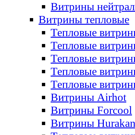
Витрины нейтрал
Витрины тепловые
Тепловые витрин
Тепловые витри
Тепловые витрин
Тепловые витри
Тепловые витр
Витрины Airhot
Витрины Forcool
Витрины Huraka