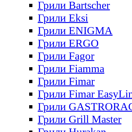
Грили Bartscher
Грили Eksi
Грили ENIGMA
Грили ERGO
Грили Fagor
Грили Fiamma
Грили Fimar
Грили Fimar EasyLi
Грили GASTRORA
Грили Grill Master
Грили Hurakan