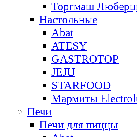
Торгмаш Любер
Настольные
Abat
ATESY
GASTROTOP
JEJU
STARFOOD
Мармиты Electrol
Печи
Печи для пиццы