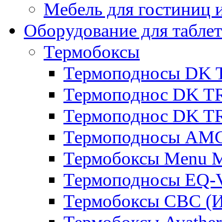
Мебель для гостиниц и
Оборудование для таблет
Термобоксы
Термоподносы DK 
Термоподнос DK T
Термоподнос DK T
Термоподносы AMC
Термобоксы Menu M
Термоподносы EQ-
Термобоксы CBC (И