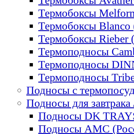
Термобоксы Avather
Термобоксы Melfor
Термобоксы Blanco 
Термобоксы Rieber 
Термоподносы Cam
Термоподносы DI
Термоподносы Tribe
Подносы с термопосу
Подносы для завтрака 
Подносы DK TRAYS
Подносы AMC (Росс