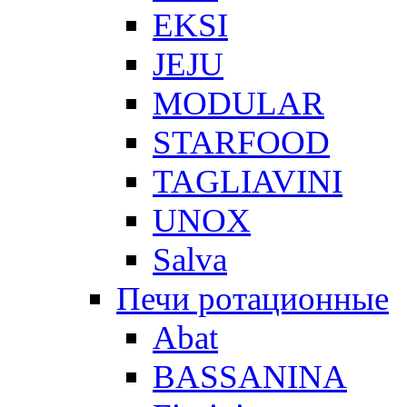
EKSI
JEJU
MODULAR
STARFOOD
TAGLIAVINI
UNOX
Salva
Печи ротационные
Abat
BASSANINA