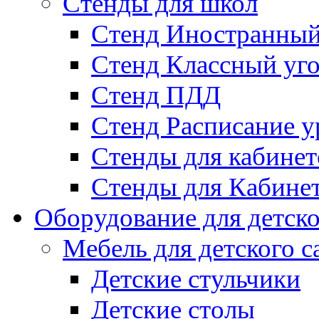
Стенды для школ
Стенд Иностранный
Стенд Классный уг
Стенд ПДД
Стенд Расписание у
Стенды для кабинет
Стенды для Кабине
Оборудование для детско
Мебель для детского с
Детские стульчики
Детские столы