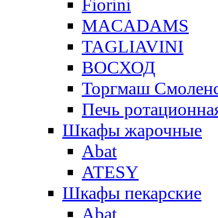
Fiorini
MACADAMS
TAGLIAVINI
ВОСХОД
Торгмаш Смолен
Печь ротационная
Шкафы жарочные
Abat
ATESY
Шкафы пекарские
Abat