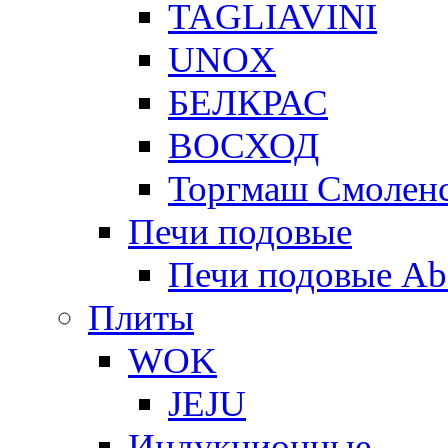
TAGLIAVINI
UNOX
БЕЛКРАС
ВОСХОД
Торгмаш Смолен
Печи подовые
Печи подовые Ab
Плиты
WOK
JEJU
Индукционные