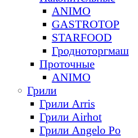
ANIMO
GASTROTOP
STARFOOD
Гродноторгмаш
Проточные
ANIMO
Грили
Грили Arris
Грили Airhot
Грили Angelo Po