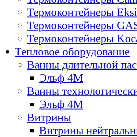
Термоконтейнеры Eksi
Термоконтейнеры G
Термоконтейнеры Koc
Тепловое оборудование
Ванны длительной пас
Эльф 4М
Ванны технологическ
Эльф 4М
Витрины
Витрины нейтральн