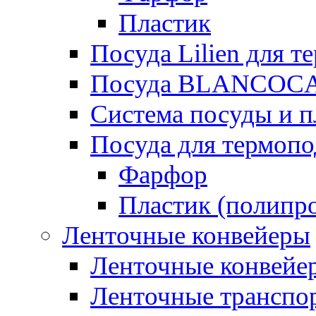
Пластик
Посуда Lilien для т
Посуда BLANCOC
Система посуды и п
Посуда для термоп
Фарфор
Пластик (полипр
Ленточные конвейеры
Ленточные конвейер
Ленточные транспо