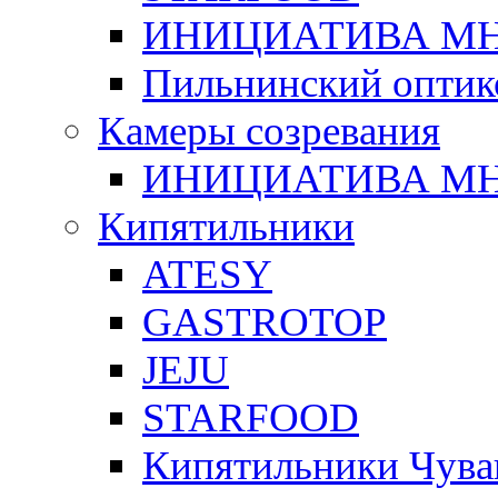
ИНИЦИАТИВА М
Пильнинский оптик
Камеры созревания
ИНИЦИАТИВА М
Кипятильники
ATESY
GASTROTOP
JEJU
STARFOOD
Кипятильники Чува