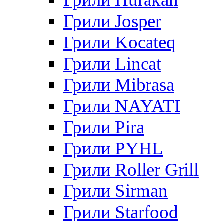
Грили Josper
Грили Kocateq
Грили Lincat
Грили Mibrasa
Грили NAYATI
Грили Pira
Грили PYHL
Грили Roller Grill
Грили Sirman
Грили Starfood