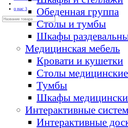
Обеденная группа
о нас 3
Столы и тумбы
Шкафы раздевальн
Медицинская мебель
Кровати и кушетки
Столы медицинские
Тумбы
Шкафы медицински
Интерактивные систе
Интерактивные дос