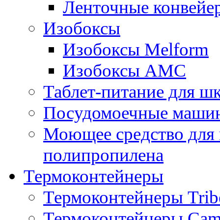
Ленточные конвейе
Изобоксы
Изобоксы Melform
Изобоксы AMC
Таблет-питание для ш
Посудомоечные машин
Моющее средство для 
полипропилена
Термоконтейнеры
Термоконтейнеры Trib
Термоконтейнеры Cam