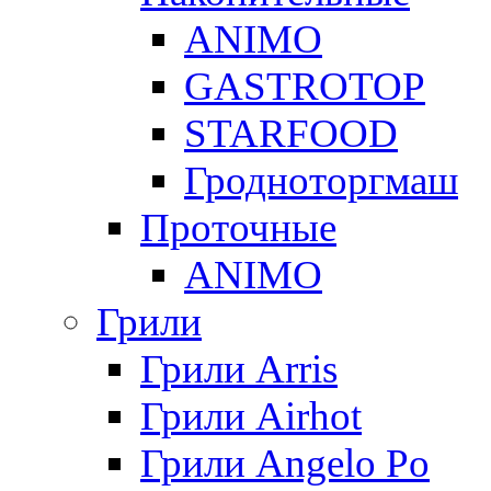
ANIMO
GASTROTOP
STARFOOD
Гродноторгмаш
Проточные
ANIMO
Грили
Грили Arris
Грили Airhot
Грили Angelo Po