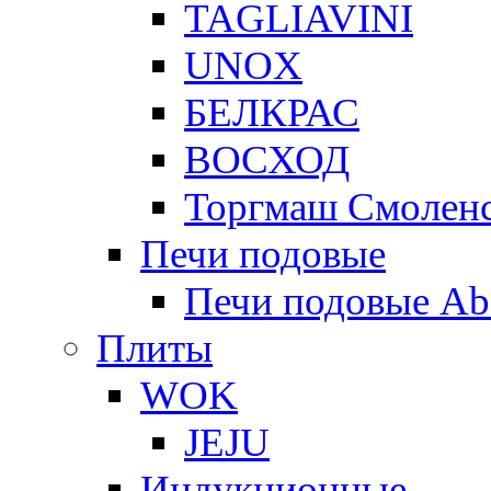
TAGLIAVINI
UNOX
БЕЛКРАС
ВОСХОД
Торгмаш Смолен
Печи подовые
Печи подовые Ab
Плиты
WOK
JEJU
Индукционные