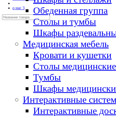
Обеденная группа
о нас 3
Столы и тумбы
Шкафы раздевальн
Медицинская мебель
Кровати и кушетки
Столы медицинские
Тумбы
Шкафы медицински
Интерактивные систе
Интерактивные дос