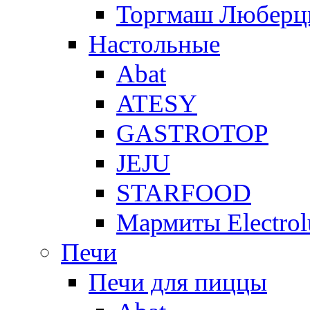
Торгмаш Любер
Настольные
Abat
ATESY
GASTROTOP
JEJU
STARFOOD
Мармиты Electrol
Печи
Печи для пиццы