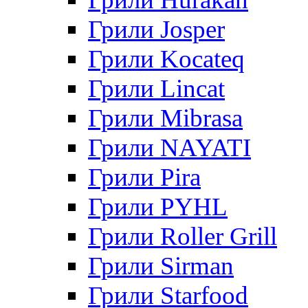
Грили Josper
Грили Kocateq
Грили Lincat
Грили Mibrasa
Грили NAYATI
Грили Pira
Грили PYHL
Грили Roller Grill
Грили Sirman
Грили Starfood