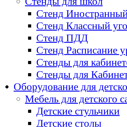
Стенды для школ
Стенд Иностранный
Стенд Классный уг
Стенд ПДД
Стенд Расписание у
Стенды для кабинет
Стенды для Кабине
Оборудование для детско
Мебель для детского с
Детские стульчики
Детские столы