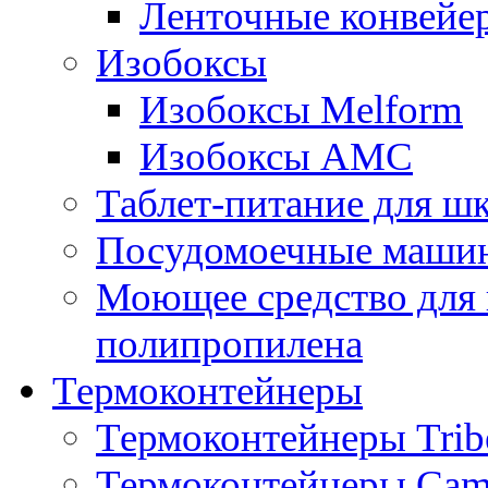
Ленточные конвейе
Изобоксы
Изобоксы Melform
Изобоксы AMC
Таблет-питание для ш
Посудомоечные машин
Моющее средство для 
полипропилена
Термоконтейнеры
Термоконтейнеры Trib
Термоконтейнеры Cam