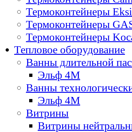
Термоконтейнеры Eksi
Термоконтейнеры G
Термоконтейнеры Koc
Тепловое оборудование
Ванны длительной пас
Эльф 4М
Ванны технологическ
Эльф 4М
Витрины
Витрины нейтральн