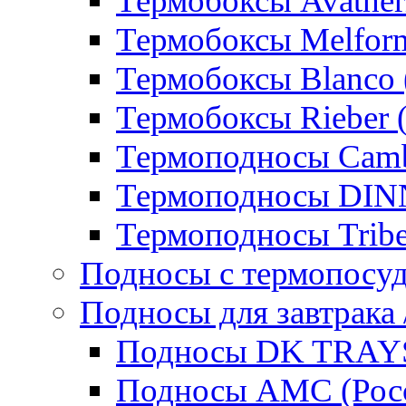
Термобоксы Avather
Термобоксы Melfor
Термобоксы Blanco 
Термобоксы Rieber 
Термоподносы Cam
Термоподносы DI
Термоподносы Tribe
Подносы с термопосу
Подносы для завтрака 
Подносы DK TRAYS
Подносы AMC (Росс