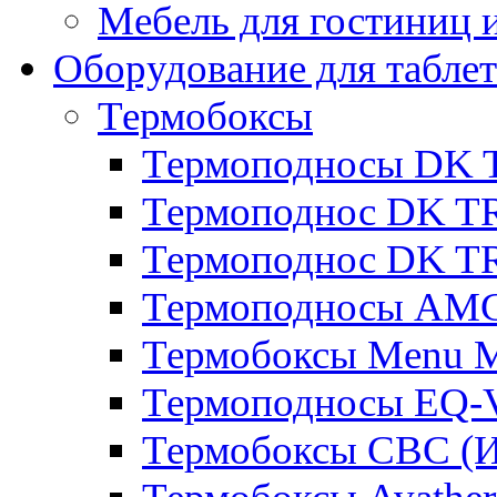
Мебель для гостиниц и
Оборудование для таблет
Термобоксы
Термоподносы DK 
Термоподнос DK T
Термоподнос DK T
Термоподносы AMC
Термобоксы Menu M
Термоподносы EQ-
Термобоксы CBC (И