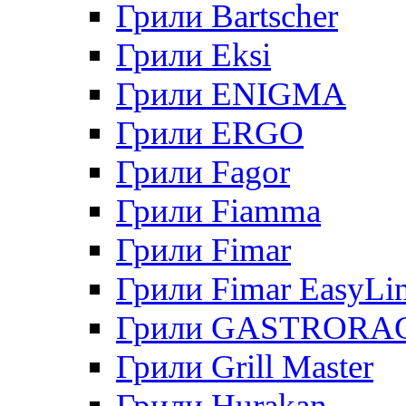
Грили Bartscher
Грили Eksi
Грили ENIGMA
Грили ERGO
Грили Fagor
Грили Fiamma
Грили Fimar
Грили Fimar EasyLi
Грили GASTRORA
Грили Grill Master
Грили Hurakan