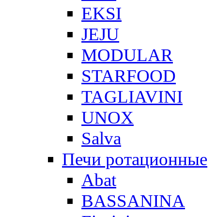
EKSI
JEJU
MODULAR
STARFOOD
TAGLIAVINI
UNOX
Salva
Печи ротационные
Abat
BASSANINA