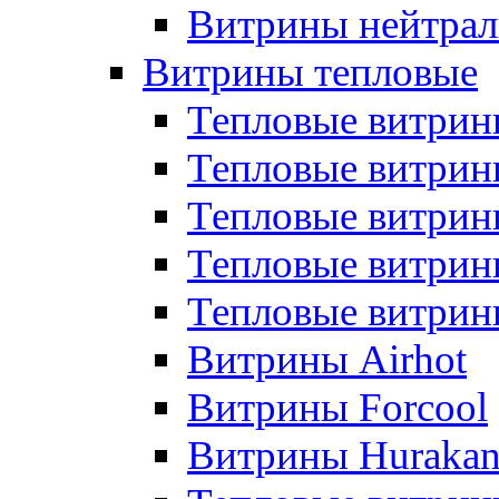
Витрины нейтрал
Витрины тепловые
Тепловые витрин
Тепловые витри
Тепловые витрин
Тепловые витри
Тепловые витр
Витрины Airhot
Витрины Forcool
Витрины Huraka