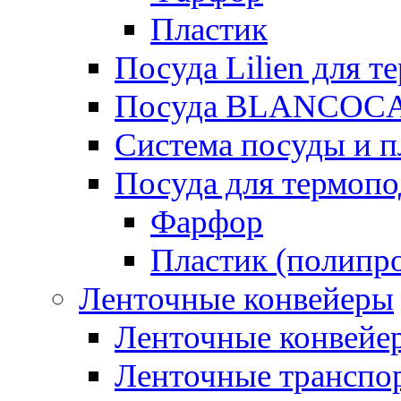
Пластик
Посуда Lilien для т
Посуда BLANCOC
Система посуды и п
Посуда для термоп
Фарфор
Пластик (полипр
Ленточные конвейеры
Ленточные конвейер
Ленточные транспо