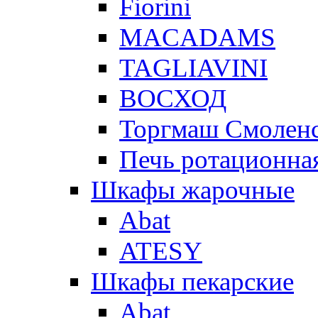
Fiorini
MACADAMS
TAGLIAVINI
ВОСХОД
Торгмаш Смолен
Печь ротационная
Шкафы жарочные
Abat
ATESY
Шкафы пекарские
Abat