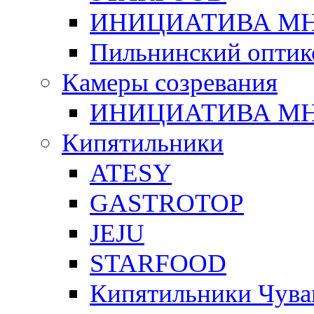
ИНИЦИАТИВА М
Пильнинский оптик
Камеры созревания
ИНИЦИАТИВА М
Кипятильники
ATESY
GASTROTOP
JEJU
STARFOOD
Кипятильники Чува