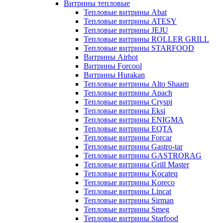
Витрины тепловые
Тепловые витрины Abat
Тепловые витрины ATESY
Тепловые витрины JEJU
Тепловые витрины ROLLER GRILL
Тепловые витрины STARFOOD
Витрины Airhot
Витрины Forcool
Витрины Hurakan
Тепловые витрины Alto Shaam
Тепловые витрины Apach
Тепловые витрины Cryspi
Тепловые витрины Eksi
Тепловые витрины ENIGMA
Тепловые витрины EQTA
Тепловые витрины Forcar
Тепловые витрины Gastro-tar
Тепловые витрины GASTRORAG
Тепловые витрины Grill Master
Тепловые витрины Kocateq
Тепловые витрины Koreco
Тепловые витрины Lincat
Тепловые витрины Sirman
Тепловые витрины Smeg
Тепловые витрины Starfood