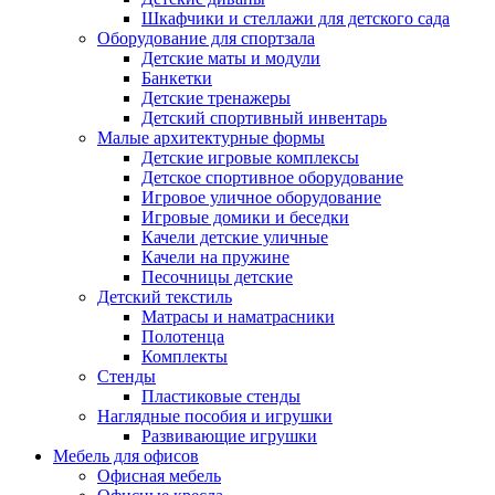
Шкафчики и стеллажи для детского сада
Оборудование для спортзала
Детские маты и модули
Банкетки
Детские тренажеры
Детский спортивный инвентарь
Малые архитектурные формы
Детские игровые комплексы
Детское спортивное оборудование
Игровое уличное оборудование
Игровые домики и беседки
Качели детские уличные
Качели на пружине
Песочницы детские
Детский текстиль
Матрасы и наматрасники
Полотенца
Комплекты
Стенды
Пластиковые стенды
Наглядные пособия и игрушки
Развивающие игрушки
Мебель для офисов
Офисная мебель