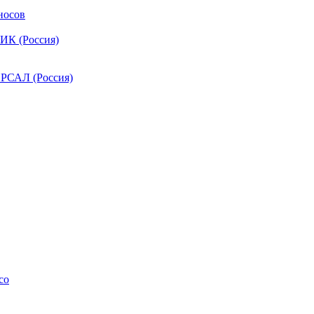
носов
ИК (Россия)
РСАЛ (Россия)
co