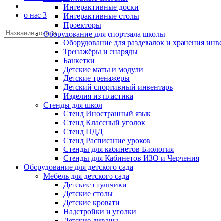
Интерактивные доски
о нас 3
Интерактивные столы
Проекторы
Оборудование для спортзала школы
Оборудование для раздевалок и хранения инв
Тренажёры и снаряды
Банкетки
Детские маты и модули
Детские тренажеры
Детский спортивный инвентарь
Изделия из пластика
Стенды для школ
Стенд Иностранный язык
Стенд Классный уголок
Стенд ПДД
Стенд Расписание уроков
Стенды для кабинетов Биология
Стенды для Кабинетов ИЗО и Черчения
Оборудование для детского сада
Мебель для детского сада
Детские стульчики
Детские столы
Детские кровати
Надстройки и уголки
Детские диваны