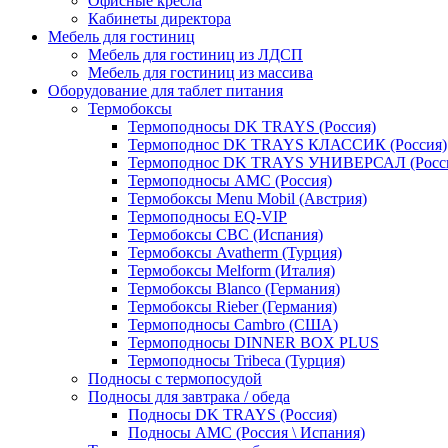
Офисные кресла
Кабинеты директора
Мебель для гостиниц
Мебель для гостиниц из ЛДСП
Мебель для гостиниц из массива
Оборудование для таблет питания
Термобоксы
Термоподносы DK TRAYS (Россия)
Термоподнос DK TRAYS КЛАССИК (Россия)
Термоподнос DK TRAYS УНИВЕРСАЛ (Росс
Термоподносы AMC (Россия)
Термобоксы Menu Mobil (Австрия)
Термоподносы EQ-VIP
Термобоксы CBC (Испания)
Термобоксы Avatherm (Турция)
Термобоксы Melform (Италия)
Термобоксы Blanco (Германия)
Термобоксы Rieber (Германия)
Термоподносы Cambro (США)
Термоподносы DINNER BOX PLUS
Термоподносы Tribeca (Турция)
Подносы с термопосудой
Подносы для завтрака / обеда
Подносы DK TRAYS (Россия)
Подносы AMC (Россия \ Испания)