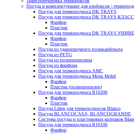
Транспортировка термобоксов
Посуда и комплектующие для изобоксов \ термопод
Посуда для термоподноса DK TRAYS
Посуда для термоподноса DK TRAYS КЛАСС
Фарфор
Пластик
Посуда для термоподноса DK TRAYS УНИВЕ
Фарфор
Пластик
Посуда из ударопрочного поликарбоната
Посуда из PETG
Посуда из полипропилена
Посуда из фарфора
Посуда для термоподноса AMC
Посуда для термоподноса Menu Mobil
Фарфор
Пластик (полипропилен)
Посуда для термоподноса R10200
Фарфор
Пластик
Посуда Lilien для термоподносов Blanco
Посуда BLANCOCASA, BLANCOGRANDE
Система посуды и пластиковых колпаков Blan
Посуда для термоподноса R10100
Фарфор