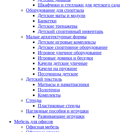
Шкафчики и стеллажи для детского сада
Оборудование для спортзала
Детские маты и модули
Банкетки
Детские тренажеры
Детский спортивный инвентарь
Малые архитектурные формы
Детские игровые комплексы
Детское спортивное оборудование
Игровое уличное оборудование
Игровые домики и беседки
Качели детские уличные
Качели на пружине
Песочницы детские
Детский текстиль
Матрасы и наматрасники
Полотенца
Комплекты
Стенды
Пластиковые стенды
Наглядные пособия и игрушки
Развивающие игрушки
Мебель для офисов
Офисная мебель