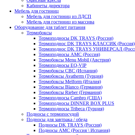
Офисные кресла
Кабинеты директора
Мебель для гостиниц
Мебель для гостиниц из ЛДСП
Мебель для гостиниц из массива
Оборудование для таблет питания
Термобоксы
Термоподносы DK TRAYS (Россия)
Термоподнос DK TRAYS КЛАССИК (Россия)
Термоподнос DK TRAYS УНИВЕРСАЛ (Росс
Термоподносы AMC (Россия)
Термобоксы Menu Mobil (Австрия)
Термоподносы EQ-VIP
Термобоксы CBC (Испания)
Термобоксы Avatherm (Турция)
Термобоксы Melform (Италия)
Термобоксы Blanco (Германия)
Термобоксы Rieber (Германия)
Термоподносы Cambro (США)
Термоподносы DINNER BOX PLUS
Термоподносы Tribeca (Турция)
Подносы с термопосудой
Подносы для завтрака / обеда
Подносы DK TRAYS (Россия)
Подносы AMC (Россия \ Испания)