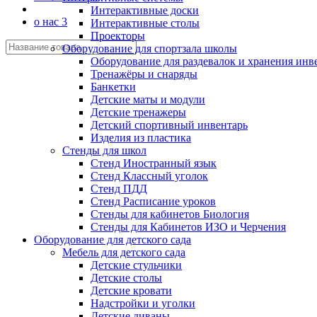
Интерактивные доски
о нас 3
Интерактивные столы
Проекторы
Оборудование для спортзала школы
Оборудование для раздевалок и хранения инв
Тренажёры и снаряды
Банкетки
Детские маты и модули
Детские тренажеры
Детский спортивный инвентарь
Изделия из пластика
Стенды для школ
Стенд Иностранный язык
Стенд Классный уголок
Стенд ПДД
Стенд Расписание уроков
Стенды для кабинетов Биология
Стенды для Кабинетов ИЗО и Черчения
Оборудование для детского сада
Мебель для детского сада
Детские стульчики
Детские столы
Детские кровати
Надстройки и уголки
Детские диваны