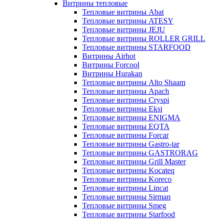
Витрины тепловые
Тепловые витрины Abat
Тепловые витрины ATESY
Тепловые витрины JEJU
Тепловые витрины ROLLER GRILL
Тепловые витрины STARFOOD
Витрины Airhot
Витрины Forcool
Витрины Hurakan
Тепловые витрины Alto Shaam
Тепловые витрины Apach
Тепловые витрины Cryspi
Тепловые витрины Eksi
Тепловые витрины ENIGMA
Тепловые витрины EQTA
Тепловые витрины Forcar
Тепловые витрины Gastro-tar
Тепловые витрины GASTRORAG
Тепловые витрины Grill Master
Тепловые витрины Kocateq
Тепловые витрины Koreco
Тепловые витрины Lincat
Тепловые витрины Sirman
Тепловые витрины Smeg
Тепловые витрины Starfood