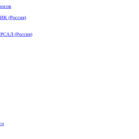
носов
ИК (Россия)
РСАЛ (Россия)
co