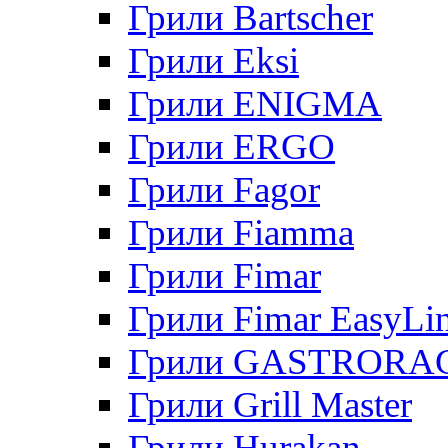
Грили Bartscher
Грили Eksi
Грили ENIGMA
Грили ERGO
Грили Fagor
Грили Fiamma
Грили Fimar
Грили Fimar EasyLi
Грили GASTRORA
Грили Grill Master
Грили Hurakan