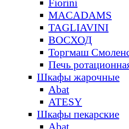
Fiorini
MACADAMS
TAGLIAVINI
ВОСХОД
Торгмаш Смолен
Печь ротационная
Шкафы жарочные
Abat
ATESY
Шкафы пекарские
Abat