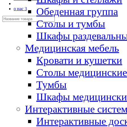
Обеденная группа
о нас 3
Столы и тумбы
Шкафы раздевальн
Медицинская мебель
Кровати и кушетки
Столы медицинские
Тумбы
Шкафы медицински
Интерактивные систе
Интерактивные дос