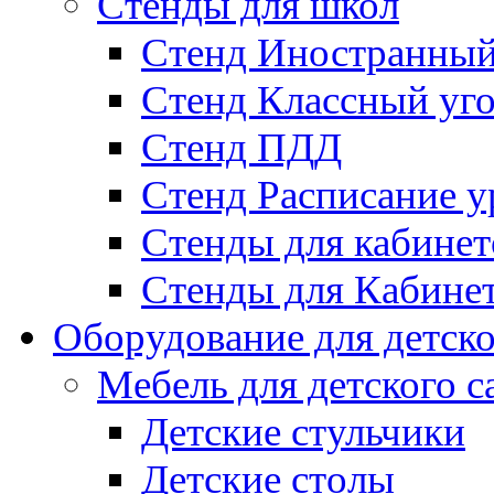
Стенды для школ
Стенд Иностранный
Стенд Классный уг
Стенд ПДД
Стенд Расписание у
Стенды для кабинет
Стенды для Кабине
Оборудование для детско
Мебель для детского с
Детские стульчики
Детские столы