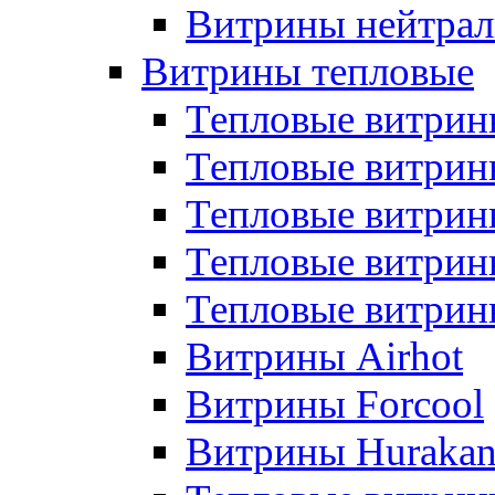
Витрины нейтрал
Витрины тепловые
Тепловые витрин
Тепловые витри
Тепловые витрин
Тепловые витри
Тепловые витр
Витрины Airhot
Витрины Forcool
Витрины Huraka