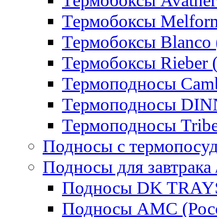
Термобоксы Avather
Термобоксы Melfor
Термобоксы Blanco 
Термобоксы Rieber 
Термоподносы Cam
Термоподносы DI
Термоподносы Tribe
Подносы с термопосу
Подносы для завтрака 
Подносы DK TRAYS
Подносы AMC (Росс