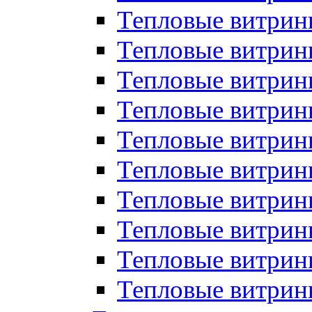
Тепловые витрин
Тепловые витрины
Тепловые витрин
Тепловые витри
Тепловые витрины
Тепловые витри
Тепловые витри
Тепловые витри
Тепловые витрин
Тепловые витрин