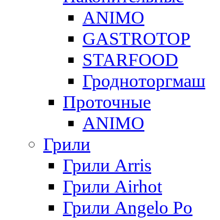
ANIMO
GASTROTOP
STARFOOD
Гродноторгмаш
Проточные
ANIMO
Грили
Грили Arris
Грили Airhot
Грили Angelo Po