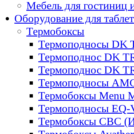
Мебель для гостиниц и
Оборудование для таблет
Термобоксы
Термоподносы DK 
Термоподнос DK T
Термоподнос DK T
Термоподносы AMC
Термобоксы Menu M
Термоподносы EQ-
Термобоксы CBC (И