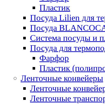
Пластик
Посуда Lilien для т
Посуда BLANCOC
Система посуды и п
Посуда для термоп
Фарфор
Пластик (полипр
Ленточные конвейеры
Ленточные конвейер
Ленточные транспо