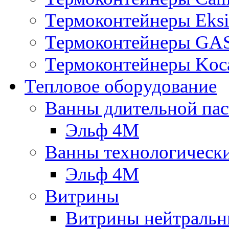
Термоконтейнеры Eksi
Термоконтейнеры G
Термоконтейнеры Koc
Тепловое оборудование
Ванны длительной пас
Эльф 4М
Ванны технологическ
Эльф 4М
Витрины
Витрины нейтральн