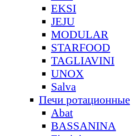
EKSI
JEJU
MODULAR
STARFOOD
TAGLIAVINI
UNOX
Salva
Печи ротационные
Abat
BASSANINA