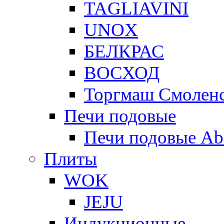
TAGLIAVINI
UNOX
БЕЛКРАС
ВОСХОД
Торгмаш Смолен
Печи подовые
Печи подовые Ab
Плиты
WOK
JEJU
Индукционные