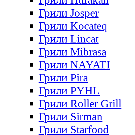
Грили Josper
Грили Kocateq
Грили Lincat
Грили Mibrasa
Грили NAYATI
Грили Pira
Грили PYHL
Грили Roller Grill
Грили Sirman
Грили Starfood