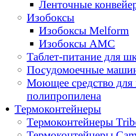
Ленточные конвейе
Изобоксы
Изобоксы Melform
Изобоксы AMC
Таблет-питание для ш
Посудомоечные машин
Моющее средство для 
полипропилена
Термоконтейнеры
Термоконтейнеры Trib
Термоконтейнеры Cam