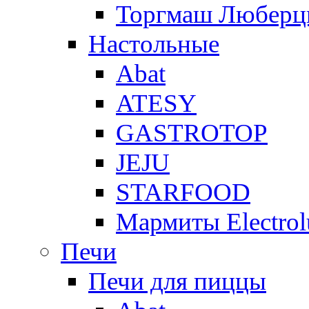
Торгмаш Любер
Настольные
Abat
ATESY
GASTROTOP
JEJU
STARFOOD
Мармиты Electrol
Печи
Печи для пиццы