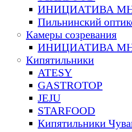
ИНИЦИАТИВА М
Пильнинский оптик
Камеры созревания
ИНИЦИАТИВА М
Кипятильники
ATESY
GASTROTOP
JEJU
STARFOOD
Кипятильники Чува