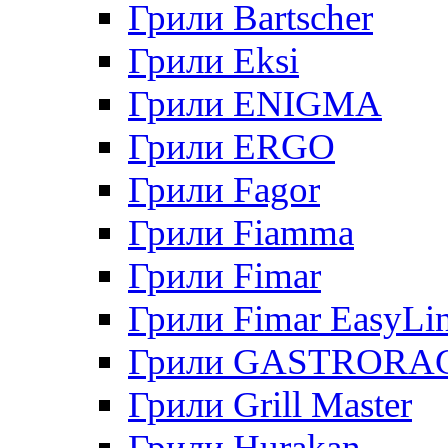
Грили Bartscher
Грили Eksi
Грили ENIGMA
Грили ERGO
Грили Fagor
Грили Fiamma
Грили Fimar
Грили Fimar EasyLi
Грили GASTRORA
Грили Grill Master
Грили Hurakan