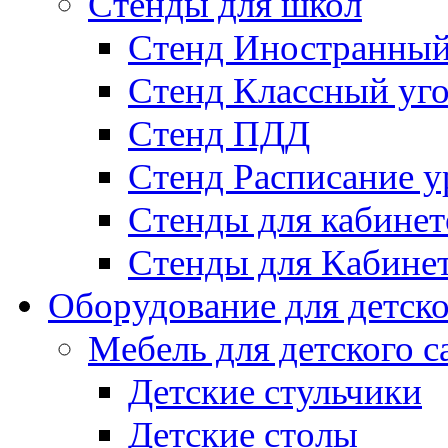
Стенды для школ
Стенд Иностранный
Стенд Классный уг
Стенд ПДД
Стенд Расписание у
Стенды для кабинет
Стенды для Кабине
Оборудование для детско
Мебель для детского с
Детские стульчики
Детские столы