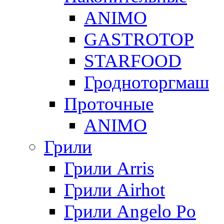
ANIMO
GASTROTOP
STARFOOD
Гродноторгмаш
Проточные
ANIMO
Грили
Грили Arris
Грили Airhot
Грили Angelo Po