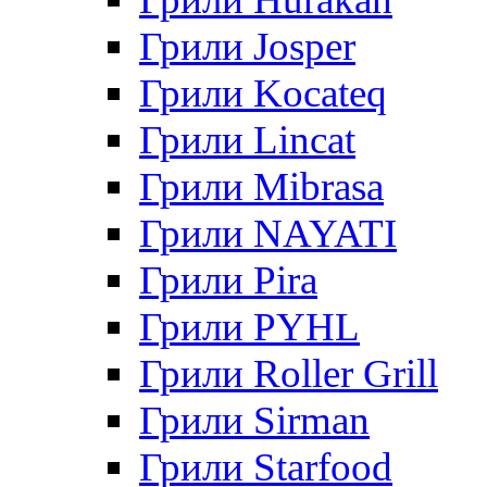
Грили Josper
Грили Kocateq
Грили Lincat
Грили Mibrasa
Грили NAYATI
Грили Pira
Грили PYHL
Грили Roller Grill
Грили Sirman
Грили Starfood