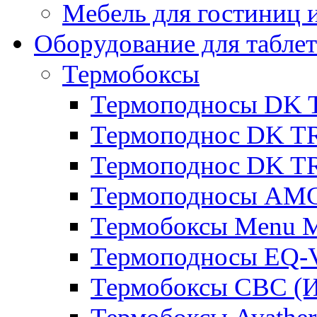
Мебель для гостиниц и
Оборудование для таблет
Термобоксы
Термоподносы DK 
Термоподнос DK T
Термоподнос DK T
Термоподносы AMC
Термобоксы Menu M
Термоподносы EQ-
Термобоксы CBC (И