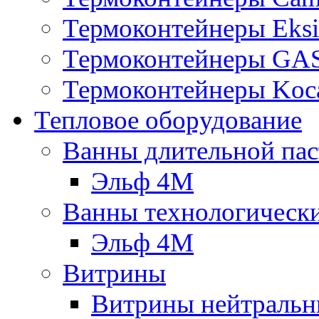
Термоконтейнеры Eksi
Термоконтейнеры G
Термоконтейнеры Koc
Тепловое оборудование
Ванны длительной пас
Эльф 4М
Ванны технологическ
Эльф 4М
Витрины
Витрины нейтральн