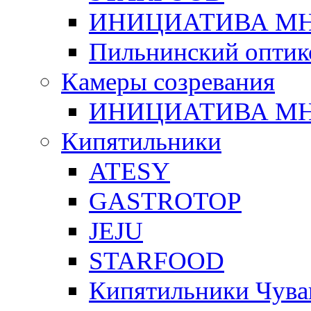
ИНИЦИАТИВА М
Пильнинский оптик
Камеры созревания
ИНИЦИАТИВА М
Кипятильники
ATESY
GASTROTOP
JEJU
STARFOOD
Кипятильники Чува