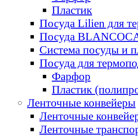
Пластик
Посуда Lilien для т
Посуда BLANCOC
Система посуды и п
Посуда для термоп
Фарфор
Пластик (полипр
Ленточные конвейеры
Ленточные конвейер
Ленточные транспо