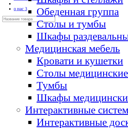
Обеденная группа
о нас 3
Столы и тумбы
Шкафы раздевальн
Медицинская мебель
Кровати и кушетки
Столы медицинские
Тумбы
Шкафы медицински
Интерактивные систе
Интерактивные дос