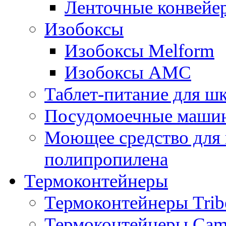
Ленточные конвейе
Изобоксы
Изобоксы Melform
Изобоксы AMC
Таблет-питание для ш
Посудомоечные машин
Моющее средство для 
полипропилена
Термоконтейнеры
Термоконтейнеры Trib
Термоконтейнеры Cam