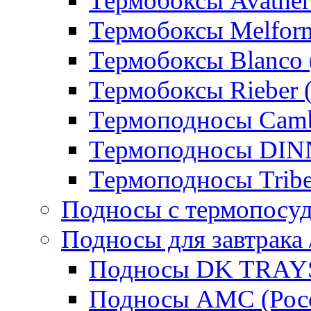
Термобоксы Avather
Термобоксы Melfor
Термобоксы Blanco 
Термобоксы Rieber 
Термоподносы Cam
Термоподносы DI
Термоподносы Tribe
Подносы с термопосу
Подносы для завтрака 
Подносы DK TRAYS
Подносы AMC (Росс