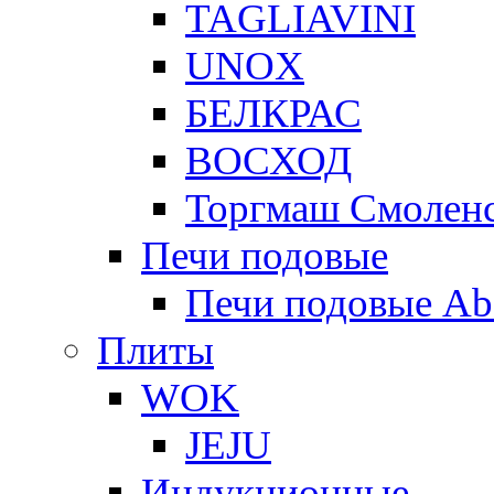
TAGLIAVINI
UNOX
БЕЛКРАС
ВОСХОД
Торгмаш Смолен
Печи подовые
Печи подовые Ab
Плиты
WOK
JEJU
Индукционные