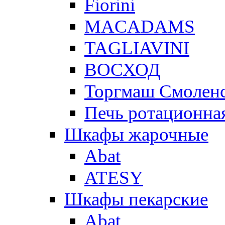
Fiorini
MACADAMS
TAGLIAVINI
ВОСХОД
Торгмаш Смолен
Печь ротационная
Шкафы жарочные
Abat
ATESY
Шкафы пекарские
Abat