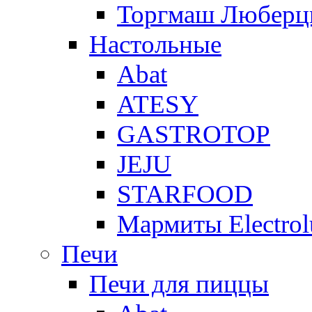
Торгмаш Любер
Настольные
Abat
ATESY
GASTROTOP
JEJU
STARFOOD
Мармиты Electrol
Печи
Печи для пиццы