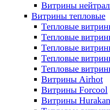
Витрины нейтрал
Витрины тепловые
Тепловые витрин
Тепловые витри
Тепловые витрин
Тепловые витри
Тепловые витр
Витрины Airhot
Витрины Forcool
Витрины Huraka