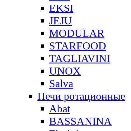
EKSI
JEJU
MODULAR
STARFOOD
TAGLIAVINI
UNOX
Salva
Печи ротационные
Abat
BASSANINA