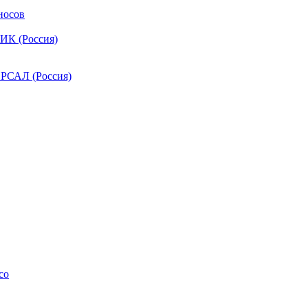
носов
ИК (Россия)
РСАЛ (Россия)
co