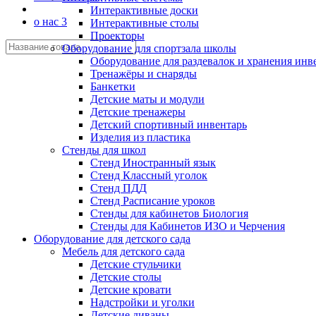
Интерактивные доски
о нас 3
Интерактивные столы
Проекторы
Оборудование для спортзала школы
Оборудование для раздевалок и хранения инв
Тренажёры и снаряды
Банкетки
Детские маты и модули
Детские тренажеры
Детский спортивный инвентарь
Изделия из пластика
Стенды для школ
Стенд Иностранный язык
Стенд Классный уголок
Стенд ПДД
Стенд Расписание уроков
Стенды для кабинетов Биология
Стенды для Кабинетов ИЗО и Черчения
Оборудование для детского сада
Мебель для детского сада
Детские стульчики
Детские столы
Детские кровати
Надстройки и уголки
Детские диваны