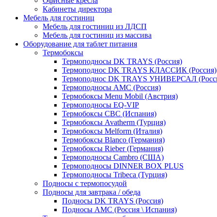
Офисные кресла
Кабинеты директора
Мебель для гостиниц
Мебель для гостиниц из ЛДСП
Мебель для гостиниц из массива
Оборудование для таблет питания
Термобоксы
Термоподносы DK TRAYS (Россия)
Термоподнос DK TRAYS КЛАССИК (Россия)
Термоподнос DK TRAYS УНИВЕРСАЛ (Росс
Термоподносы AMC (Россия)
Термобоксы Menu Mobil (Австрия)
Термоподносы EQ-VIP
Термобоксы CBC (Испания)
Термобоксы Avatherm (Турция)
Термобоксы Melform (Италия)
Термобоксы Blanco (Германия)
Термобоксы Rieber (Германия)
Термоподносы Cambro (США)
Термоподносы DINNER BOX PLUS
Термоподносы Tribeca (Турция)
Подносы с термопосудой
Подносы для завтрака / обеда
Подносы DK TRAYS (Россия)
Подносы AMC (Россия \ Испания)