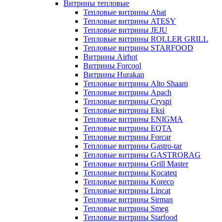
Витрины тепловые
Тепловые витрины Abat
Тепловые витрины ATESY
Тепловые витрины JEJU
Тепловые витрины ROLLER GRILL
Тепловые витрины STARFOOD
Витрины Airhot
Витрины Forcool
Витрины Hurakan
Тепловые витрины Alto Shaam
Тепловые витрины Apach
Тепловые витрины Cryspi
Тепловые витрины Eksi
Тепловые витрины ENIGMA
Тепловые витрины EQTA
Тепловые витрины Forcar
Тепловые витрины Gastro-tar
Тепловые витрины GASTRORAG
Тепловые витрины Grill Master
Тепловые витрины Kocateq
Тепловые витрины Koreco
Тепловые витрины Lincat
Тепловые витрины Sirman
Тепловые витрины Smeg
Тепловые витрины Starfood