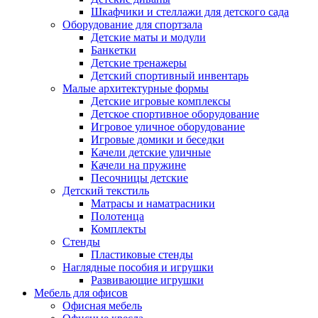
Шкафчики и стеллажи для детского сада
Оборудование для спортзала
Детские маты и модули
Банкетки
Детские тренажеры
Детский спортивный инвентарь
Малые архитектурные формы
Детские игровые комплексы
Детское спортивное оборудование
Игровое уличное оборудование
Игровые домики и беседки
Качели детские уличные
Качели на пружине
Песочницы детские
Детский текстиль
Матрасы и наматрасники
Полотенца
Комплекты
Стенды
Пластиковые стенды
Наглядные пособия и игрушки
Развивающие игрушки
Мебель для офисов
Офисная мебель