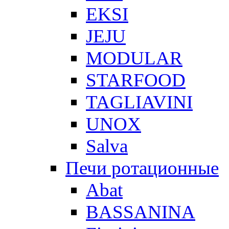
EKSI
JEJU
MODULAR
STARFOOD
TAGLIAVINI
UNOX
Salva
Печи ротационные
Abat
BASSANINA