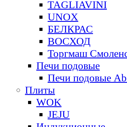
TAGLIAVINI
UNOX
БЕЛКРАС
ВОСХОД
Торгмаш Смолен
Печи подовые
Печи подовые Ab
Плиты
WOK
JEJU
Индукционные