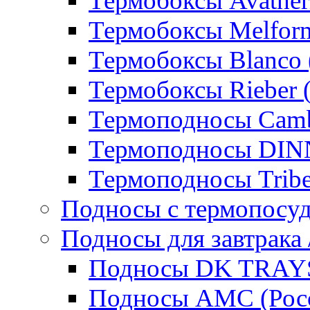
Термобоксы Avather
Термобоксы Melfor
Термобоксы Blanco 
Термобоксы Rieber 
Термоподносы Cam
Термоподносы DI
Термоподносы Tribe
Подносы с термопосу
Подносы для завтрака 
Подносы DK TRAYS
Подносы AMC (Росс