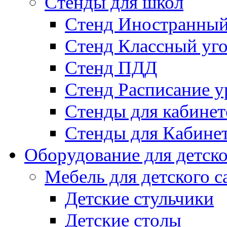
Стенды для школ
Стенд Иностранный
Стенд Классный уг
Стенд ПДД
Стенд Расписание у
Стенды для кабинет
Стенды для Кабине
Оборудование для детско
Мебель для детского с
Детские стульчики
Детские столы