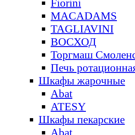
Fiorini
MACADAMS
TAGLIAVINI
ВОСХОД
Торгмаш Смолен
Печь ротационная
Шкафы жарочные
Abat
ATESY
Шкафы пекарские
Abat