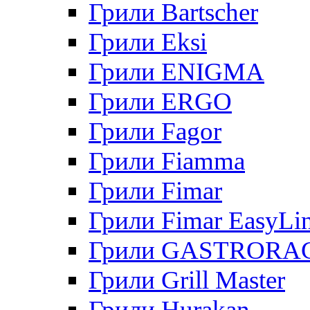
Грили Bartscher
Грили Eksi
Грили ENIGMA
Грили ERGO
Грили Fagor
Грили Fiamma
Грили Fimar
Грили Fimar EasyLi
Грили GASTRORA
Грили Grill Master
Грили Hurakan