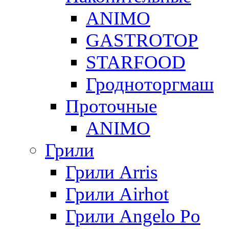
ANIMO
GASTROTOP
STARFOOD
Гродноторгмаш
Проточные
ANIMO
Грили
Грили Arris
Грили Airhot
Грили Angelo Po