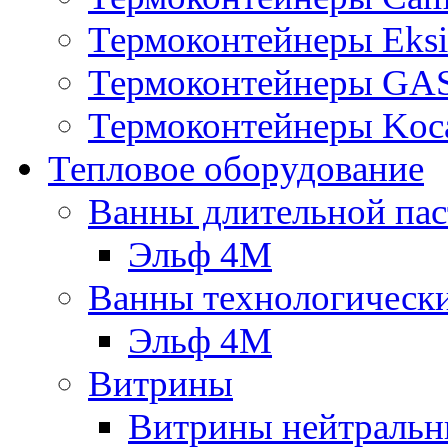
Термоконтейнеры Eksi
Термоконтейнеры G
Термоконтейнеры Koc
Тепловое оборудование
Ванны длительной пас
Эльф 4М
Ванны технологическ
Эльф 4М
Витрины
Витрины нейтральн