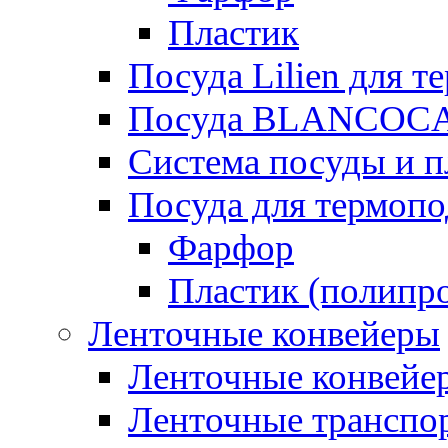
Пластик
Посуда Lilien для т
Посуда BLANCOC
Система посуды и п
Посуда для термоп
Фарфор
Пластик (полипр
Ленточные конвейеры
Ленточные конвейер
Ленточные транспо