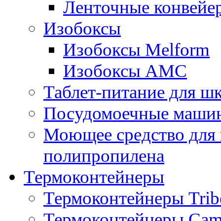
Ленточные конвейе
Изобоксы
Изобоксы Melform
Изобоксы AMC
Таблет-питание для ш
Посудомоечные машин
Моющее средство для 
полипропилена
Термоконтейнеры
Термоконтейнеры Trib
Термоконтейнеры Cam