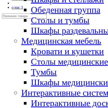
Обеденная группа
о нас 3
Столы и тумбы
Шкафы раздевальн
Медицинская мебель
Кровати и кушетки
Столы медицинские
Тумбы
Шкафы медицински
Интерактивные систе
Интерактивные дос