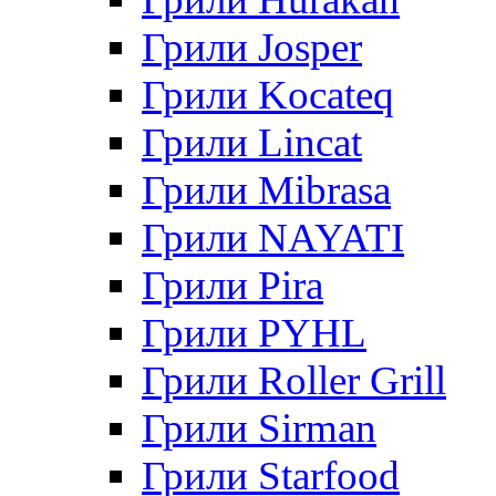
Грили Josper
Грили Kocateq
Грили Lincat
Грили Mibrasa
Грили NAYATI
Грили Pira
Грили PYHL
Грили Roller Grill
Грили Sirman
Грили Starfood