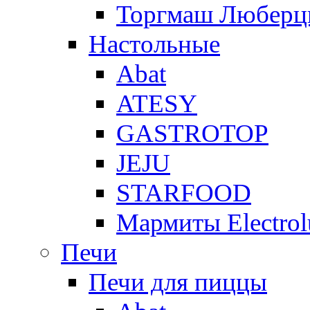
Торгмаш Любер
Настольные
Abat
ATESY
GASTROTOP
JEJU
STARFOOD
Мармиты Electrol
Печи
Печи для пиццы