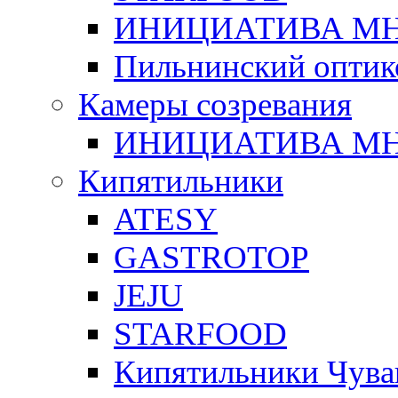
ИНИЦИАТИВА М
Пильнинский оптик
Камеры созревания
ИНИЦИАТИВА М
Кипятильники
ATESY
GASTROTOP
JEJU
STARFOOD
Кипятильники Чува