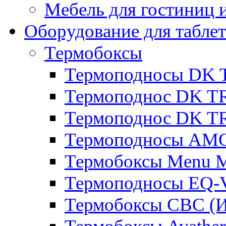
Мебель для гостиниц и
Оборудование для таблет
Термобоксы
Термоподносы DK 
Термоподнос DK T
Термоподнос DK T
Термоподносы AMC
Термобоксы Menu M
Термоподносы EQ-
Термобоксы CBC (И