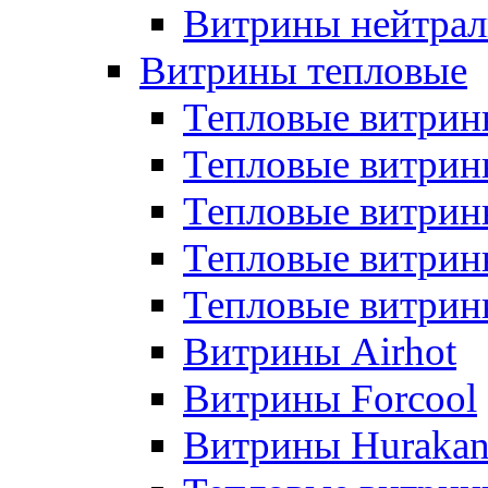
Витрины нейтрал
Витрины тепловые
Тепловые витрин
Тепловые витри
Тепловые витрин
Тепловые витри
Тепловые витр
Витрины Airhot
Витрины Forcool
Витрины Huraka