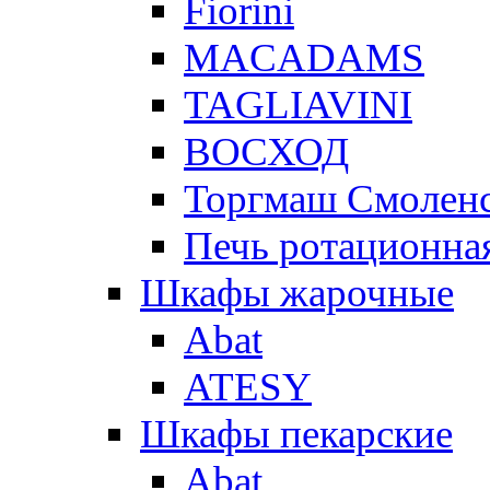
Fiorini
MACADAMS
TAGLIAVINI
ВОСХОД
Торгмаш Смолен
Печь ротационная
Шкафы жарочные
Abat
ATESY
Шкафы пекарские
Abat