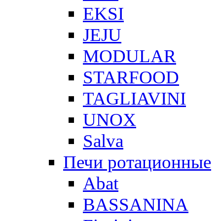
EKSI
JEJU
MODULAR
STARFOOD
TAGLIAVINI
UNOX
Salva
Печи ротационные
Abat
BASSANINA