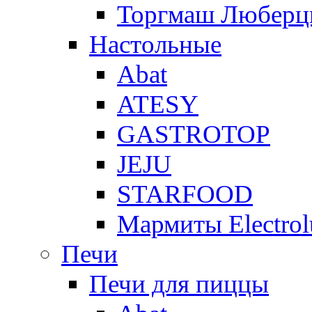
Торгмаш Любер
Настольные
Abat
ATESY
GASTROTOP
JEJU
STARFOOD
Мармиты Electrol
Печи
Печи для пиццы