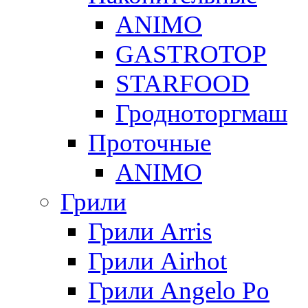
ANIMO
GASTROTOP
STARFOOD
Гродноторгмаш
Проточные
ANIMO
Грили
Грили Arris
Грили Airhot
Грили Angelo Po