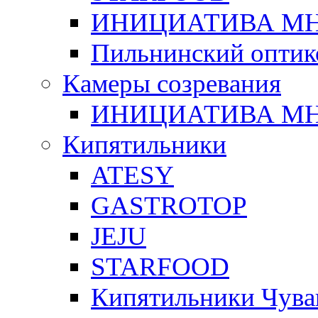
ИНИЦИАТИВА М
Пильнинский оптик
Камеры созревания
ИНИЦИАТИВА М
Кипятильники
ATESY
GASTROTOP
JEJU
STARFOOD
Кипятильники Чува