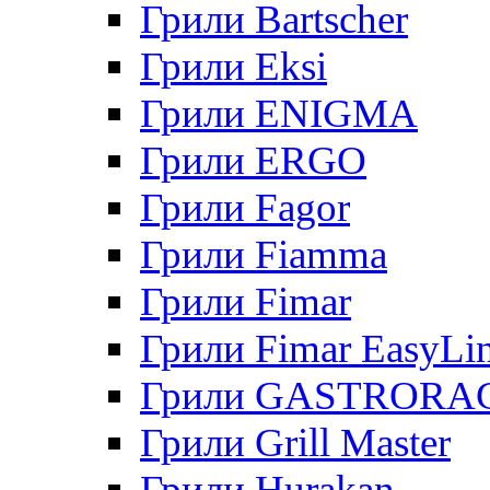
Грили Bartscher
Грили Eksi
Грили ENIGMA
Грили ERGO
Грили Fagor
Грили Fiamma
Грили Fimar
Грили Fimar EasyLi
Грили GASTRORA
Грили Grill Master
Грили Hurakan