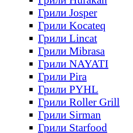
Грили Josper
Грили Kocateq
Грили Lincat
Грили Mibrasa
Грили NAYATI
Грили Pira
Грили PYHL
Грили Roller Grill
Грили Sirman
Грили Starfood