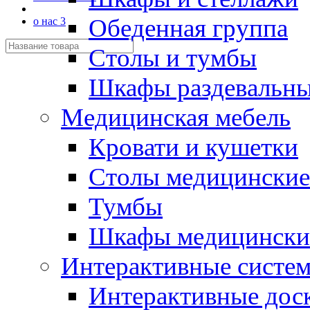
Обеденная группа
о нас 3
Столы и тумбы
Шкафы раздевальн
Медицинская мебель
Кровати и кушетки
Столы медицинские
Тумбы
Шкафы медицински
Интерактивные систе
Интерактивные дос