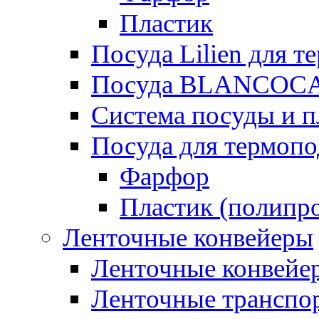
Пластик
Посуда Lilien для т
Посуда BLANCOC
Система посуды и п
Посуда для термоп
Фарфор
Пластик (полипр
Ленточные конвейеры
Ленточные конвейер
Ленточные транспо