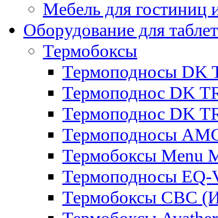
Мебель для гостиниц и
Оборудование для таблет
Термобоксы
Термоподносы DK 
Термоподнос DK T
Термоподнос DK T
Термоподносы AMC
Термобоксы Menu M
Термоподносы EQ-
Термобоксы CBC (И