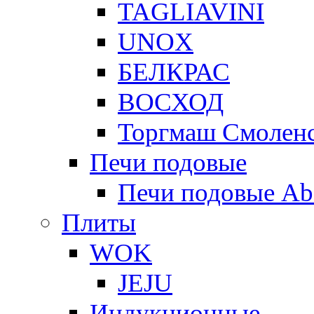
TAGLIAVINI
UNOX
БЕЛКРАС
ВОСХОД
Торгмаш Смолен
Печи подовые
Печи подовые Ab
Плиты
WOK
JEJU
Индукционные