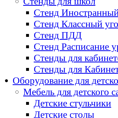
Стенды для школ
Стенд Иностранный
Стенд Классный уг
Стенд ПДД
Стенд Расписание у
Стенды для кабинет
Стенды для Кабине
Оборудование для детско
Мебель для детского с
Детские стульчики
Детские столы