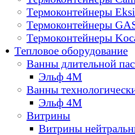
Термоконтейнеры Eksi
Термоконтейнеры G
Термоконтейнеры Koc
Тепловое оборудование
Ванны длительной пас
Эльф 4М
Ванны технологическ
Эльф 4М
Витрины
Витрины нейтральн