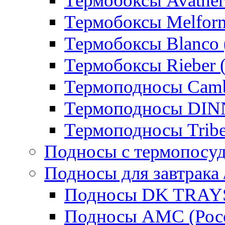
Термобоксы Avather
Термобоксы Melfor
Термобоксы Blanco 
Термобоксы Rieber 
Термоподносы Cam
Термоподносы DI
Термоподносы Tribe
Подносы с термопосу
Подносы для завтрака 
Подносы DK TRAYS
Подносы AMC (Росс