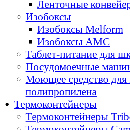
Ленточные конвейе
Изобоксы
Изобоксы Melform
Изобоксы AMC
Таблет-питание для ш
Посудомоечные машин
Моющее средство для 
полипропилена
Термоконтейнеры
Термоконтейнеры Trib
Термоконтейнеры Cam