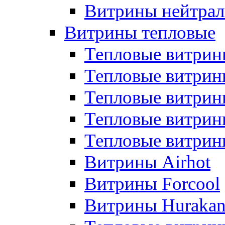
Витрины нейтрал
Витрины тепловые
Тепловые витрин
Тепловые витри
Тепловые витрин
Тепловые витри
Тепловые витр
Витрины Airhot
Витрины Forcool
Витрины Huraka