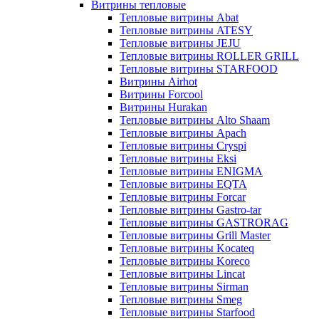
Витрины тепловые
Тепловые витрины Abat
Тепловые витрины ATESY
Тепловые витрины JEJU
Тепловые витрины ROLLER GRILL
Тепловые витрины STARFOOD
Витрины Airhot
Витрины Forcool
Витрины Hurakan
Тепловые витрины Alto Shaam
Тепловые витрины Apach
Тепловые витрины Cryspi
Тепловые витрины Eksi
Тепловые витрины ENIGMA
Тепловые витрины EQTA
Тепловые витрины Forcar
Тепловые витрины Gastro-tar
Тепловые витрины GASTRORAG
Тепловые витрины Grill Master
Тепловые витрины Kocateq
Тепловые витрины Koreco
Тепловые витрины Lincat
Тепловые витрины Sirman
Тепловые витрины Smeg
Тепловые витрины Starfood