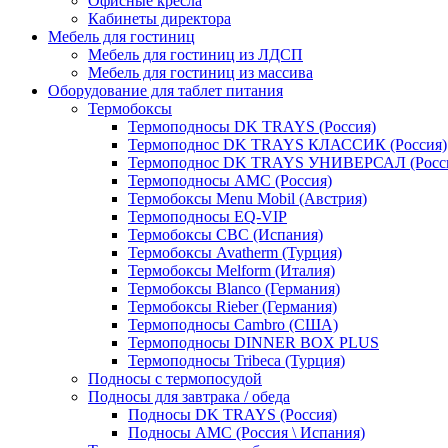
Офисные кресла
Кабинеты директора
Мебель для гостиниц
Мебель для гостиниц из ЛДСП
Мебель для гостиниц из массива
Оборудование для таблет питания
Термобоксы
Термоподносы DK TRAYS (Россия)
Термоподнос DK TRAYS КЛАССИК (Россия)
Термоподнос DK TRAYS УНИВЕРСАЛ (Росс
Термоподносы AMC (Россия)
Термобоксы Menu Mobil (Австрия)
Термоподносы EQ-VIP
Термобоксы CBC (Испания)
Термобоксы Avatherm (Турция)
Термобоксы Melform (Италия)
Термобоксы Blanco (Германия)
Термобоксы Rieber (Германия)
Термоподносы Cambro (США)
Термоподносы DINNER BOX PLUS
Термоподносы Tribeca (Турция)
Подносы с термопосудой
Подносы для завтрака / обеда
Подносы DK TRAYS (Россия)
Подносы AMC (Россия \ Испания)