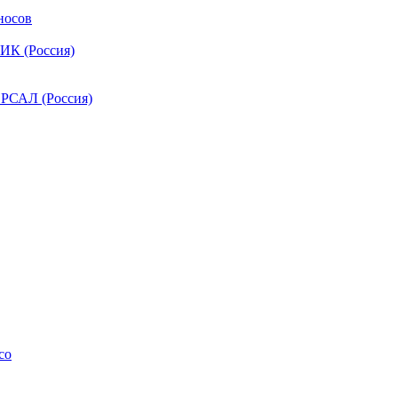
носов
ИК (Россия)
РСАЛ (Россия)
co