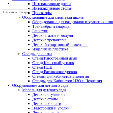
Интерактивные доски
Интерактивные столы
Проекторы
Оборудование для спортзала школы
Оборудование для раздевалок и хранения инв
Тренажёры и снаряды
Банкетки
Детские маты и модули
Детские тренажеры
Детский спортивный инвентарь
Изделия из пластика
Стенды для школ
Стенд Иностранный язык
Стенд Классный уголок
Стенд ПДД
Стенд Расписание уроков
Стенды для кабинетов Биология
Стенды для Кабинетов ИЗО и Черчения
Оборудование для детского сада
Мебель для детского сада
Детские стульчики
Детские столы
Детские кровати
Надстройки и уголки
Детские диваны