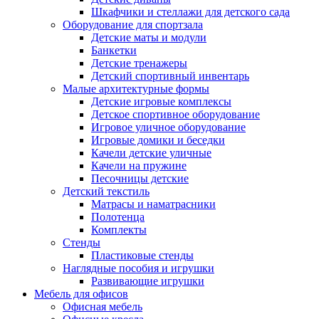
Шкафчики и стеллажи для детского сада
Оборудование для спортзала
Детские маты и модули
Банкетки
Детские тренажеры
Детский спортивный инвентарь
Малые архитектурные формы
Детские игровые комплексы
Детское спортивное оборудование
Игровое уличное оборудование
Игровые домики и беседки
Качели детские уличные
Качели на пружине
Песочницы детские
Детский текстиль
Матрасы и наматрасники
Полотенца
Комплекты
Стенды
Пластиковые стенды
Наглядные пособия и игрушки
Развивающие игрушки
Мебель для офисов
Офисная мебель