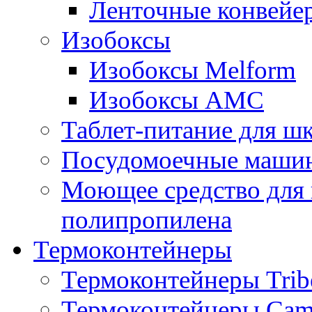
Ленточные конвейе
Изобоксы
Изобоксы Melform
Изобоксы AMC
Таблет-питание для ш
Посудомоечные машин
Моющее средство для 
полипропилена
Термоконтейнеры
Термоконтейнеры Trib
Термоконтейнеры Cam