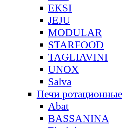
EKSI
JEJU
MODULAR
STARFOOD
TAGLIAVINI
UNOX
Salva
Печи ротационные
Abat
BASSANINA