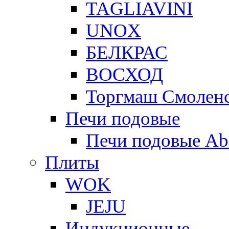
TAGLIAVINI
UNOX
БЕЛКРАС
ВОСХОД
Торгмаш Смолен
Печи подовые
Печи подовые Ab
Плиты
WOK
JEJU
Индукционные