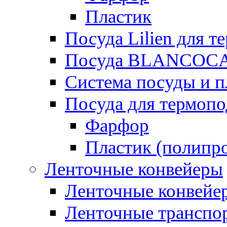
Пластик
Посуда Lilien для т
Посуда BLANCOC
Система посуды и п
Посуда для термоп
Фарфор
Пластик (полипр
Ленточные конвейеры
Ленточные конвейер
Ленточные транспо