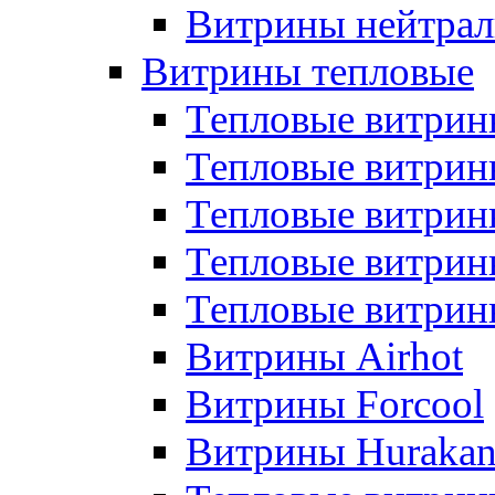
Витрины нейтрал
Витрины тепловые
Тепловые витрин
Тепловые витри
Тепловые витрин
Тепловые витри
Тепловые витр
Витрины Airhot
Витрины Forcool
Витрины Huraka