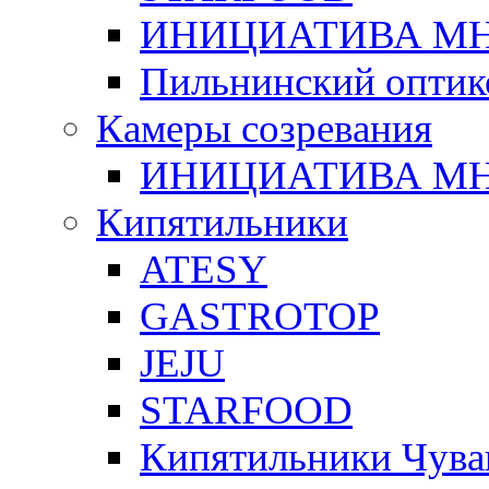
ИНИЦИАТИВА М
Пильнинский оптик
Камеры созревания
ИНИЦИАТИВА М
Кипятильники
ATESY
GASTROTOP
JEJU
STARFOOD
Кипятильники Чува