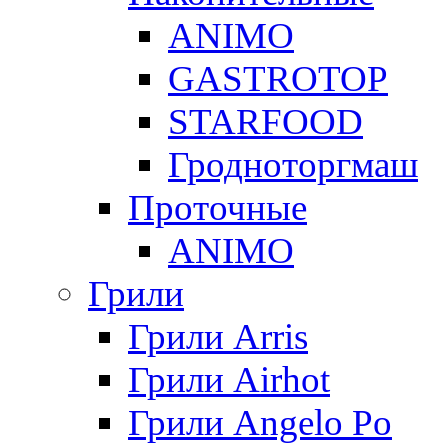
ANIMO
GASTROTOP
STARFOOD
Гродноторгмаш
Проточные
ANIMO
Грили
Грили Arris
Грили Airhot
Грили Angelo Po