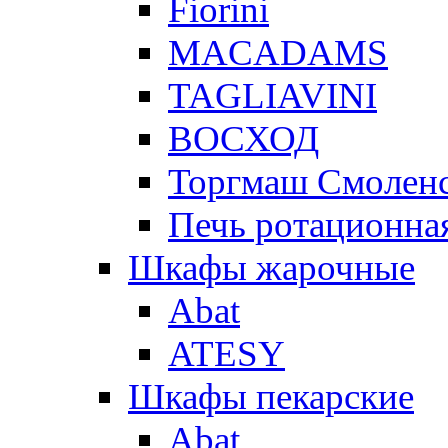
Fiorini
MACADAMS
TAGLIAVINI
ВОСХОД
Торгмаш Смолен
Печь ротационная
Шкафы жарочные
Abat
ATESY
Шкафы пекарские
Abat