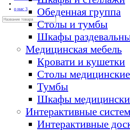
Обеденная группа
о нас 3
Столы и тумбы
Шкафы раздевальн
Медицинская мебель
Кровати и кушетки
Столы медицинские
Тумбы
Шкафы медицински
Интерактивные систе
Интерактивные дос