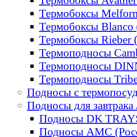
Термобоксы Avather
Термобоксы Melfor
Термобоксы Blanco 
Термобоксы Rieber 
Термоподносы Cam
Термоподносы DI
Термоподносы Tribe
Подносы с термопосу
Подносы для завтрака 
Подносы DK TRAYS
Подносы AMC (Росс