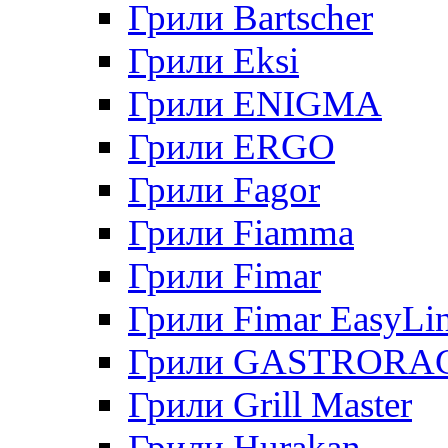
Грили Bartscher
Грили Eksi
Грили ENIGMA
Грили ERGO
Грили Fagor
Грили Fiamma
Грили Fimar
Грили Fimar EasyLi
Грили GASTRORA
Грили Grill Master
Грили Hurakan