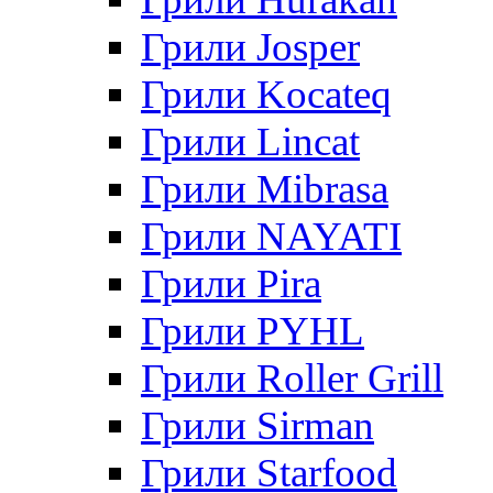
Грили Josper
Грили Kocateq
Грили Lincat
Грили Mibrasa
Грили NAYATI
Грили Pira
Грили PYHL
Грили Roller Grill
Грили Sirman
Грили Starfood