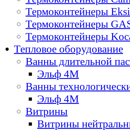
Термоконтейнеры Eksi
Термоконтейнеры G
Термоконтейнеры Koc
Тепловое оборудование
Ванны длительной пас
Эльф 4М
Ванны технологическ
Эльф 4М
Витрины
Витрины нейтральн