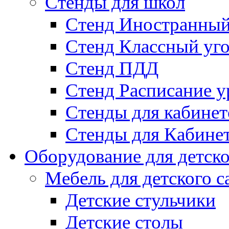
Стенды для школ
Стенд Иностранный
Стенд Классный уг
Стенд ПДД
Стенд Расписание у
Стенды для кабинет
Стенды для Кабине
Оборудование для детско
Мебель для детского с
Детские стульчики
Детские столы