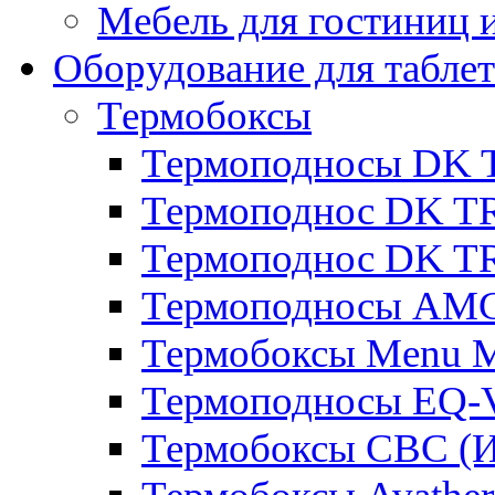
Мебель для гостиниц и
Оборудование для таблет
Термобоксы
Термоподносы DK 
Термоподнос DK T
Термоподнос DK T
Термоподносы AMC
Термобоксы Menu M
Термоподносы EQ-
Термобоксы CBC (И