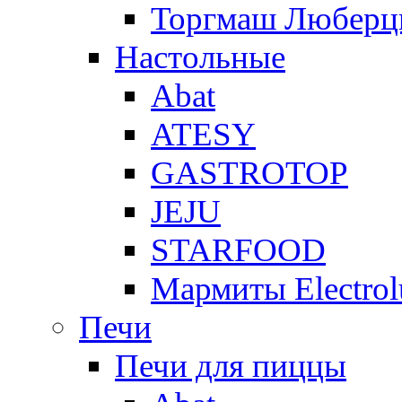
Торгмаш Любер
Настольные
Abat
ATESY
GASTROTOP
JEJU
STARFOOD
Мармиты Electrol
Печи
Печи для пиццы