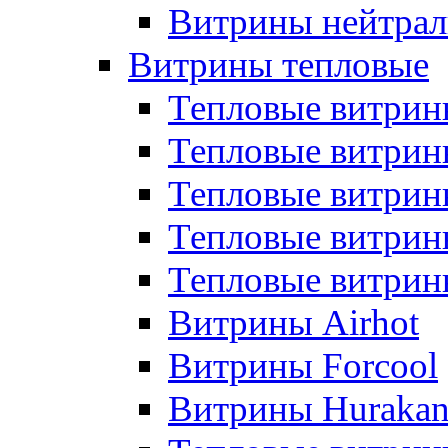
Витрины нейтрал
Витрины тепловые
Тепловые витрин
Тепловые витри
Тепловые витрин
Тепловые витри
Тепловые витр
Витрины Airhot
Витрины Forcool
Витрины Huraka