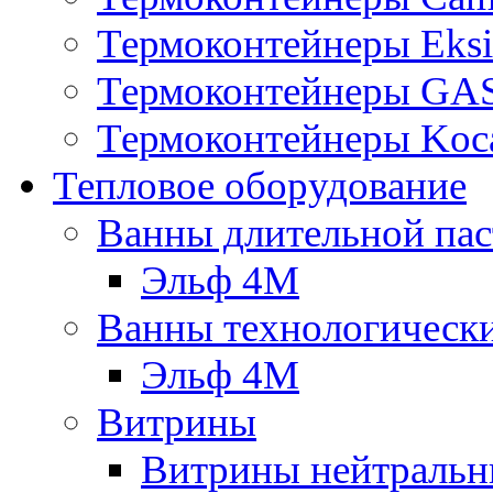
Термоконтейнеры Eksi
Термоконтейнеры G
Термоконтейнеры Koc
Тепловое оборудование
Ванны длительной пас
Эльф 4М
Ванны технологическ
Эльф 4М
Витрины
Витрины нейтральн