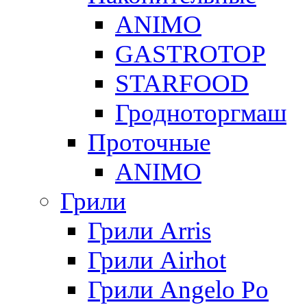
ANIMO
GASTROTOP
STARFOOD
Гродноторгмаш
Проточные
ANIMO
Грили
Грили Arris
Грили Airhot
Грили Angelo Po