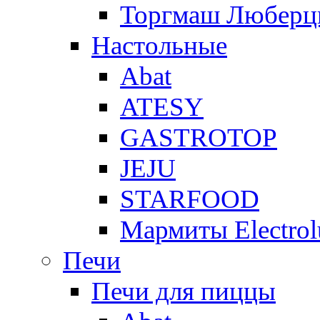
Торгмаш Любер
Настольные
Abat
ATESY
GASTROTOP
JEJU
STARFOOD
Мармиты Electrol
Печи
Печи для пиццы