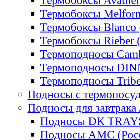
Термобоксы Avather
Термобоксы Melfor
Термобоксы Blanco 
Термобоксы Rieber 
Термоподносы Cam
Термоподносы DI
Термоподносы Tribe
Подносы с термопосу
Подносы для завтрака 
Подносы DK TRAYS
Подносы AMC (Росс