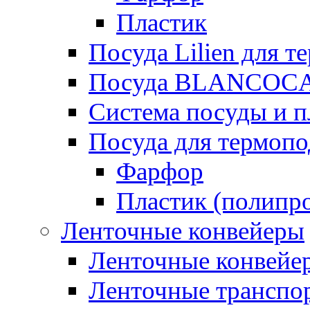
Пластик
Посуда Lilien для т
Посуда BLANCOC
Система посуды и п
Посуда для термоп
Фарфор
Пластик (полипр
Ленточные конвейеры
Ленточные конвейер
Ленточные транспо