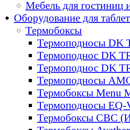
Мебель для гостиниц и
Оборудование для таблет
Термобоксы
Термоподносы DK 
Термоподнос DK T
Термоподнос DK T
Термоподносы AMC
Термобоксы Menu M
Термоподносы EQ-
Термобоксы CBC (И