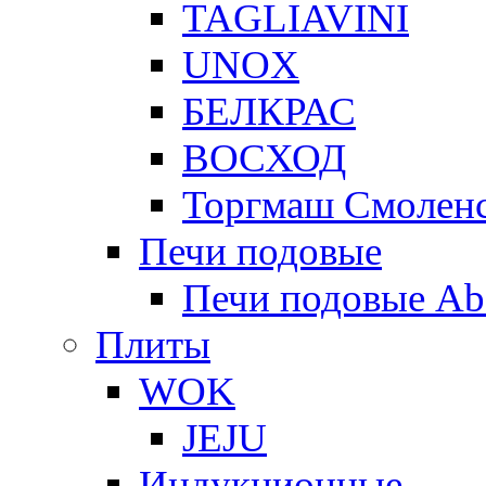
TAGLIAVINI
UNOX
БЕЛКРАС
ВОСХОД
Торгмаш Смолен
Печи подовые
Печи подовые Ab
Плиты
WOK
JEJU
Индукционные