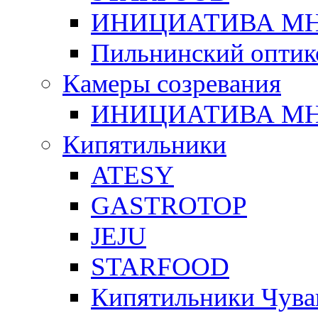
ИНИЦИАТИВА М
Пильнинский оптик
Камеры созревания
ИНИЦИАТИВА М
Кипятильники
ATESY
GASTROTOP
JEJU
STARFOOD
Кипятильники Чува