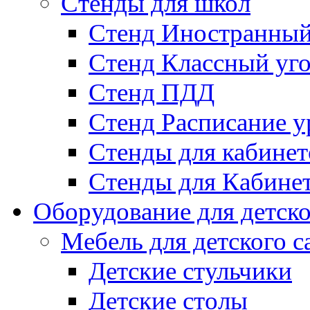
Стенды для школ
Стенд Иностранный
Стенд Классный уг
Стенд ПДД
Стенд Расписание у
Стенды для кабинет
Стенды для Кабине
Оборудование для детско
Мебель для детского с
Детские стульчики
Детские столы