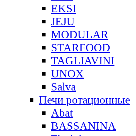
EKSI
JEJU
MODULAR
STARFOOD
TAGLIAVINI
UNOX
Salva
Печи ротационные
Abat
BASSANINA