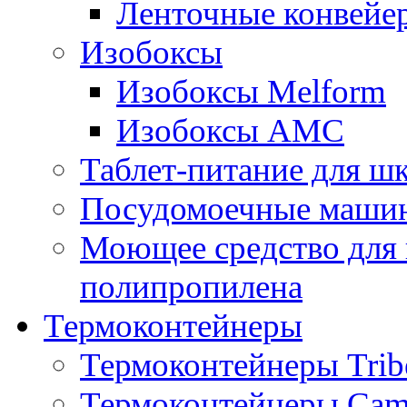
Ленточные конвейе
Изобоксы
Изобоксы Melform
Изобоксы AMC
Таблет-питание для ш
Посудомоечные машин
Моющее средство для 
полипропилена
Термоконтейнеры
Термоконтейнеры Trib
Термоконтейнеры Cam