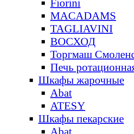
Fiorini
MACADAMS
TAGLIAVINI
ВОСХОД
Торгмаш Смолен
Печь ротационная
Шкафы жарочные
Abat
ATESY
Шкафы пекарские
Abat