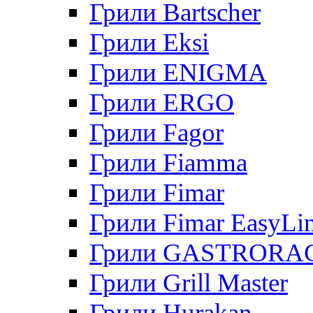
Грили Bartscher
Грили Eksi
Грили ENIGMA
Грили ERGO
Грили Fagor
Грили Fiamma
Грили Fimar
Грили Fimar EasyLi
Грили GASTRORA
Грили Grill Master
Грили Hurakan