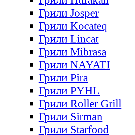
Грили Josper
Грили Kocateq
Грили Lincat
Грили Mibrasa
Грили NAYATI
Грили Pira
Грили PYHL
Грили Roller Grill
Грили Sirman
Грили Starfood