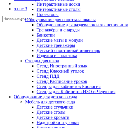
Интерактивные доски
о нас 3
Интерактивные столы
Проекторы
Оборудование для спортзала школы
Оборудование для раздевалок и хранения инв
Тренажёры и снаряды
Банкетки
Детские маты и модули
Детские тренажеры
Детский спортивный инвентарь
Изделия из пластика
Стенды для школ
Стенд Иностранный язык
Стенд Классный уголок
Стенд ПДД
Стенд Расписание уроков
Стенды для кабинетов Биология
Стенды для Кабинетов ИЗО и Черчения
Оборудование для детского сада
Мебель для детского сада
Детские стульчики
Детские столы
Детские кровати
Надстройки и уголки
Детские диваны