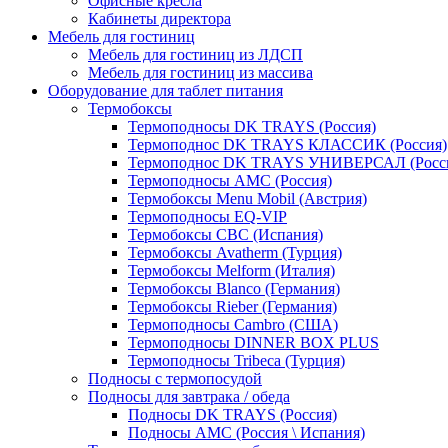
Офисные кресла
Кабинеты директора
Мебель для гостиниц
Мебель для гостиниц из ЛДСП
Мебель для гостиниц из массива
Оборудование для таблет питания
Термобоксы
Термоподносы DK TRAYS (Россия)
Термоподнос DK TRAYS КЛАССИК (Россия)
Термоподнос DK TRAYS УНИВЕРСАЛ (Росс
Термоподносы AMC (Россия)
Термобоксы Menu Mobil (Австрия)
Термоподносы EQ-VIP
Термобоксы CBC (Испания)
Термобоксы Avatherm (Турция)
Термобоксы Melform (Италия)
Термобоксы Blanco (Германия)
Термобоксы Rieber (Германия)
Термоподносы Cambro (США)
Термоподносы DINNER BOX PLUS
Термоподносы Tribeca (Турция)
Подносы с термопосудой
Подносы для завтрака / обеда
Подносы DK TRAYS (Россия)
Подносы AMC (Россия \ Испания)