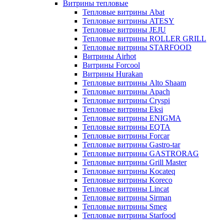
Витрины тепловые
Тепловые витрины Abat
Тепловые витрины ATESY
Тепловые витрины JEJU
Тепловые витрины ROLLER GRILL
Тепловые витрины STARFOOD
Витрины Airhot
Витрины Forcool
Витрины Hurakan
Тепловые витрины Alto Shaam
Тепловые витрины Apach
Тепловые витрины Cryspi
Тепловые витрины Eksi
Тепловые витрины ENIGMA
Тепловые витрины EQTA
Тепловые витрины Forcar
Тепловые витрины Gastro-tar
Тепловые витрины GASTRORAG
Тепловые витрины Grill Master
Тепловые витрины Kocateq
Тепловые витрины Koreco
Тепловые витрины Lincat
Тепловые витрины Sirman
Тепловые витрины Smeg
Тепловые витрины Starfood