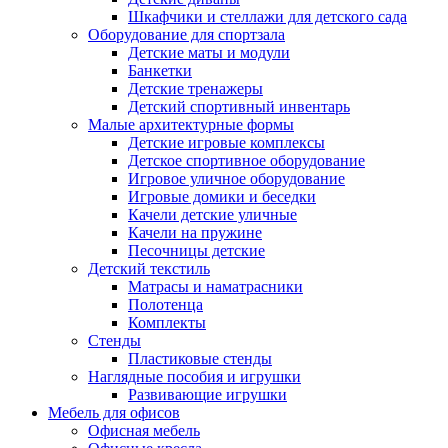
Шкафчики и стеллажи для детского сада
Оборудование для спортзала
Детские маты и модули
Банкетки
Детские тренажеры
Детский спортивный инвентарь
Малые архитектурные формы
Детские игровые комплексы
Детское спортивное оборудование
Игровое уличное оборудование
Игровые домики и беседки
Качели детские уличные
Качели на пружине
Песочницы детские
Детский текстиль
Матрасы и наматрасники
Полотенца
Комплекты
Стенды
Пластиковые стенды
Наглядные пособия и игрушки
Развивающие игрушки
Мебель для офисов
Офисная мебель