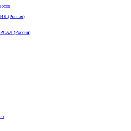
носов
ИК (Россия)
РСАЛ (Россия)
co