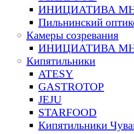
ИНИЦИАТИВА М
Пильнинский оптик
Камеры созревания
ИНИЦИАТИВА М
Кипятильники
ATESY
GASTROTOP
JEJU
STARFOOD
Кипятильники Чува