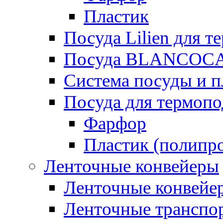
Пластик
Посуда Lilien для т
Посуда BLANCOC
Система посуды и п
Посуда для термоп
Фарфор
Пластик (полипр
Ленточные конвейеры
Ленточные конвейер
Ленточные транспо