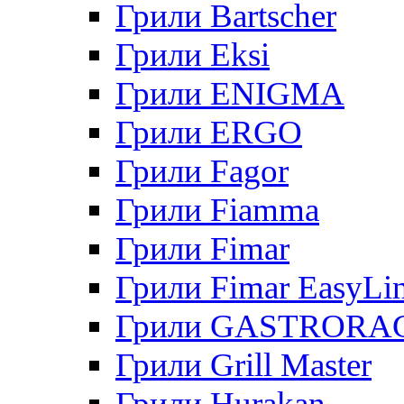
Грили Bartscher
Грили Eksi
Грили ENIGMA
Грили ERGO
Грили Fagor
Грили Fiamma
Грили Fimar
Грили Fimar EasyLi
Грили GASTRORA
Грили Grill Master
Грили Hurakan