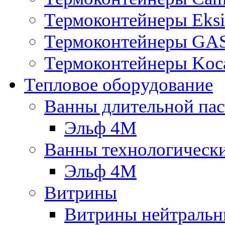
Термоконтейнеры Eksi
Термоконтейнеры G
Термоконтейнеры Koc
Тепловое оборудование
Ванны длительной пас
Эльф 4М
Ванны технологическ
Эльф 4М
Витрины
Витрины нейтральн