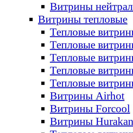
Витрины нейтрал
Витрины тепловые
Тепловые витрин
Тепловые витри
Тепловые витрин
Тепловые витри
Тепловые витр
Витрины Airhot
Витрины Forcool
Витрины Huraka