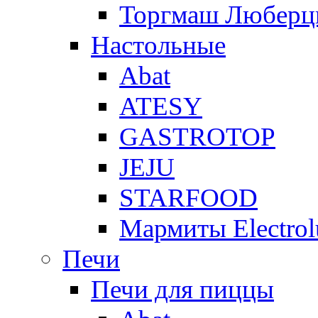
Торгмаш Любер
Настольные
Abat
ATESY
GASTROTOP
JEJU
STARFOOD
Мармиты Electrol
Печи
Печи для пиццы