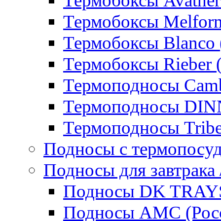
Термобоксы Avather
Термобоксы Melfor
Термобоксы Blanco 
Термобоксы Rieber 
Термоподносы Cam
Термоподносы DI
Термоподносы Tribe
Подносы с термопосу
Подносы для завтрака 
Подносы DK TRAYS
Подносы AMC (Росс