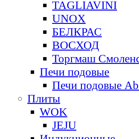
TAGLIAVINI
UNOX
БЕЛКРАС
ВОСХОД
Торгмаш Смолен
Печи подовые
Печи подовые Ab
Плиты
WOK
JEJU
Индукционные