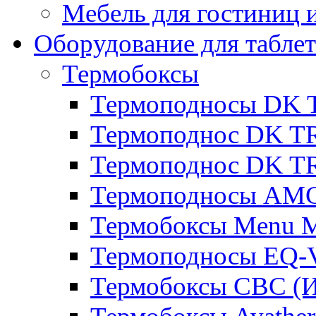
Мебель для гостиниц и
Оборудование для таблет
Термобоксы
Термоподносы DK 
Термоподнос DK T
Термоподнос DK T
Термоподносы AMC
Термобоксы Menu M
Термоподносы EQ-
Термобоксы CBC (И