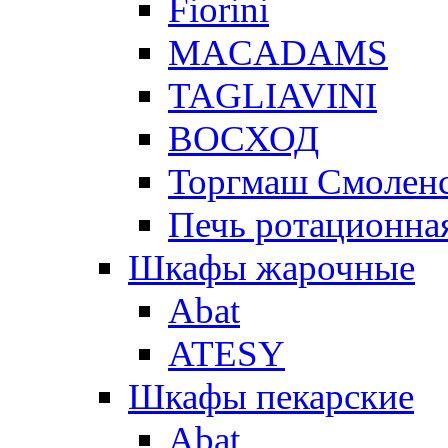
Fiorini
MACADAMS
TAGLIAVINI
ВОСХОД
Торгмаш Смолен
Печь ротационная
Шкафы жарочные
Abat
ATESY
Шкафы пекарские
Abat