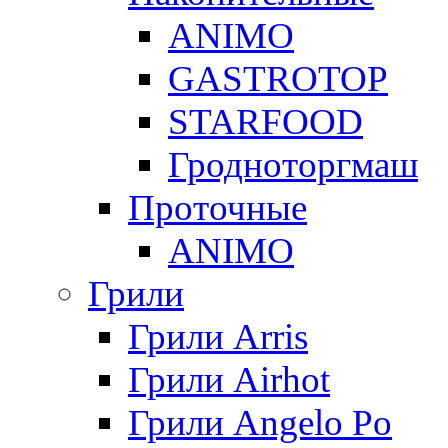
ANIMO
GASTROTOP
STARFOOD
Гродноторгмаш
Проточные
ANIMO
Грили
Грили Arris
Грили Airhot
Грили Angelo Po