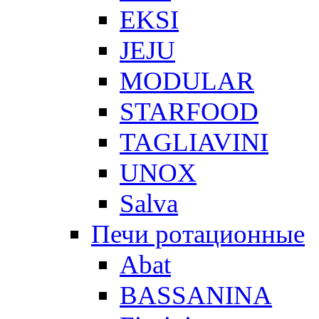
EKSI
JEJU
MODULAR
STARFOOD
TAGLIAVINI
UNOX
Salva
Печи ротационные
Abat
BASSANINA