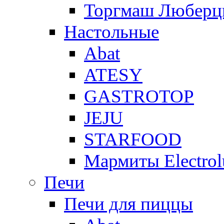
Торгмаш Любер
Настольные
Abat
ATESY
GASTROTOP
JEJU
STARFOOD
Мармиты Electrol
Печи
Печи для пиццы