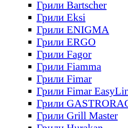
Грили Bartscher
Грили Eksi
Грили ENIGMA
Грили ERGO
Грили Fagor
Грили Fiamma
Грили Fimar
Грили Fimar EasyLi
Грили GASTRORA
Грили Grill Master
Грили Hurakan