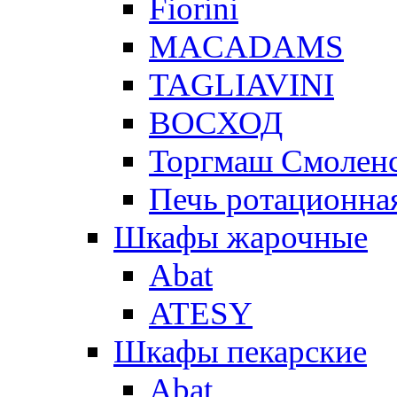
Fiorini
MACADAMS
TAGLIAVINI
ВОСХОД
Торгмаш Смолен
Печь ротационная
Шкафы жарочные
Abat
ATESY
Шкафы пекарские
Abat