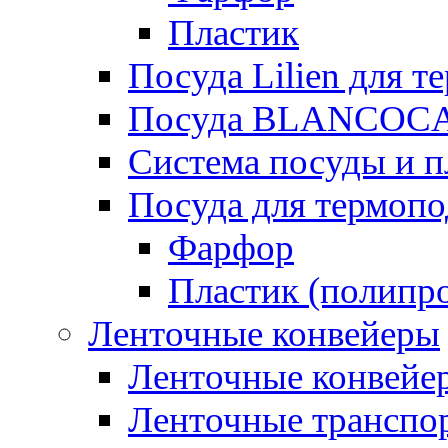
Пластик
Посуда Lilien для т
Посуда BLANCOC
Система посуды и п
Посуда для термоп
Фарфор
Пластик (полипр
Ленточные конвейеры
Ленточные конвейер
Ленточные транспо