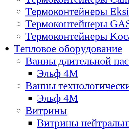
Термоконтейнеры Eksi
Термоконтейнеры G
Термоконтейнеры Koc
Тепловое оборудование
Ванны длительной пас
Эльф 4М
Ванны технологическ
Эльф 4М
Витрины
Витрины нейтральн