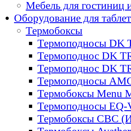
Мебель для гостиниц и
Оборудование для таблет
Термобоксы
Термоподносы DK 
Термоподнос DK T
Термоподнос DK T
Термоподносы AMC
Термобоксы Menu M
Термоподносы EQ-
Термобоксы CBC (И