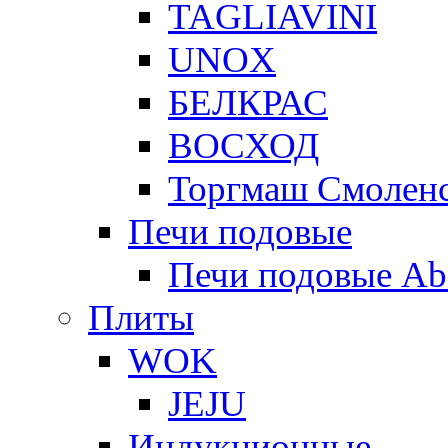
TAGLIAVINI
UNOX
БЕЛКРАС
ВОСХОД
Торгмаш Смолен
Печи подовые
Печи подовые Ab
Плиты
WOK
JEJU
Индукционные