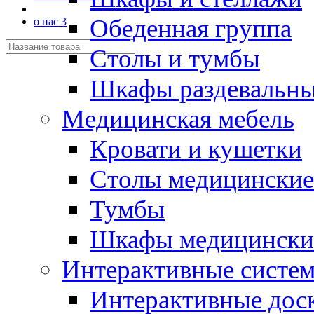
Обеденная группа
о нас 3
Столы и тумбы
Шкафы раздевальн
Медицинская мебель
Кровати и кушетки
Столы медицинские
Тумбы
Шкафы медицински
Интерактивные систе
Интерактивные дос