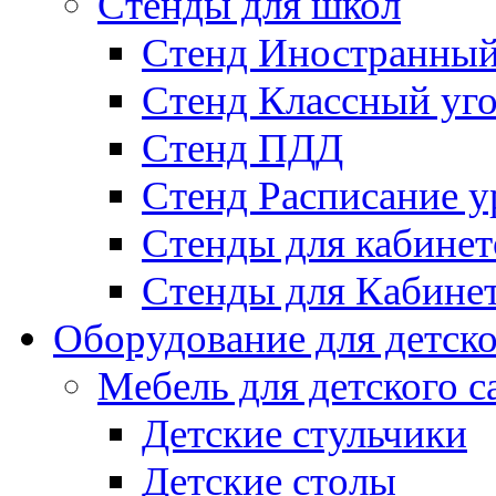
Стенды для школ
Стенд Иностранный
Стенд Классный уг
Стенд ПДД
Стенд Расписание у
Стенды для кабинет
Стенды для Кабине
Оборудование для детско
Мебель для детского с
Детские стульчики
Детские столы