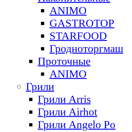
ANIMO
GASTROTOP
STARFOOD
Гродноторгмаш
Проточные
ANIMO
Грили
Грили Arris
Грили Airhot
Грили Angelo Po