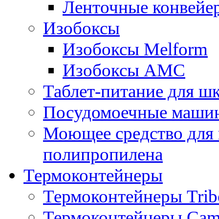
Ленточные конвейе
Изобоксы
Изобоксы Melform
Изобоксы AMC
Таблет-питание для ш
Посудомоечные машин
Моющее средство для 
полипропилена
Термоконтейнеры
Термоконтейнеры Trib
Термоконтейнеры Cam