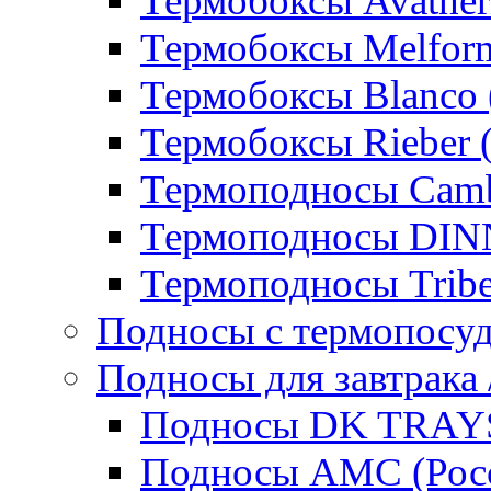
Термобоксы Avather
Термобоксы Melfor
Термобоксы Blanco 
Термобоксы Rieber 
Термоподносы Cam
Термоподносы DI
Термоподносы Tribe
Подносы с термопосу
Подносы для завтрака 
Подносы DK TRAYS
Подносы AMC (Росс