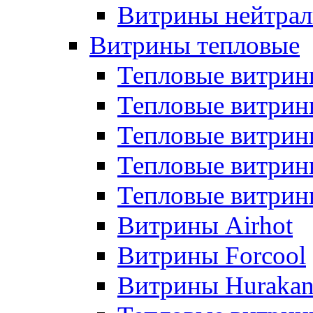
Витрины нейтрал
Витрины тепловые
Тепловые витрин
Тепловые витри
Тепловые витрин
Тепловые витри
Тепловые витр
Витрины Airhot
Витрины Forcool
Витрины Huraka