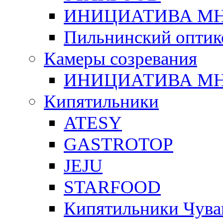
ИНИЦИАТИВА М
Пильнинский оптик
Камеры созревания
ИНИЦИАТИВА М
Кипятильники
ATESY
GASTROTOP
JEJU
STARFOOD
Кипятильники Чува