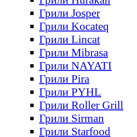
Грили Josper
Грили Kocateq
Грили Lincat
Грили Mibrasa
Грили NAYATI
Грили Pira
Грили PYHL
Грили Roller Grill
Грили Sirman
Грили Starfood