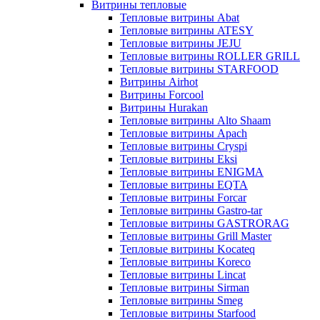
Витрины тепловые
Тепловые витрины Abat
Тепловые витрины ATESY
Тепловые витрины JEJU
Тепловые витрины ROLLER GRILL
Тепловые витрины STARFOOD
Витрины Airhot
Витрины Forcool
Витрины Hurakan
Тепловые витрины Alto Shaam
Тепловые витрины Apach
Тепловые витрины Cryspi
Тепловые витрины Eksi
Тепловые витрины ENIGMA
Тепловые витрины EQTA
Тепловые витрины Forcar
Тепловые витрины Gastro-tar
Тепловые витрины GASTRORAG
Тепловые витрины Grill Master
Тепловые витрины Kocateq
Тепловые витрины Koreco
Тепловые витрины Lincat
Тепловые витрины Sirman
Тепловые витрины Smeg
Тепловые витрины Starfood