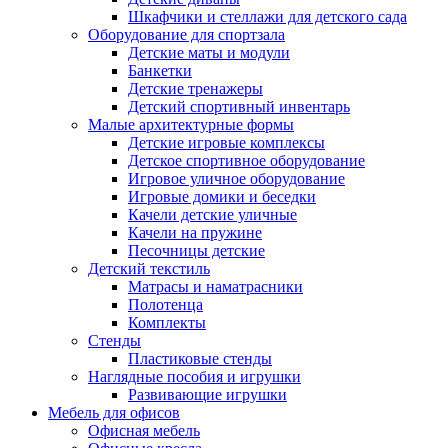
Шкафчики и стеллажи для детского сада
Оборудование для спортзала
Детские маты и модули
Банкетки
Детские тренажеры
Детский спортивный инвентарь
Малые архитектурные формы
Детские игровые комплексы
Детское спортивное оборудование
Игровое уличное оборудование
Игровые домики и беседки
Качели детские уличные
Качели на пружине
Песочницы детские
Детский текстиль
Матрасы и наматрасники
Полотенца
Комплекты
Стенды
Пластиковые стенды
Наглядные пособия и игрушки
Развивающие игрушки
Мебель для офисов
Офисная мебель