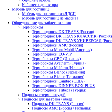
Офисные кресла
Кабинеты директора
Мебель для гостиниц
Мебель для гостиниц из ЛДСП
Мебель для гостиниц из массива
Оборудование для таблет питания
Термобоксы
Термоподносы DK TRAYS (Россия)
Термоподнос DK TRAYS КЛАССИК (Россия)
Термоподнос DK TRAYS УНИВЕРСАЛ (Росс
Термоподносы AMC (Россия)
Термобоксы Menu Mobil (Австрия)
Термоподносы EQ-VIP
Термобоксы CBC (Испания)
Термобоксы Avatherm (Турция)
Термобоксы Melform (Италия)
Термобоксы Blanco (Германия)
Термобоксы Rieber (Германия)
Термоподносы Cambro (США)
Термоподносы DINNER BOX PLUS
Термоподносы Tribeca (Турция)
Подносы с термопосудой
Подносы для завтрака / обеда
Подносы DK TRAYS (Россия)
Подносы AMC (Россия \ Испания)