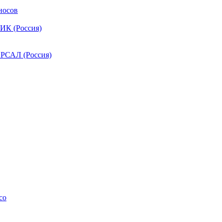
носов
ИК (Россия)
РСАЛ (Россия)
co