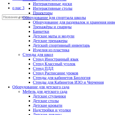
Интерактивные доски
о нас 3
Интерактивные столы
Проекторы
Оборудование для спортзала школы
Оборудование для раздевалок и хранения инв
Тренажёры и снаряды
Банкетки
Детские маты и модули
Детские тренажеры
Детский спортивный инвентарь
Изделия из пластика
Стенды для школ
Стенд Иностранный язык
Стенд Классный уголок
Стенд ПДД
Стенд Расписание уроков
Стенды для кабинетов Биология
Стенды для Кабинетов ИЗО и Черчения
Оборудование для детского сада
Мебель для детского сада
Детские стульчики
Детские столы
Детские кровати
Надстройки и уголки
Детские диваны