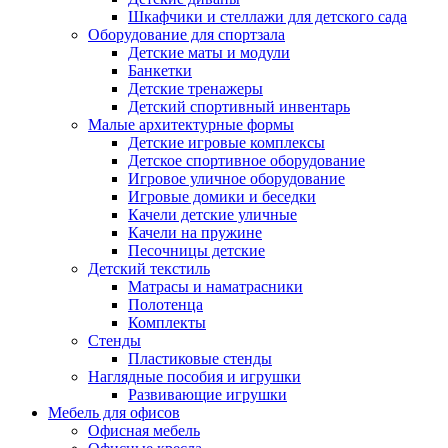
Шкафчики и стеллажи для детского сада
Оборудование для спортзала
Детские маты и модули
Банкетки
Детские тренажеры
Детский спортивный инвентарь
Малые архитектурные формы
Детские игровые комплексы
Детское спортивное оборудование
Игровое уличное оборудование
Игровые домики и беседки
Качели детские уличные
Качели на пружине
Песочницы детские
Детский текстиль
Матрасы и наматрасники
Полотенца
Комплекты
Стенды
Пластиковые стенды
Наглядные пособия и игрушки
Развивающие игрушки
Мебель для офисов
Офисная мебель