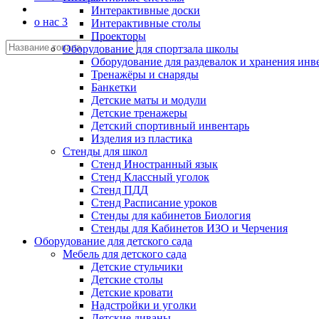
Интерактивные доски
о нас 3
Интерактивные столы
Проекторы
Оборудование для спортзала школы
Оборудование для раздевалок и хранения инв
Тренажёры и снаряды
Банкетки
Детские маты и модули
Детские тренажеры
Детский спортивный инвентарь
Изделия из пластика
Стенды для школ
Стенд Иностранный язык
Стенд Классный уголок
Стенд ПДД
Стенд Расписание уроков
Стенды для кабинетов Биология
Стенды для Кабинетов ИЗО и Черчения
Оборудование для детского сада
Мебель для детского сада
Детские стульчики
Детские столы
Детские кровати
Надстройки и уголки
Детские диваны