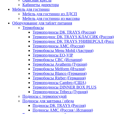
Офисные кресла
Кабинеты директора
Мебель для гостиниц
Мебель для гостиниц из ЛДСП
Мебель для гостиниц из массива
Оборудование для таблет питания
Термобоксы
Термоподносы DK TRAYS (Россия)
Термоподнос DK TRAYS КЛАССИК (Россия)
Термоподнос DK TRAYS УНИВЕРСАЛ (Росс
Термоподносы AMC (Россия)
Термобоксы Menu Mobil (Австрия)
Термоподносы EQ-VIP
Термобоксы CBC (Испания)
Термобоксы Avatherm (Турция)
Термобоксы Melform (Италия)
Термобоксы Blanco (Германия)
Термобоксы Rieber (Германия)
Термоподносы Cambro (США)
Термоподносы DINNER BOX PLUS
Термоподносы Tribeca (Турция)
Подносы с термопосудой
Подносы для завтрака / обеда
Подносы DK TRAYS (Россия)
Подносы AMC (Россия \ Испания)