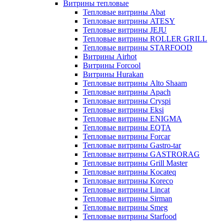
Витрины тепловые
Тепловые витрины Abat
Тепловые витрины ATESY
Тепловые витрины JEJU
Тепловые витрины ROLLER GRILL
Тепловые витрины STARFOOD
Витрины Airhot
Витрины Forcool
Витрины Hurakan
Тепловые витрины Alto Shaam
Тепловые витрины Apach
Тепловые витрины Cryspi
Тепловые витрины Eksi
Тепловые витрины ENIGMA
Тепловые витрины EQTA
Тепловые витрины Forcar
Тепловые витрины Gastro-tar
Тепловые витрины GASTRORAG
Тепловые витрины Grill Master
Тепловые витрины Kocateq
Тепловые витрины Koreco
Тепловые витрины Lincat
Тепловые витрины Sirman
Тепловые витрины Smeg
Тепловые витрины Starfood