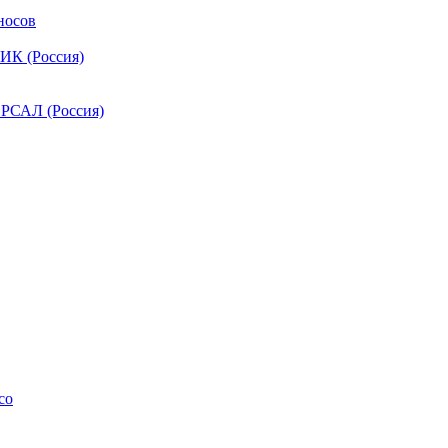
носов
ИК (Россия)
РСАЛ (Россия)
co