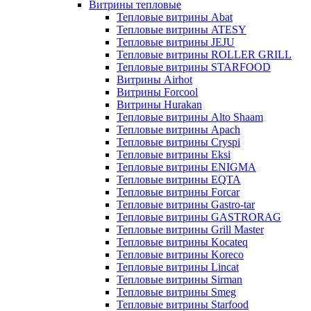
Витрины тепловые
Тепловые витрины Abat
Тепловые витрины ATESY
Тепловые витрины JEJU
Тепловые витрины ROLLER GRILL
Тепловые витрины STARFOOD
Витрины Airhot
Витрины Forcool
Витрины Hurakan
Тепловые витрины Alto Shaam
Тепловые витрины Apach
Тепловые витрины Cryspi
Тепловые витрины Eksi
Тепловые витрины ENIGMA
Тепловые витрины EQTA
Тепловые витрины Forcar
Тепловые витрины Gastro-tar
Тепловые витрины GASTRORAG
Тепловые витрины Grill Master
Тепловые витрины Kocateq
Тепловые витрины Koreco
Тепловые витрины Lincat
Тепловые витрины Sirman
Тепловые витрины Smeg
Тепловые витрины Starfood