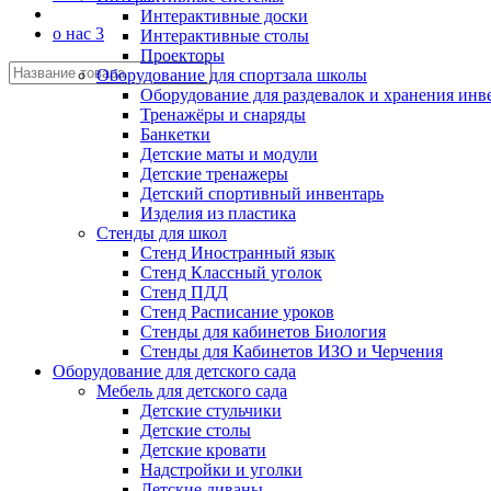
Интерактивные доски
о нас 3
Интерактивные столы
Проекторы
Оборудование для спортзала школы
Оборудование для раздевалок и хранения инв
Тренажёры и снаряды
Банкетки
Детские маты и модули
Детские тренажеры
Детский спортивный инвентарь
Изделия из пластика
Стенды для школ
Стенд Иностранный язык
Стенд Классный уголок
Стенд ПДД
Стенд Расписание уроков
Стенды для кабинетов Биология
Стенды для Кабинетов ИЗО и Черчения
Оборудование для детского сада
Мебель для детского сада
Детские стульчики
Детские столы
Детские кровати
Надстройки и уголки
Детские диваны