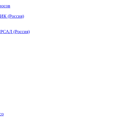
носов
ИК (Россия)
РСАЛ (Россия)
co