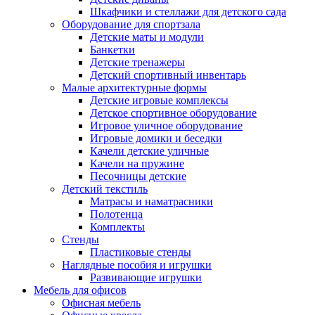
Шкафчики и стеллажи для детского сада
Оборудование для спортзала
Детские маты и модули
Банкетки
Детские тренажеры
Детский спортивный инвентарь
Малые архитектурные формы
Детские игровые комплексы
Детское спортивное оборудование
Игровое уличное оборудование
Игровые домики и беседки
Качели детские уличные
Качели на пружине
Песочницы детские
Детский текстиль
Матрасы и наматрасники
Полотенца
Комплекты
Стенды
Пластиковые стенды
Наглядные пособия и игрушки
Развивающие игрушки
Мебель для офисов
Офисная мебель