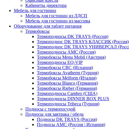
Офисные кресла
Кабинеты директора
Мебель для гостиниц
Мебель для гостиниц из ЛДСП
Мебель для гостиниц из массива
Оборудование для таблет питания
Термобоксы
Термоподносы DK TRAYS (Россия)
Термоподнос DK TRAYS КЛАССИК (Россия)
Термоподнос DK TRAYS УНИВЕРСАЛ (Росс
Термоподносы AMC (Россия)
Термобоксы Menu Mobil (Австрия)
Термоподносы EQ-VIP
Термобоксы CBC (Испания)
Термобоксы Avatherm (Турция)
Термобоксы Melform (Италия)
Термобоксы Blanco (Германия)
Термобоксы Rieber (Германия)
Термоподносы Cambro (США)
Термоподносы DINNER BOX PLUS
Термоподносы Tribeca (Турция)
Подносы с термопосудой
Подносы для завтрака / обеда
Подносы DK TRAYS (Россия)
Подносы AMC (Россия \ Испания)