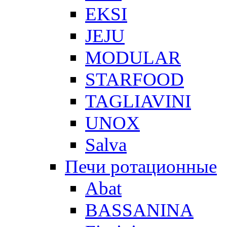
EKSI
JEJU
MODULAR
STARFOOD
TAGLIAVINI
UNOX
Salva
Печи ротационные
Abat
BASSANINA