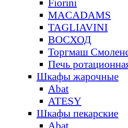
Fiorini
MACADAMS
TAGLIAVINI
ВОСХОД
Торгмаш Смолен
Печь ротационная
Шкафы жарочные
Abat
ATESY
Шкафы пекарские
Abat