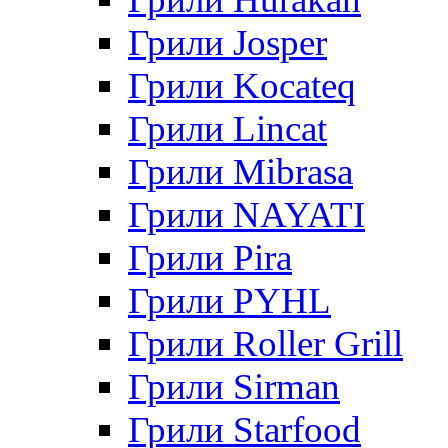
Грили Josper
Грили Kocateq
Грили Lincat
Грили Mibrasa
Грили NAYATI
Грили Pira
Грили PYHL
Грили Roller Grill
Грили Sirman
Грили Starfood