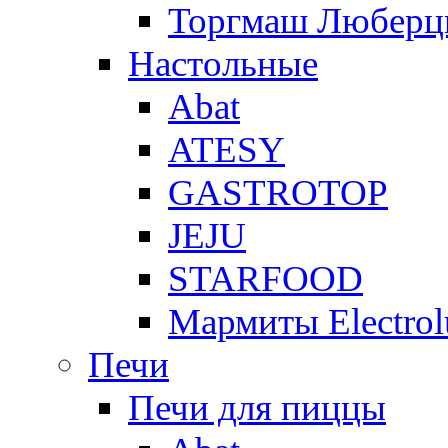
Торгмаш Любер
Настольные
Abat
ATESY
GASTROTOP
JEJU
STARFOOD
Мармиты Electrol
Печи
Печи для пиццы