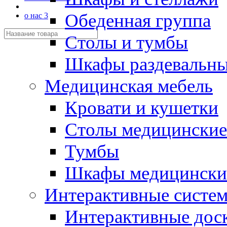
Обеденная группа
о нас 3
Столы и тумбы
Шкафы раздевальн
Медицинская мебель
Кровати и кушетки
Столы медицинские
Тумбы
Шкафы медицински
Интерактивные систе
Интерактивные дос