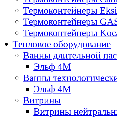
Термоконтейнеры Eksi
Термоконтейнеры G
Термоконтейнеры Koc
Тепловое оборудование
Ванны длительной пас
Эльф 4М
Ванны технологическ
Эльф 4М
Витрины
Витрины нейтральн