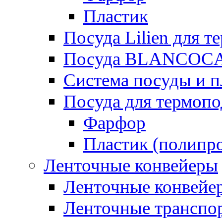
Пластик
Посуда Lilien для т
Посуда BLANCOC
Система посуды и п
Посуда для термоп
Фарфор
Пластик (полипр
Ленточные конвейеры
Ленточные конвейер
Ленточные транспо