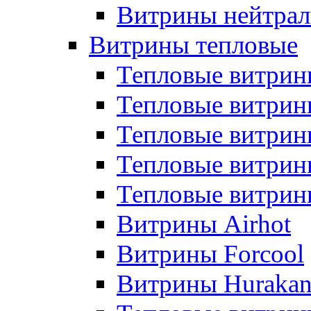
Витрины нейтрал
Витрины тепловые
Тепловые витрин
Тепловые витри
Тепловые витрин
Тепловые витри
Тепловые витр
Витрины Airhot
Витрины Forcool
Витрины Huraka