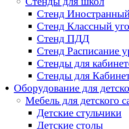
Стенды для школ
Стенд Иностранный
Стенд Классный уг
Стенд ПДД
Стенд Расписание у
Стенды для кабинет
Стенды для Кабине
Оборудование для детско
Мебель для детского с
Детские стульчики
Детские столы