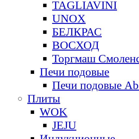
TAGLIAVINI
UNOX
БЕЛКРАС
ВОСХОД
Торгмаш Смолен
Печи подовые
Печи подовые Ab
Плиты
WOK
JEJU
Индукционные