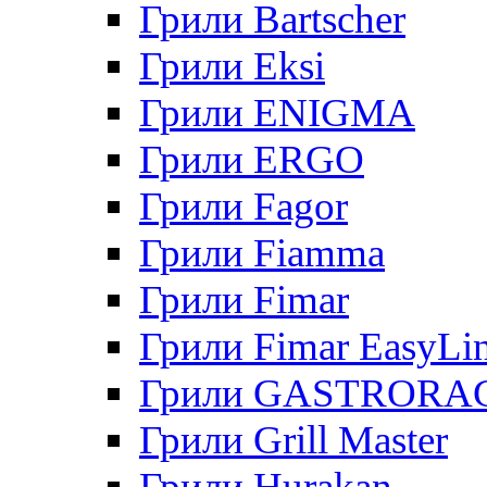
Грили Bartscher
Грили Eksi
Грили ENIGMA
Грили ERGO
Грили Fagor
Грили Fiamma
Грили Fimar
Грили Fimar EasyLi
Грили GASTRORA
Грили Grill Master
Грили Hurakan