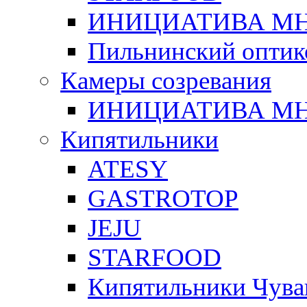
ИНИЦИАТИВА М
Пильнинский оптик
Камеры созревания
ИНИЦИАТИВА М
Кипятильники
ATESY
GASTROTOP
JEJU
STARFOOD
Кипятильники Чува