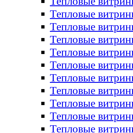
Тепловые витрин
Тепловые витрин
Тепловые витрин
Тепловые витрин
Тепловые витри
Тепловые витри
Тепловые витрин
Тепловые витрины
Тепловые витр
Тепловые витрины
Тепловые витрин