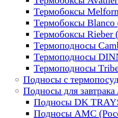
Термобоксы Avather
Термобоксы Melfor
Термобоксы Blanco 
Термобоксы Rieber 
Термоподносы Cam
Термоподносы DI
Термоподносы Tribe
Подносы с термопосу
Подносы для завтрака 
Подносы DK TRAYS
Подносы AMC (Росс