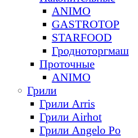
ANIMO
GASTROTOP
STARFOOD
Гродноторгмаш
Проточные
ANIMO
Грили
Грили Arris
Грили Airhot
Грили Angelo Po