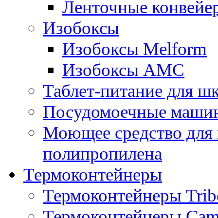
Ленточные конвейе
Изобоксы
Изобоксы Melform
Изобоксы AMC
Таблет-питание для ш
Посудомоечные машин
Моющее средство для 
полипропилена
Термоконтейнеры
Термоконтейнеры Trib
Термоконтейнеры Cam