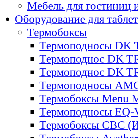
Мебель для гостиниц и
Оборудование для таблет
Термобоксы
Термоподносы DK 
Термоподнос DK T
Термоподнос DK T
Термоподносы AMC
Термобоксы Menu M
Термоподносы EQ-
Термобоксы CBC (И