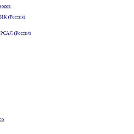
носов
ИК (Россия)
РСАЛ (Россия)
co