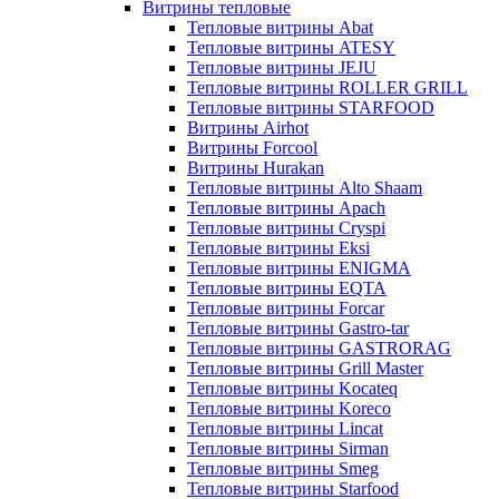
Витрины тепловые
Тепловые витрины Abat
Тепловые витрины ATESY
Тепловые витрины JEJU
Тепловые витрины ROLLER GRILL
Тепловые витрины STARFOOD
Витрины Airhot
Витрины Forcool
Витрины Hurakan
Тепловые витрины Alto Shaam
Тепловые витрины Apach
Тепловые витрины Cryspi
Тепловые витрины Eksi
Тепловые витрины ENIGMA
Тепловые витрины EQTA
Тепловые витрины Forcar
Тепловые витрины Gastro-tar
Тепловые витрины GASTRORAG
Тепловые витрины Grill Master
Тепловые витрины Kocateq
Тепловые витрины Koreco
Тепловые витрины Lincat
Тепловые витрины Sirman
Тепловые витрины Smeg
Тепловые витрины Starfood