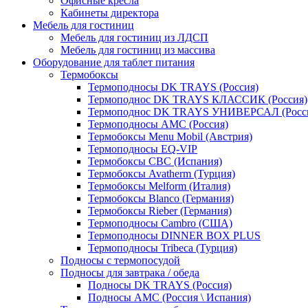
Офисные кресла
Кабинеты директора
Мебель для гостиниц
Мебель для гостиниц из ЛДСП
Мебель для гостиниц из массива
Оборудование для таблет питания
Термобоксы
Термоподносы DK TRAYS (Россия)
Термоподнос DK TRAYS КЛАССИК (Россия)
Термоподнос DK TRAYS УНИВЕРСАЛ (Росс
Термоподносы AMC (Россия)
Термобоксы Menu Mobil (Австрия)
Термоподносы EQ-VIP
Термобоксы CBC (Испания)
Термобоксы Avatherm (Турция)
Термобоксы Melform (Италия)
Термобоксы Blanco (Германия)
Термобоксы Rieber (Германия)
Термоподносы Cambro (США)
Термоподносы DINNER BOX PLUS
Термоподносы Tribeca (Турция)
Подносы с термопосудой
Подносы для завтрака / обеда
Подносы DK TRAYS (Россия)
Подносы AMC (Россия \ Испания)