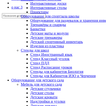
Интерактивные доски
о нас 3
Интерактивные столы
Проекторы
Оборудование для спортзала школы
Оборудование для раздевалок и хранения инв
Тренажёры и снаряды
Банкетки
Детские маты и модули
Детские тренажеры
Детский спортивный инвентарь
Изделия из пластика
Стенды для школ
Стенд Иностранный язык
Стенд Классный уголок
Стенд ПДД
Стенд Расписание уроков
Стенды для кабинетов Биология
Стенды для Кабинетов ИЗО и Черчения
Оборудование для детского сада
Мебель для детского сада
Детские стульчики
Детские столы
Детские кровати
Надстройки и уголки
Детские диваны