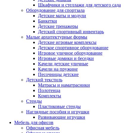
Шкафчики и стеллажи для детского сада
Оборудование для спортзала
Детские маты и модули
Банкетки
Детские тренажеры
Детский спортивный инвентарь
Малые архитектурные формы
Детские игровые комплексы
Детское спортивное оборудование
Игровое уличное оборудование
Игровые домики и беседки
Качели детские уличные
Качели на пружине
Песочницы детские
Детский текстиль
Матрасы и наматрасники
Полотенца
Комплекты
Стенды
Пластиковые стенды
Наглядные пособия и игрушки
Развивающие игрушки
Мебель для офисов
Офисная мебель