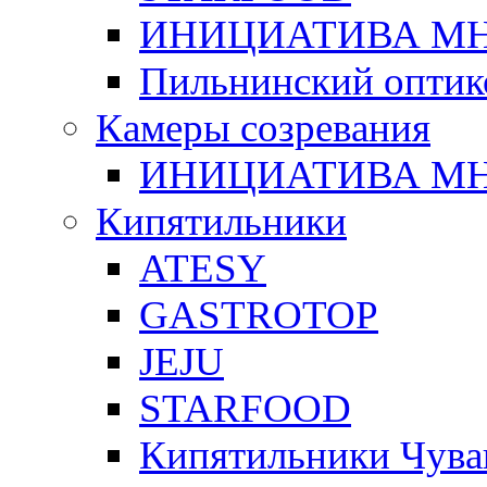
ИНИЦИАТИВА М
Пильнинский оптик
Камеры созревания
ИНИЦИАТИВА М
Кипятильники
ATESY
GASTROTOP
JEJU
STARFOOD
Кипятильники Чува