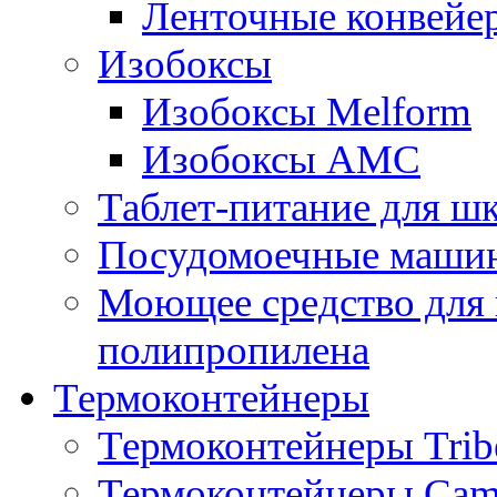
Ленточные конвейе
Изобоксы
Изобоксы Melform
Изобоксы AMC
Таблет-питание для ш
Посудомоечные машин
Моющее средство для 
полипропилена
Термоконтейнеры
Термоконтейнеры Trib
Термоконтейнеры Cam