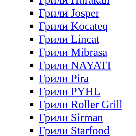
Грили Josper
Грили Kocateq
Грили Lincat
Грили Mibrasa
Грили NAYATI
Грили Pira
Грили PYHL
Грили Roller Grill
Грили Sirman
Грили Starfood