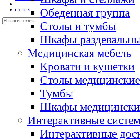
Обеденная группа
о нас 3
Столы и тумбы
Шкафы раздевальн
Медицинская мебель
Кровати и кушетки
Столы медицинские
Тумбы
Шкафы медицински
Интерактивные систе
Интерактивные дос