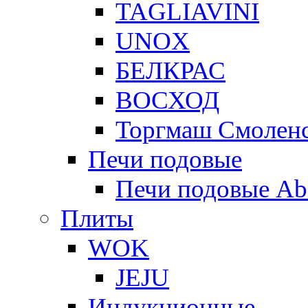
TAGLIAVINI
UNOX
БЕЛКРАС
ВОСХОД
Торгмаш Смолен
Печи подовые
Печи подовые Ab
Плиты
WOK
JEJU
Индукционные