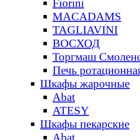
Fiorini
MACADAMS
TAGLIAVINI
ВОСХОД
Торгмаш Смолен
Печь ротационная
Шкафы жарочные
Abat
ATESY
Шкафы пекарские
Abat