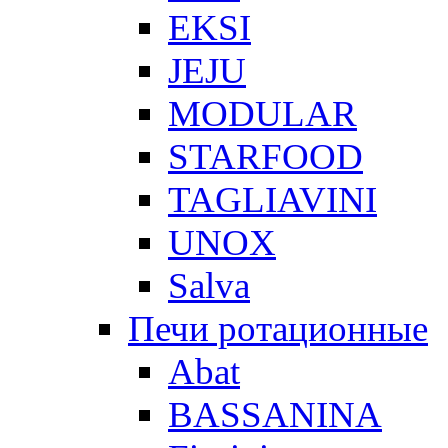
EKSI
JEJU
MODULAR
STARFOOD
TAGLIAVINI
UNOX
Salva
Печи ротационные
Abat
BASSANINA