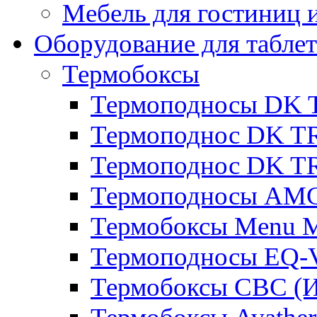
Мебель для гостиниц и
Оборудование для таблет
Термобоксы
Термоподносы DK 
Термоподнос DK T
Термоподнос DK T
Термоподносы AMC
Термобоксы Menu M
Термоподносы EQ-
Термобоксы CBC (И