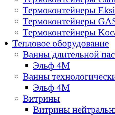
Термоконтейнеры Eksi
Термоконтейнеры G
Термоконтейнеры Koc
Тепловое оборудование
Ванны длительной пас
Эльф 4М
Ванны технологическ
Эльф 4М
Витрины
Витрины нейтральн