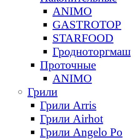
ANIMO
GASTROTOP
STARFOOD
Гродноторгмаш
Проточные
ANIMO
Грили
Грили Arris
Грили Airhot
Грили Angelo Po