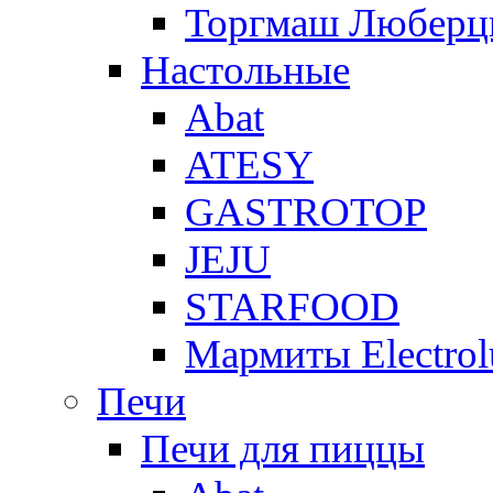
Торгмаш Любер
Настольные
Abat
ATESY
GASTROTOP
JEJU
STARFOOD
Мармиты Electrol
Печи
Печи для пиццы