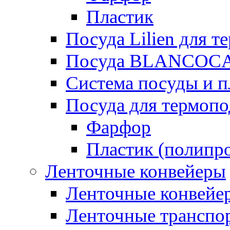
Пластик
Посуда Lilien для т
Посуда BLANCOC
Система посуды и п
Посуда для термоп
Фарфор
Пластик (полипр
Ленточные конвейеры
Ленточные конвейер
Ленточные транспо