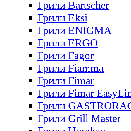
Грили Bartscher
Грили Eksi
Грили ENIGMA
Грили ERGO
Грили Fagor
Грили Fiamma
Грили Fimar
Грили Fimar EasyLi
Грили GASTRORA
Грили Grill Master
Грили Hurakan