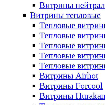
Витрины нейтрал
Витрины тепловые
Тепловые витрин
Тепловые витри
Тепловые витрин
Тепловые витри
Тепловые витр
Витрины Airhot
Витрины Forcool
Витрины Huraka