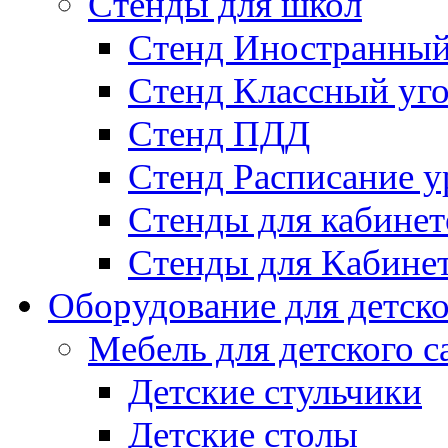
Стенды для школ
Стенд Иностранный
Стенд Классный уг
Стенд ПДД
Стенд Расписание у
Стенды для кабинет
Стенды для Кабине
Оборудование для детско
Мебель для детского с
Детские стульчики
Детские столы