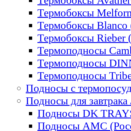
Термобоксы Avather
Термобоксы Melfor
Термобоксы Blanco 
Термобоксы Rieber 
Термоподносы Cam
Термоподносы DI
Термоподносы Tribe
Подносы с термопосу
Подносы для завтрака 
Подносы DK TRAYS
Подносы AMC (Росс