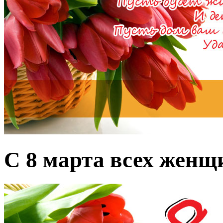
С 8 марта всех женщ