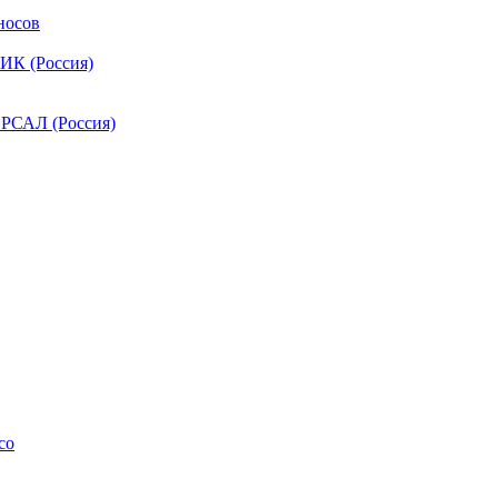
носов
ИК (Россия)
РСАЛ (Россия)
co