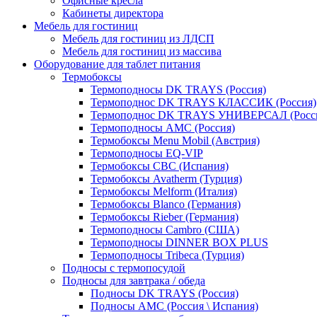
Офисные кресла
Кабинеты директора
Мебель для гостиниц
Мебель для гостиниц из ЛДСП
Мебель для гостиниц из массива
Оборудование для таблет питания
Термобоксы
Термоподносы DK TRAYS (Россия)
Термоподнос DK TRAYS КЛАССИК (Россия)
Термоподнос DK TRAYS УНИВЕРСАЛ (Росс
Термоподносы AMC (Россия)
Термобоксы Menu Mobil (Австрия)
Термоподносы EQ-VIP
Термобоксы CBC (Испания)
Термобоксы Avatherm (Турция)
Термобоксы Melform (Италия)
Термобоксы Blanco (Германия)
Термобоксы Rieber (Германия)
Термоподносы Cambro (США)
Термоподносы DINNER BOX PLUS
Термоподносы Tribeca (Турция)
Подносы с термопосудой
Подносы для завтрака / обеда
Подносы DK TRAYS (Россия)
Подносы AMC (Россия \ Испания)