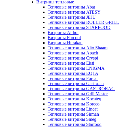
Витрины тепловые
Тепловые витрины Abat
Тепловые витрины ATESY
Тепловые витрины JEJU
Тепловые витрины ROLLER GRILL
Тепловые витрины STARFOOD
Витрины Airhot
Витрины Forcool
Витрины Hurakan
Тепловые витрины Alto Shaam
Тепловые витрины Apach
Тепловые витрины Cryspi
Тепловые витрины Eksi
Тепловые витрины ENIGMA
Тепловые витрины EQTA
Тепловые витрины Forcar
Тепловые витрины Gastro-tar
Тепловые витрины GASTRORAG
Тепловые витрины Grill Master
Тепловые витрины Kocateq
Тепловые витрины Koreco
Тепловые витрины Lincat
Тепловые витрины Sirman
Тепловые витрины Smeg
Тепловые витрины Starfood