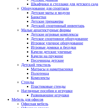
Шкафчики и стеллажи для детского сада
Оборудование для спортзала
Детские маты и модули
Банкетки
Детские тренажеры
Детский спортивный инвентарь
Малые архитектурные формы
Детские игровые комплексы
Детское спортивное оборудование
Игровое уличное оборудование
Игровые домики и беседки
Качели детские уличные
Качели на пружине
Песочницы детские
Детский текстиль
Матрасы и наматрасники
Полотенца
Комплекты
Стенды
Пластиковые стенды
Наглядные пособия и игрушки
Развивающие игрушки
Мебель для офисов
Офисная мебель