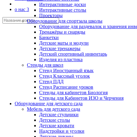
Интерактивные доски
о нас 3
Интерактивные столы
Проекторы
Оборудование для спортзала школы
Оборудование для раздевалок и хранения инв
Тренажёры и снаряды
Банкетки
Детские маты и модули
Детские тренажеры
Детский спортивный инвентарь
Изделия из пластика
Стенды для школ
Стенд Иностранный язык
Стенд Классный уголок
Стенд ПДД
Стенд Расписание уроков
Стенды для кабинетов Биология
Стенды для Кабинетов ИЗО и Черчения
Оборудование для детского сада
Мебель для детского сада
Детские стульчики
Детские столы
Детские кровати
Надстройки и уголки
Детские диваны