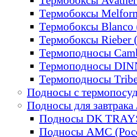
Термобоксы Avather
Термобоксы Melfor
Термобоксы Blanco 
Термобоксы Rieber 
Термоподносы Cam
Термоподносы DI
Термоподносы Tribe
Подносы с термопосу
Подносы для завтрака 
Подносы DK TRAYS
Подносы AMC (Росс