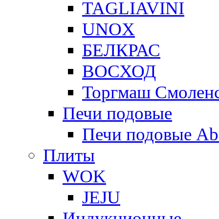
TAGLIAVINI
UNOX
БЕЛКРАС
ВОСХОД
Торгмаш Смолен
Печи подовые
Печи подовые Ab
Плиты
WOK
JEJU
Индукционные