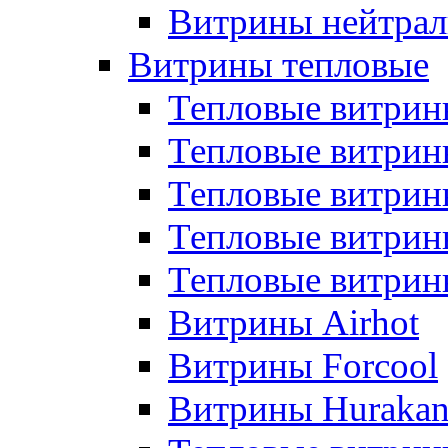
Витрины нейтрал
Витрины тепловые
Тепловые витрин
Тепловые витри
Тепловые витрин
Тепловые витри
Тепловые витр
Витрины Airhot
Витрины Forcool
Витрины Huraka