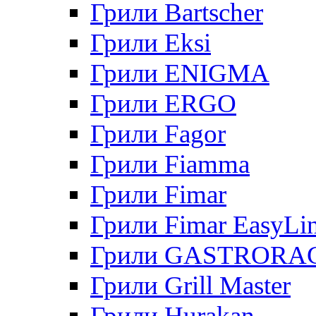
Грили Bartscher
Грили Eksi
Грили ENIGMA
Грили ERGO
Грили Fagor
Грили Fiamma
Грили Fimar
Грили Fimar EasyLi
Грили GASTRORA
Грили Grill Master
Грили Hurakan