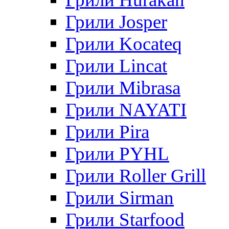
Грили Josper
Грили Kocateq
Грили Lincat
Грили Mibrasa
Грили NAYATI
Грили Pira
Грили PYHL
Грили Roller Grill
Грили Sirman
Грили Starfood