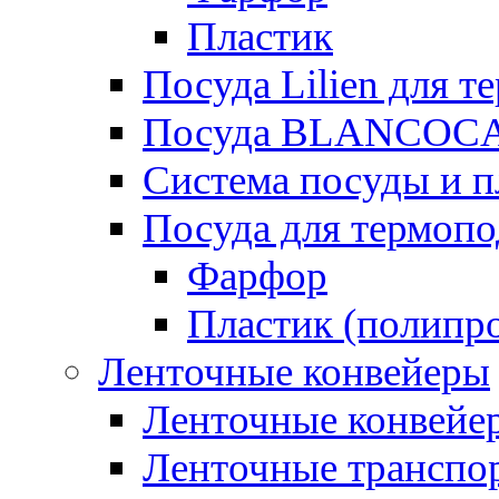
Пластик
Посуда Lilien для т
Посуда BLANCOC
Система посуды и п
Посуда для термоп
Фарфор
Пластик (полипр
Ленточные конвейеры
Ленточные конвейер
Ленточные транспо