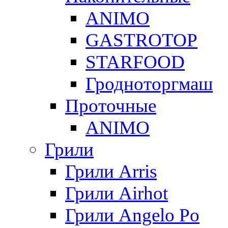
ANIMO
GASTROTOP
STARFOOD
Гродноторгмаш
Проточные
ANIMO
Грили
Грили Arris
Грили Airhot
Грили Angelo Po