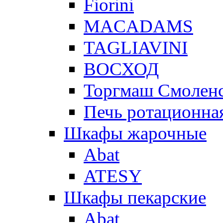
Fiorini
MACADAMS
TAGLIAVINI
ВОСХОД
Торгмаш Смолен
Печь ротационная
Шкафы жарочные
Abat
ATESY
Шкафы пекарские
Abat