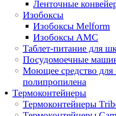
Ленточные конвейе
Изобоксы
Изобоксы Melform
Изобоксы AMC
Таблет-питание для ш
Посудомоечные машин
Моющее средство для 
полипропилена
Термоконтейнеры
Термоконтейнеры Trib
Термоконтейнеры Cam