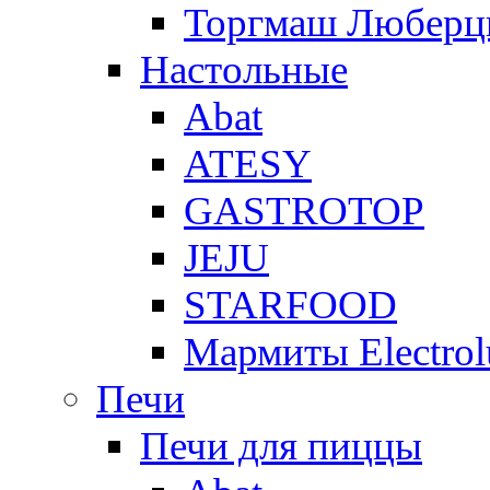
Торгмаш Любер
Настольные
Abat
ATESY
GASTROTOP
JEJU
STARFOOD
Мармиты Electrol
Печи
Печи для пиццы