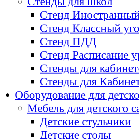
Стенды для школ
Стенд Иностранный
Стенд Классный уг
Стенд ПДД
Стенд Расписание у
Стенды для кабинет
Стенды для Кабине
Оборудование для детско
Мебель для детского с
Детские стульчики
Детские столы