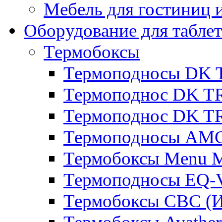
Мебель для гостиниц и
Оборудование для таблет
Термобоксы
Термоподносы DK 
Термоподнос DK T
Термоподнос DK T
Термоподносы AMC
Термобоксы Menu M
Термоподносы EQ-
Термобоксы CBC (И