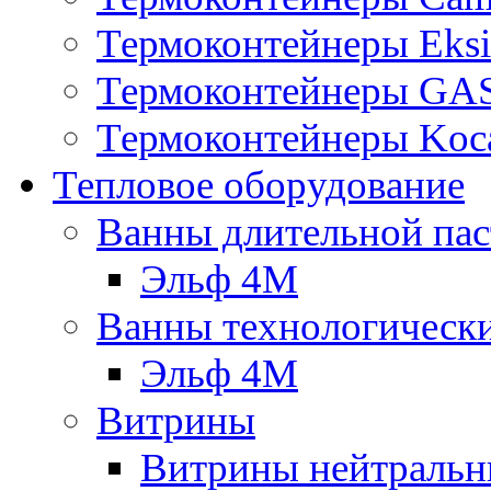
Термоконтейнеры Eksi
Термоконтейнеры G
Термоконтейнеры Koc
Тепловое оборудование
Ванны длительной пас
Эльф 4М
Ванны технологическ
Эльф 4М
Витрины
Витрины нейтральн