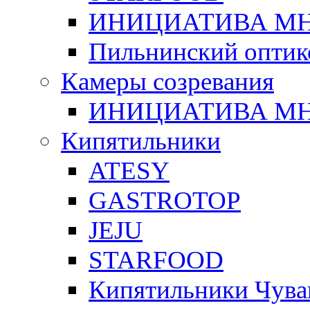
ИНИЦИАТИВА М
Пильнинский оптик
Камеры созревания
ИНИЦИАТИВА М
Кипятильники
ATESY
GASTROTOP
JEJU
STARFOOD
Кипятильники Чува