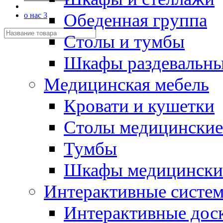
Обеденная группа
о нас 3
Столы и тумбы
Шкафы раздевальн
Медицинская мебель
Кровати и кушетки
Столы медицинские
Тумбы
Шкафы медицински
Интерактивные систе
Интерактивные дос