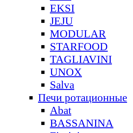
EKSI
JEJU
MODULAR
STARFOOD
TAGLIAVINI
UNOX
Salva
Печи ротационные
Abat
BASSANINA